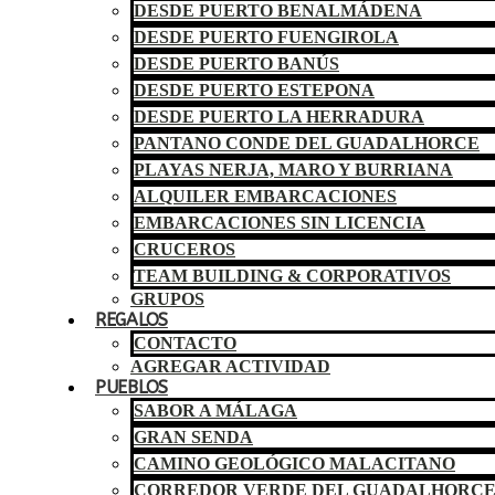
DESDE PUERTO BENALMÁDENA
DESDE PUERTO FUENGIROLA
DESDE PUERTO BANÚS
DESDE PUERTO ESTEPONA
DESDE PUERTO LA HERRADURA
PANTANO CONDE DEL GUADALHORCE
PLAYAS NERJA, MARO Y BURRIANA
ALQUILER EMBARCACIONES
EMBARCACIONES SIN LICENCIA
CRUCEROS
TEAM BUILDING & CORPORATIVOS
GRUPOS
REGALOS
CONTACTO
AGREGAR ACTIVIDAD
PUEBLOS
SABOR A MÁLAGA
GRAN SENDA
CAMINO GEOLÓGICO MALACITANO
CORREDOR VERDE DEL GUADALHORC