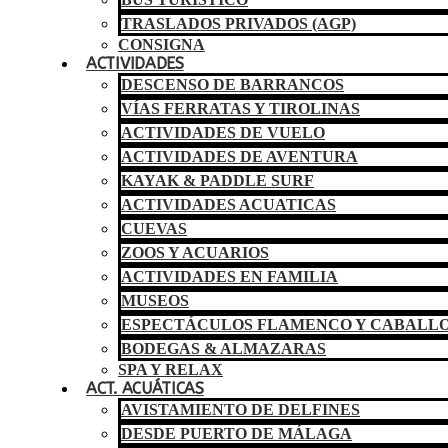
TRASLADOS PRIVADOS (AGP)
CONSIGNA
ACTIVIDADES
DESCENSO DE BARRANCOS
VÍAS FERRATAS Y TIROLINAS
ACTIVIDADES DE VUELO
ACTIVIDADES DE AVENTURA
KAYAK & PADDLE SURF
ACTIVIDADES ACUATICAS
CUEVAS
ZOOS Y ACUARIOS
ACTIVIDADES EN FAMILIA
MUSEOS
ESPECTÁCULOS FLAMENCO Y CABALL
BODEGAS & ALMAZARAS
SPA Y RELAX
ACT. ACUÁTICAS
AVISTAMIENTO DE DELFINES
DESDE PUERTO DE MÁLAGA