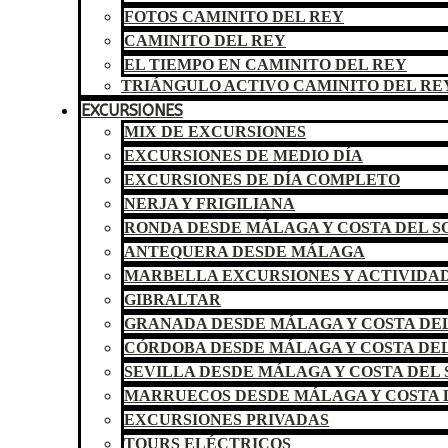
FOTOS CAMINITO DEL REY
CAMINITO DEL REY
EL TIEMPO EN CAMINITO DEL REY
TRIÁNGULO ACTIVO CAMINITO DEL RE
EXCURSIONES
MIX DE EXCURSIONES
EXCURSIONES DE MEDIO DÍA
EXCURSIONES DE DÍA COMPLETO
NERJA Y FRIGILIANA
RONDA DESDE MÁLAGA Y COSTA DEL S
ANTEQUERA DESDE MÁLAGA
MARBELLA EXCURSIONES Y ACTIVIDA
GIBRALTAR
GRANADA DESDE MÁLAGA Y COSTA DEL
CÓRDOBA DESDE MÁLAGA Y COSTA DEL
SEVILLA DESDE MÁLAGA Y COSTA DEL 
MARRUECOS DESDE MÁLAGA Y COSTA 
EXCURSIONES PRIVADAS
TOURS ELÉCTRICOS