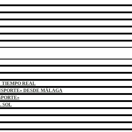
N TIEMPO REAL
NSPORTE» DESDE MÁLAGA
SPORTE»
L SOL