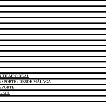
N TIEMPO REAL
ANSPORTE» DESDE MÁLAGA
NSPORTE»
L SOL