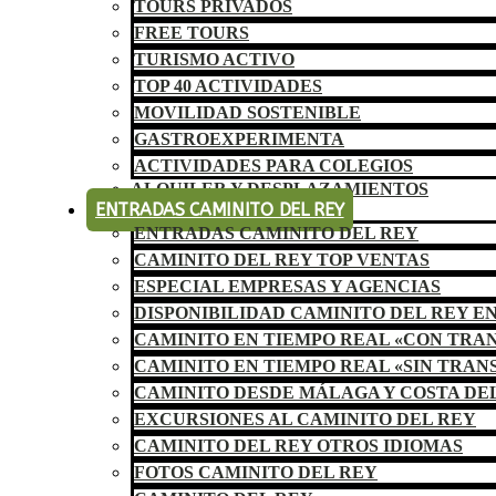
TOURS PRIVADOS
FREE TOURS
TURISMO ACTIVO
TOP 40 ACTIVIDADES
MOVILIDAD SOSTENIBLE
GASTROEXPERIMENTA
ACTIVIDADES PARA COLEGIOS
ALQUILER Y DESPLAZAMIENTOS
ENTRADAS CAMINITO DEL REY
ENTRADAS CAMINITO DEL REY
CAMINITO DEL REY TOP VENTAS
ESPECIAL EMPRESAS Y AGENCIAS
DISPONIBILIDAD CAMINITO DEL REY E
CAMINITO EN TIEMPO REAL «CON TRA
CAMINITO EN TIEMPO REAL «SIN TRAN
CAMINITO DESDE MÁLAGA Y COSTA DE
EXCURSIONES AL CAMINITO DEL REY
CAMINITO DEL REY OTROS IDIOMAS
FOTOS CAMINITO DEL REY