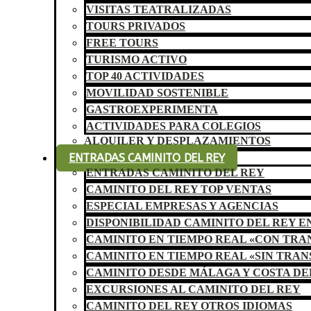
VISITAS TEATRALIZADAS
TOURS PRIVADOS
FREE TOURS
TURISMO ACTIVO
TOP 40 ACTIVIDADES
MOVILIDAD SOSTENIBLE
GASTROEXPERIMENTA
ACTIVIDADES PARA COLEGIOS
ALQUILER Y DESPLAZAMIENTOS
ENTRADAS CAMINITO DEL REY
ENTRADAS CAMINITO DEL REY
CAMINITO DEL REY TOP VENTAS
ESPECIAL EMPRESAS Y AGENCIAS
DISPONIBILIDAD CAMINITO DEL REY E
CAMINITO EN TIEMPO REAL «CON TR
CAMINITO EN TIEMPO REAL «SIN TRA
CAMINITO DESDE MÁLAGA Y COSTA DE
EXCURSIONES AL CAMINITO DEL REY
CAMINITO DEL REY OTROS IDIOMAS