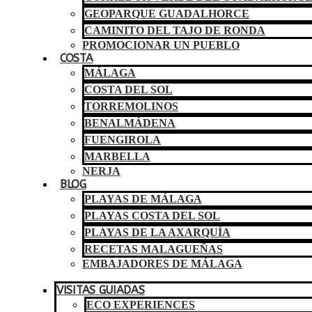
GEOPARQUE GUADALHORCE
CAMINITO DEL TAJO DE RONDA
PROMOCIONAR UN PUEBLO
COSTA
MÁLAGA
COSTA DEL SOL
TORREMOLINOS
BENALMÁDENA
FUENGIROLA
MARBELLA
NERJA
BLOG
PLAYAS DE MÁLAGA
PLAYAS COSTA DEL SOL
PLAYAS DE LA AXARQUÍA
RECETAS MALAGUEÑAS
EMBAJADORES DE MÁLAGA
VISITAS GUIADAS
ECO EXPERIENCES