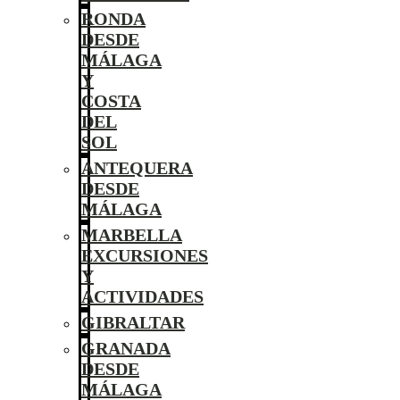
RONDA
DESDE
MÁLAGA
Y
COSTA
DEL
SOL
ANTEQUERA
DESDE
MÁLAGA
MARBELLA
EXCURSIONES
Y
ACTIVIDADES
GIBRALTAR
GRANADA
DESDE
MÁLAGA