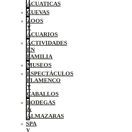
ACUATICAS
CUEVAS
ZOOS
Y
ACUARIOS
ACTIVIDADES
EN
FAMILIA
MUSEOS
ESPECTÁCULOS
FLAMENCO
Y
CABALLOS
BODEGAS
&
ALMAZARAS
SPA
Y