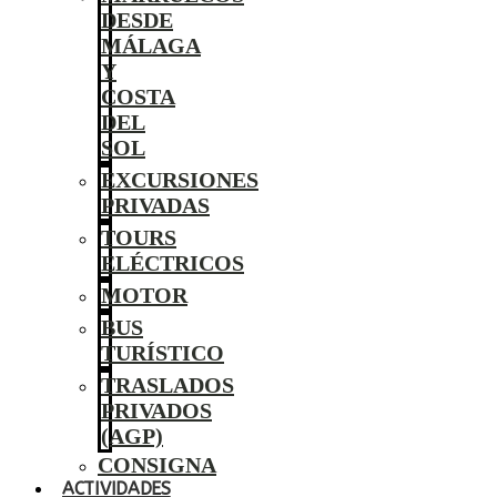
DESDE
MÁLAGA
Y
COSTA
DEL
SOL
EXCURSIONES
PRIVADAS
TOURS
ELÉCTRICOS
MOTOR
BUS
TURÍSTICO
TRASLADOS
PRIVADOS
(AGP)
CONSIGNA
ACTIVIDADES