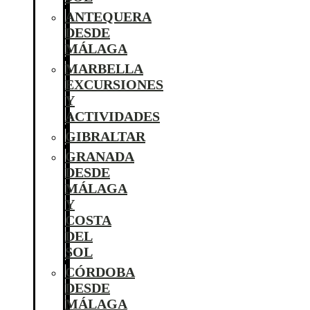
ANTEQUERA
DESDE
MÁLAGA
MARBELLA
EXCURSIONES
Y
ACTIVIDADES
GIBRALTAR
GRANADA
DESDE
MÁLAGA
Y
COSTA
DEL
SOL
CÓRDOBA
DESDE
MÁLAGA