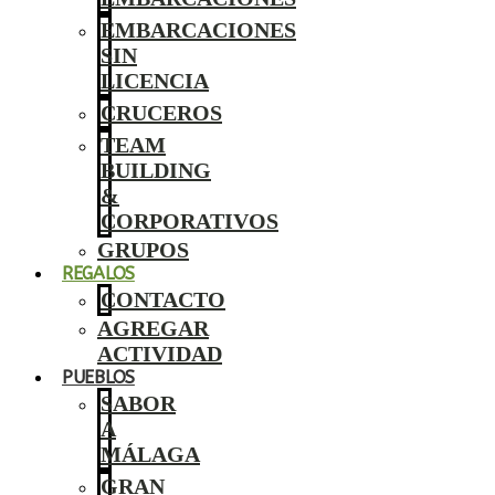
EMBARCACIONES
SIN
LICENCIA
CRUCEROS
TEAM
BUILDING
&
CORPORATIVOS
GRUPOS
REGALOS
CONTACTO
AGREGAR
ACTIVIDAD
PUEBLOS
SABOR
A
MÁLAGA
GRAN