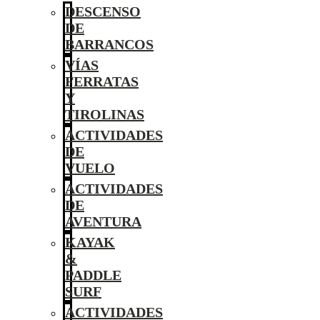
DESCENSO
DE
BARRANCOS
VÍAS
FERRATAS
Y
TIROLINAS
ACTIVIDADES
DE
VUELO
ACTIVIDADES
DE
AVENTURA
KAYAK
&
PADDLE
SURF
ACTIVIDADES