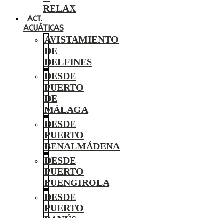
RELAX
ACT.
ACUÁTICAS
AVISTAMIENTO
DE
DELFINES
DESDE
PUERTO
DE
MÁLAGA
DESDE
PUERTO
BENALMÁDENA
DESDE
PUERTO
FUENGIROLA
DESDE
PUERTO