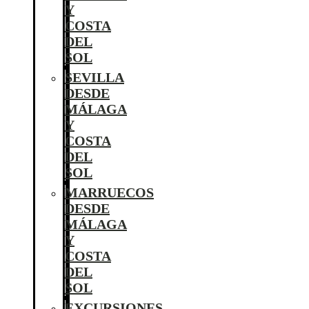
Y
COSTA
DEL
SOL
SEVILLA
DESDE
MÁLAGA
Y
COSTA
DEL
SOL
MARRUECOS
DESDE
MÁLAGA
Y
COSTA
DEL
SOL
EXCURSIONES