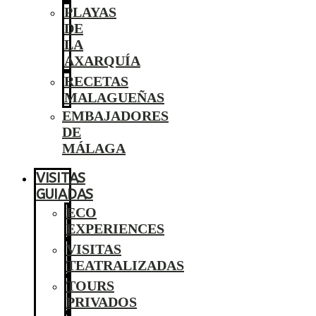
PLAYAS
DE
LA
AXARQUÍA
RECETAS
MALAGUEÑAS
EMBAJADORES
DE
MÁLAGA
VISITAS
GUIADAS
ECO
EXPERIENCES
VISITAS
TEATRALIZADAS
TOURS
PRIVADOS