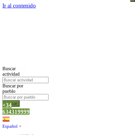
Ir al contenido
Buscar
actividad
Buscar por
pueblo
Buscar
+34
634319999
Español
▼