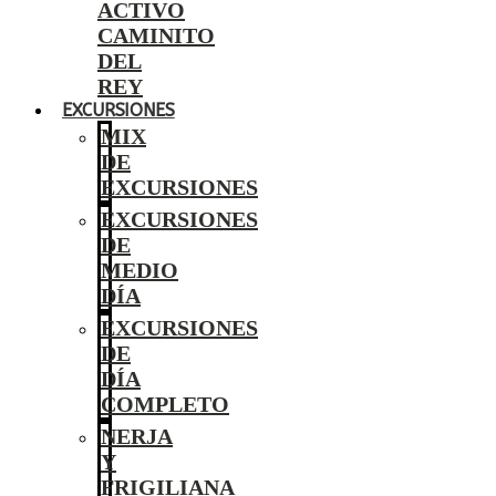
ACTIVO
CAMINITO
DEL
REY
EXCURSIONES
MIX
DE
EXCURSIONES
EXCURSIONES
DE
MEDIO
DÍA
EXCURSIONES
DE
DÍA
COMPLETO
NERJA
Y
FRIGILIANA