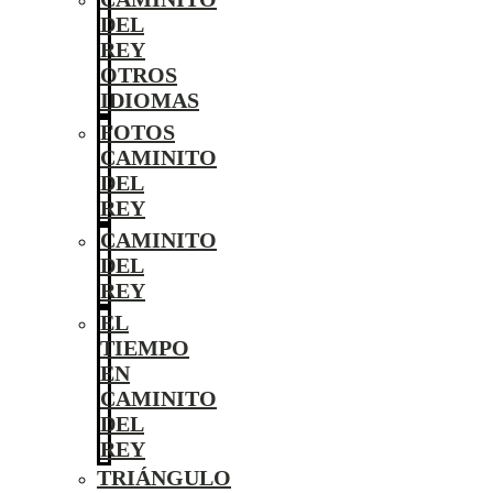
DEL
REY
OTROS
IDIOMAS
FOTOS
CAMINITO
DEL
REY
CAMINITO
DEL
REY
EL
TIEMPO
EN
CAMINITO
DEL
REY
TRIÁNGULO