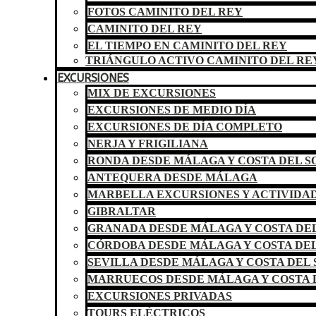
FOTOS CAMINITO DEL REY
CAMINITO DEL REY
EL TIEMPO EN CAMINITO DEL REY
TRIÁNGULO ACTIVO CAMINITO DEL RE
EXCURSIONES
MIX DE EXCURSIONES
EXCURSIONES DE MEDIO DÍA
EXCURSIONES DE DÍA COMPLETO
NERJA Y FRIGILIANA
RONDA DESDE MÁLAGA Y COSTA DEL S
ANTEQUERA DESDE MÁLAGA
MARBELLA EXCURSIONES Y ACTIVIDA
GIBRALTAR
GRANADA DESDE MÁLAGA Y COSTA DEL
CÓRDOBA DESDE MÁLAGA Y COSTA DEL
SEVILLA DESDE MÁLAGA Y COSTA DEL 
MARRUECOS DESDE MÁLAGA Y COSTA 
EXCURSIONES PRIVADAS
TOURS ELÉCTRICOS