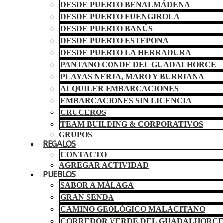
DESDE PUERTO BENALMÁDENA
DESDE PUERTO FUENGIROLA
DESDE PUERTO BANÚS
DESDE PUERTO ESTEPONA
DESDE PUERTO LA HERRADURA
PANTANO CONDE DEL GUADALHORCE
PLAYAS NERJA, MARO Y BURRIANA
ALQUILER EMBARCACIONES
EMBARCACIONES SIN LICENCIA
CRUCEROS
TEAM BUILDING & CORPORATIVOS
GRUPOS
REGALOS
CONTACTO
AGREGAR ACTIVIDAD
PUEBLOS
SABOR A MÁLAGA
GRAN SENDA
CAMINO GEOLÓGICO MALACITANO
CORREDOR VERDE DEL GUADALHORC