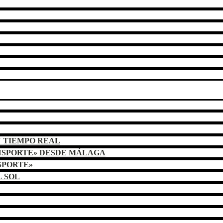
N TIEMPO REAL
NSPORTE» DESDE MÁLAGA
SPORTE»
L SOL