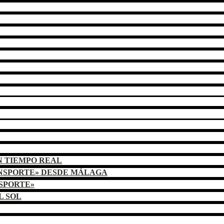
N TIEMPO REAL
ANSPORTE» DESDE MÁLAGA
NSPORTE»
L SOL