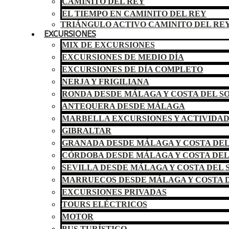
CAMINITO DEL REY
EL TIEMPO EN CAMINITO DEL REY
TRIÁNGULO ACTIVO CAMINITO DEL RE
EXCURSIONES
MIX DE EXCURSIONES
EXCURSIONES DE MEDIO DÍA
EXCURSIONES DE DÍA COMPLETO
NERJA Y FRIGILIANA
RONDA DESDE MÁLAGA Y COSTA DEL S
ANTEQUERA DESDE MÁLAGA
MARBELLA EXCURSIONES Y ACTIVIDA
GIBRALTAR
GRANADA DESDE MÁLAGA Y COSTA DEL
CÓRDOBA DESDE MÁLAGA Y COSTA DEL
SEVILLA DESDE MÁLAGA Y COSTA DEL 
MARRUECOS DESDE MÁLAGA Y COSTA D
EXCURSIONES PRIVADAS
TOURS ELÉCTRICOS
MOTOR
BUS TURÍSTICO