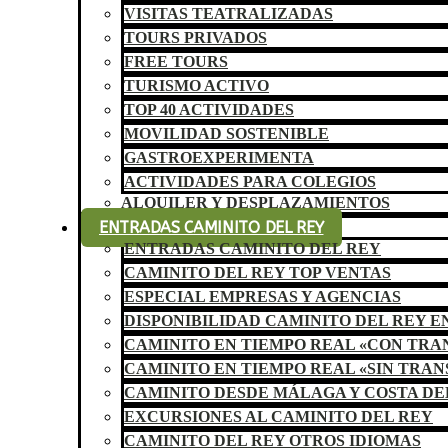
VISITAS TEATRALIZADAS
TOURS PRIVADOS
FREE TOURS
TURISMO ACTIVO
TOP 40 ACTIVIDADES
MOVILIDAD SOSTENIBLE
GASTROEXPERIMENTA
ACTIVIDADES PARA COLEGIOS
ALQUILER Y DESPLAZAMIENTOS
ENTRADAS CAMINITO DEL REY
ENTRADAS CAMINITO DEL REY
CAMINITO DEL REY TOP VENTAS
ESPECIAL EMPRESAS Y AGENCIAS
DISPONIBILIDAD CAMINITO DEL REY E
CAMINITO EN TIEMPO REAL «CON TR
CAMINITO EN TIEMPO REAL «SIN TRA
CAMINITO DESDE MÁLAGA Y COSTA DE
EXCURSIONES AL CAMINITO DEL REY
CAMINITO DEL REY OTROS IDIOMAS