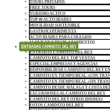
TOURS PRIVADOS
FREE TOURS
TURISMO ACTIVO
TOP 40 ACTIVIDADES
MOVILIDAD SOSTENIBLE
GASTROEXPERIMENTA
ACTIVIDADES PARA COLEGIOS
ALQUILER Y DESPLAZAMIENTOS
ENTRADAS CAMINITO DEL REY
ENTRADAS CAMINITO DEL REY
CAMINITO DEL REY TOP VENTAS
ESPECIAL EMPRESAS Y AGENCIAS
DISPONIBILIDAD CAMINITO DEL REY E
CAMINITO EN TIEMPO REAL «CON TRA
CAMINITO EN TIEMPO REAL «SIN TRAN
CAMINITO DESDE MÁLAGA Y COSTA DE
EXCURSIONES AL CAMINITO DEL REY
CAMINITO DEL REY OTROS IDIOMAS
FOTOS CAMINITO DEL REY