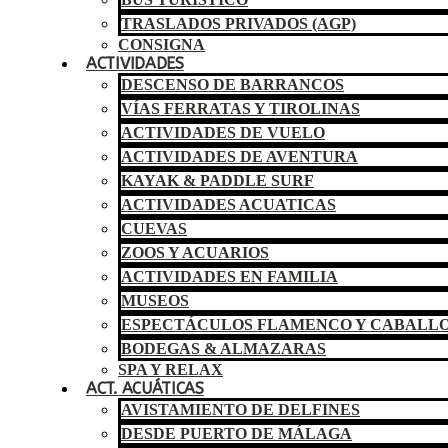
TRASLADOS PRIVADOS (AGP)
CONSIGNA
ACTIVIDADES
DESCENSO DE BARRANCOS
VÍAS FERRATAS Y TIROLINAS
ACTIVIDADES DE VUELO
ACTIVIDADES DE AVENTURA
KAYAK & PADDLE SURF
ACTIVIDADES ACUATICAS
CUEVAS
ZOOS Y ACUARIOS
ACTIVIDADES EN FAMILIA
MUSEOS
ESPECTÁCULOS FLAMENCO Y CABALL
BODEGAS & ALMAZARAS
SPA Y RELAX
ACT. ACUÁTICAS
AVISTAMIENTO DE DELFINES
DESDE PUERTO DE MÁLAGA