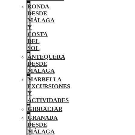
RONDA
DESDE
MÁLAGA
Y
COSTA
DEL
SOL
ANTEQUERA
DESDE
MÁLAGA
MARBELLA
EXCURSIONES
Y
ACTIVIDADES
GIBRALTAR
GRANADA
DESDE
MÁLAGA