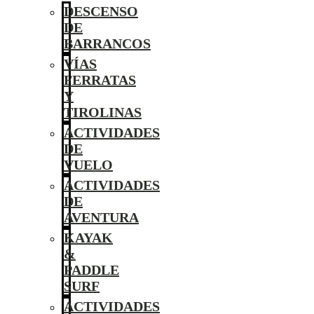
DESCENSO
DE
BARRANCOS
VÍAS
FERRATAS
Y
TIROLINAS
ACTIVIDADES
DE
VUELO
ACTIVIDADES
DE
AVENTURA
KAYAK
&
PADDLE
SURF
ACTIVIDADES