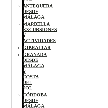
ANTEQUERA
DESDE
MÁLAGA
MARBELLA
EXCURSIONES
Y
ACTIVIDADES
GIBRALTAR
GRANADA
DESDE
MÁLAGA
Y
COSTA
DEL
SOL
CÓRDOBA
DESDE
MÁLAGA