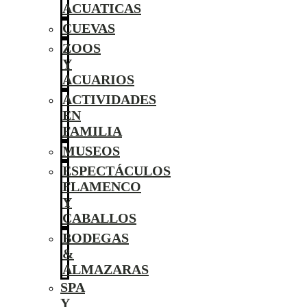
ACUATICAS
CUEVAS
ZOOS
Y
ACUARIOS
ACTIVIDADES
EN
FAMILIA
MUSEOS
ESPECTÁCULOS
FLAMENCO
Y
CABALLOS
BODEGAS
&
ALMAZARAS
SPA
Y