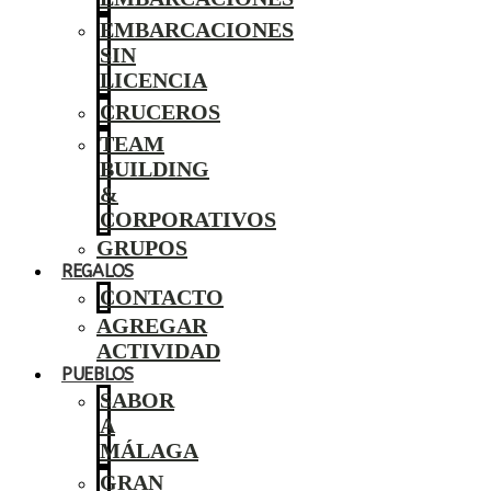
EMBARCACIONES
SIN
LICENCIA
CRUCEROS
TEAM
BUILDING
&
CORPORATIVOS
GRUPOS
REGALOS
CONTACTO
AGREGAR
ACTIVIDAD
PUEBLOS
SABOR
A
MÁLAGA
GRAN