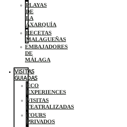
PLAYAS
DE
LA
AXARQUÍA
RECETAS
MALAGUEÑAS
EMBAJADORES
DE
MÁLAGA
VISITAS
GUIADAS
ECO
EXPERIENCES
VISITAS
TEATRALIZADAS
TOURS
PRIVADOS