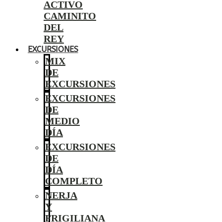
ACTIVO
CAMINITO
DEL
REY
EXCURSIONES
MIX
DE
EXCURSIONES
EXCURSIONES
DE
MEDIO
DÍA
EXCURSIONES
DE
DÍA
COMPLETO
NERJA
Y
FRIGILIANA