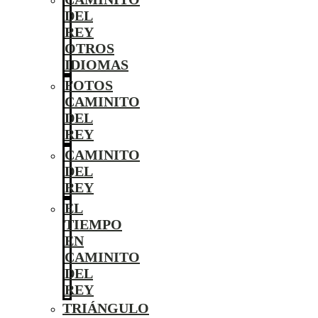
DEL
REY
OTROS
IDIOMAS
FOTOS
CAMINITO
DEL
REY
CAMINITO
DEL
REY
EL
TIEMPO
EN
CAMINITO
DEL
REY
TRIÁNGULO