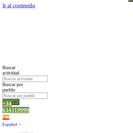
Ir al contenido
Buscar
actividad
Buscar por
pueblo
Buscar
+34
634319999
Español
▼