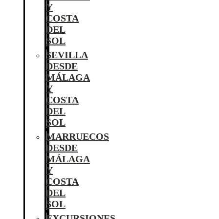
Y
COSTA
DEL
SOL
SEVILLA
DESDE
MÁLAGA
Y
COSTA
DEL
SOL
MARRUECOS
DESDE
MÁLAGA
Y
COSTA
DEL
SOL
EXCURSIONES