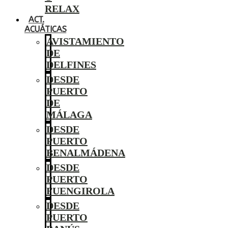
RELAX
ACT.
ACUÁTICAS
AVISTAMIENTO
DE
DELFINES
DESDE
PUERTO
DE
MÁLAGA
DESDE
PUERTO
BENALMÁDENA
DESDE
PUERTO
FUENGIROLA
DESDE
PUERTO