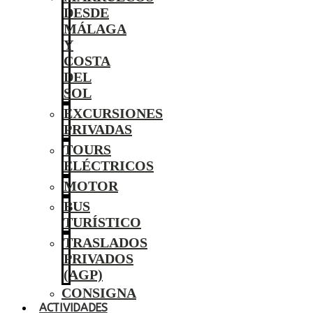
DESDE
MÁLAGA
Y
COSTA
DEL
SOL
EXCURSIONES
PRIVADAS
TOURS
ELÉCTRICOS
MOTOR
BUS
TURÍSTICO
TRASLADOS
PRIVADOS
(AGP)
CONSIGNA
ACTIVIDADES