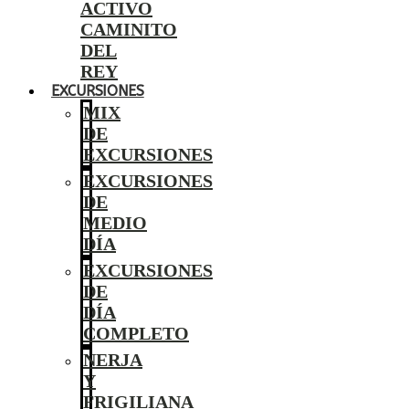
ACTIVO
CAMINITO
DEL
REY
EXCURSIONES
MIX
DE
EXCURSIONES
EXCURSIONES
DE
MEDIO
DÍA
EXCURSIONES
DE
DÍA
COMPLETO
NERJA
Y
FRIGILIANA