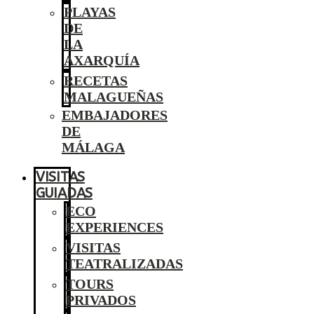
PLAYAS
DE
LA
AXARQUÍA
RECETAS
MALAGUEÑAS
EMBAJADORES
DE
MÁLAGA
VISITAS
GUIADAS
ECO
EXPERIENCES
VISITAS
TEATRALIZADAS
TOURS
PRIVADOS