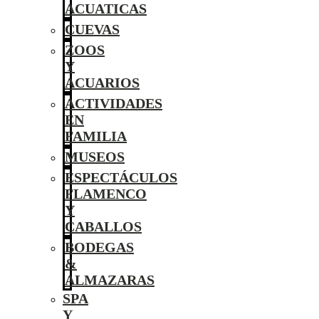
ACUATICAS
CUEVAS
ZOOS
Y
ACUARIOS
ACTIVIDADES
EN
FAMILIA
MUSEOS
ESPECTÁCULOS
FLAMENCO
Y
CABALLOS
BODEGAS
&
ALMAZARAS
SPA
Y