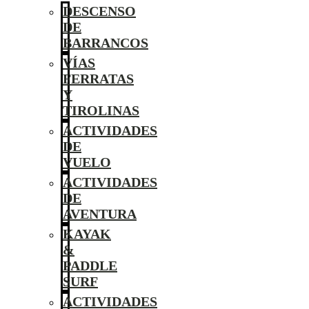
DESCENSO
DE
BARRANCOS
VÍAS
FERRATAS
Y
TIROLINAS
ACTIVIDADES
DE
VUELO
ACTIVIDADES
DE
AVENTURA
KAYAK
&
PADDLE
SURF
ACTIVIDADES