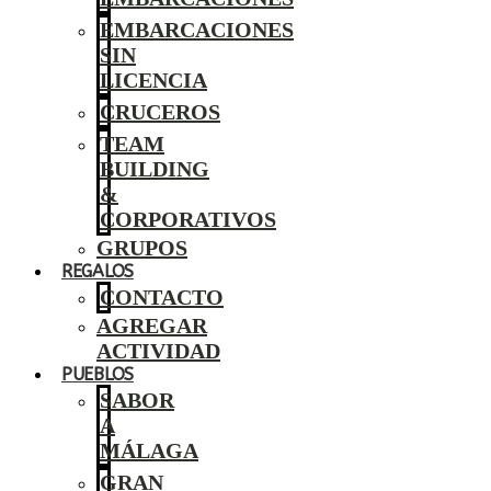
EMBARCACIONES
SIN
LICENCIA
CRUCEROS
TEAM
BUILDING
&
CORPORATIVOS
GRUPOS
REGALOS
CONTACTO
AGREGAR
ACTIVIDAD
PUEBLOS
SABOR
A
MÁLAGA
GRAN