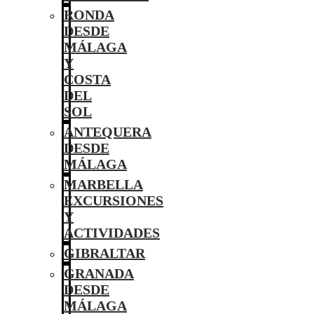
RONDA
DESDE
MÁLAGA
Y
COSTA
DEL
SOL
ANTEQUERA
DESDE
MÁLAGA
MARBELLA
EXCURSIONES
Y
ACTIVIDADES
GIBRALTAR
GRANADA
DESDE
MÁLAGA