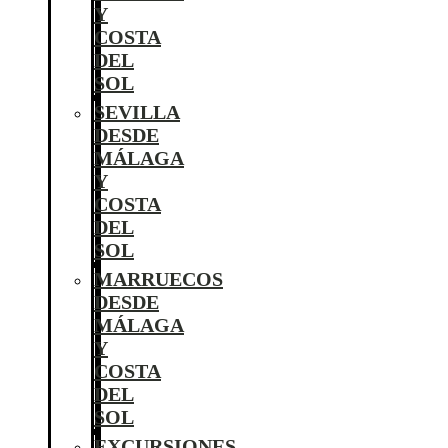
Y
COSTA
DEL
SOL
SEVILLA
DESDE
MÁLAGA
Y
COSTA
DEL
SOL
MARRUECOS
DESDE
MÁLAGA
Y
COSTA
DEL
SOL
EXCURSIONES