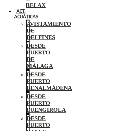
RELAX
ACT.
ACUÁTICAS
AVISTAMIENTO
DE
DELFINES
DESDE
PUERTO
DE
MÁLAGA
DESDE
PUERTO
BENALMÁDENA
DESDE
PUERTO
FUENGIROLA
DESDE
PUERTO