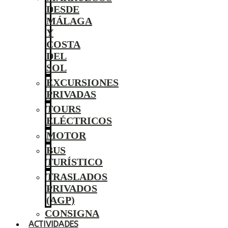
DESDE
MÁLAGA
Y
COSTA
DEL
SOL
EXCURSIONES
PRIVADAS
TOURS
ELÉCTRICOS
MOTOR
BUS
TURÍSTICO
TRASLADOS
PRIVADOS
(AGP)
CONSIGNA
ACTIVIDADES