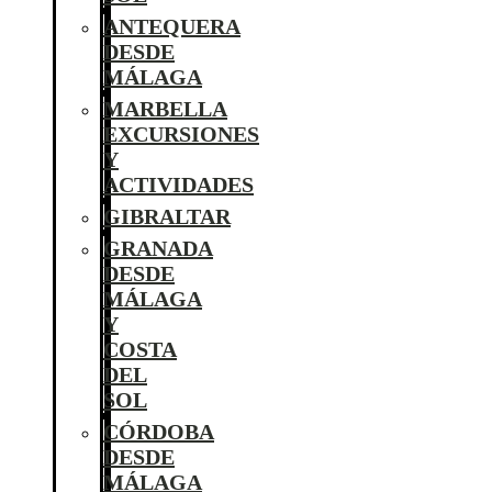
ANTEQUERA
DESDE
MÁLAGA
MARBELLA
EXCURSIONES
Y
ACTIVIDADES
GIBRALTAR
GRANADA
DESDE
MÁLAGA
Y
COSTA
DEL
SOL
CÓRDOBA
DESDE
MÁLAGA