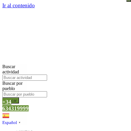
Ir al contenido
Buscar
actividad
Buscar por
pueblo
Buscar
+34
634319999
Español
▼