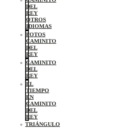
DEL
REY
OTROS
IDIOMAS
FOTOS
CAMINITO
DEL
REY
CAMINITO
DEL
REY
EL
TIEMPO
EN
CAMINITO
DEL
REY
TRIÁNGULO