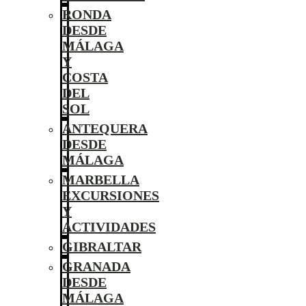
RONDA
DESDE
MÁLAGA
Y
COSTA
DEL
SOL
ANTEQUERA
DESDE
MÁLAGA
MARBELLA
EXCURSIONES
Y
ACTIVIDADES
GIBRALTAR
GRANADA
DESDE
MÁLAGA