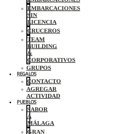
EMBARCACIONES
SIN
LICENCIA
CRUCEROS
TEAM
BUILDING
&
CORPORATIVOS
GRUPOS
REGALOS
CONTACTO
AGREGAR
ACTIVIDAD
PUEBLOS
SABOR
A
MÁLAGA
GRAN