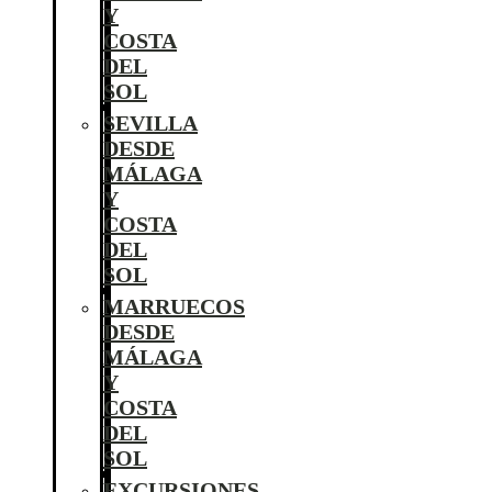
Y
COSTA
DEL
SOL
SEVILLA
DESDE
MÁLAGA
Y
COSTA
DEL
SOL
MARRUECOS
DESDE
MÁLAGA
Y
COSTA
DEL
SOL
EXCURSIONES