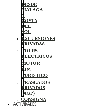
DESDE
MÁLAGA
Y
COSTA
DEL
SOL
EXCURSIONES
PRIVADAS
TOURS
ELÉCTRICOS
MOTOR
BUS
TURÍSTICO
TRASLADOS
PRIVADOS
(AGP)
CONSIGNA
ACTIVIDADES