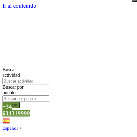
Ir al contenido
Buscar
actividad
Buscar por
pueblo
Buscar
+34
634319999
Español
▼