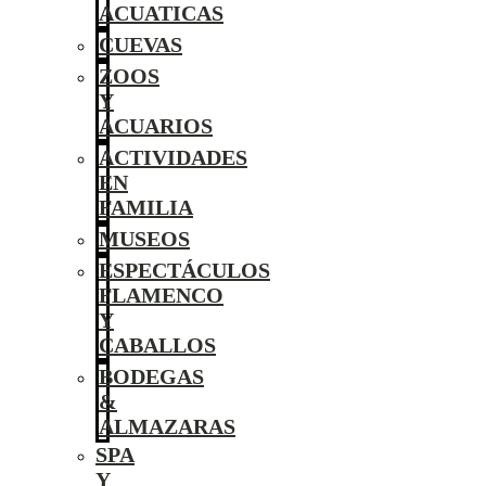
ACUATICAS
CUEVAS
ZOOS
Y
ACUARIOS
ACTIVIDADES
EN
FAMILIA
MUSEOS
ESPECTÁCULOS
FLAMENCO
Y
CABALLOS
BODEGAS
&
ALMAZARAS
SPA
Y