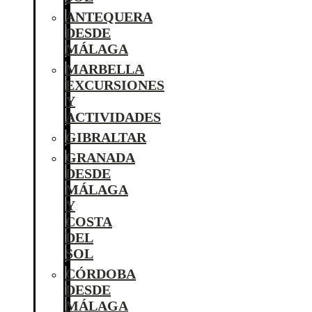
ANTEQUERA
DESDE
MÁLAGA
MARBELLA
EXCURSIONES
Y
ACTIVIDADES
GIBRALTAR
GRANADA
DESDE
MÁLAGA
Y
COSTA
DEL
SOL
CÓRDOBA
DESDE
MÁLAGA