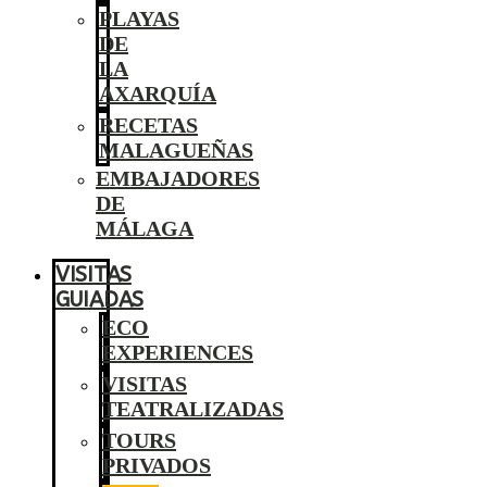
PLAYAS
DE
LA
AXARQUÍA
RECETAS
MALAGUEÑAS
EMBAJADORES
DE
MÁLAGA
VISITAS
GUIADAS
ECO
EXPERIENCES
VISITAS
TEATRALIZADAS
TOURS
PRIVADOS