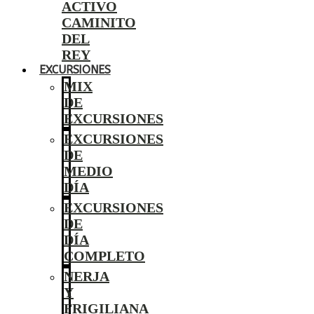
ACTIVO
CAMINITO
DEL
REY
EXCURSIONES
MIX
DE
EXCURSIONES
EXCURSIONES
DE
MEDIO
DÍA
EXCURSIONES
DE
DÍA
COMPLETO
NERJA
Y
FRIGILIANA