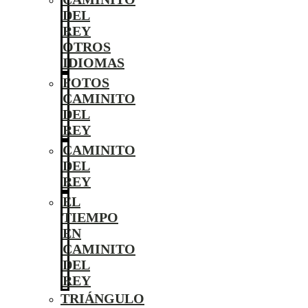
DEL
REY
OTROS
IDIOMAS
FOTOS
CAMINITO
DEL
REY
CAMINITO
DEL
REY
EL
TIEMPO
EN
CAMINITO
DEL
REY
TRIÁNGULO