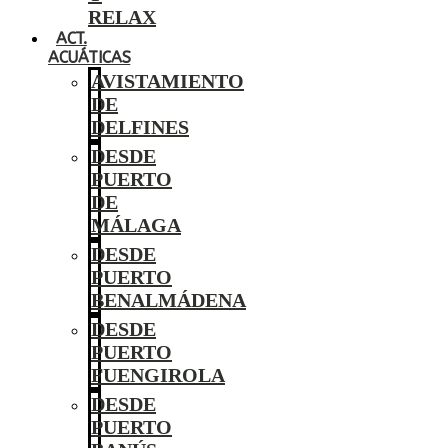
RELAX
ACT.
ACUÁTICAS
AVISTAMIENTO
DE
DELFINES
DESDE
PUERTO
DE
MÁLAGA
DESDE
PUERTO
BENALMÁDENA
DESDE
PUERTO
FUENGIROLA
DESDE
PUERTO