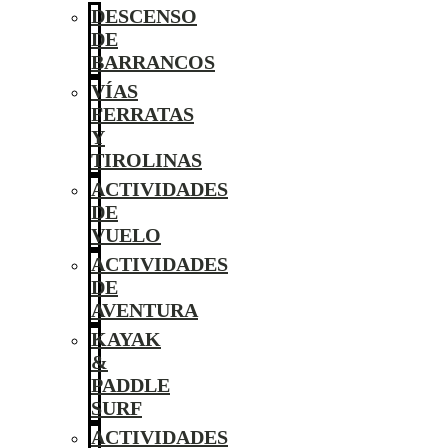
DESCENSO
DE
BARRANCOS
VÍAS
FERRATAS
Y
TIROLINAS
ACTIVIDADES
DE
VUELO
ACTIVIDADES
DE
AVENTURA
KAYAK
&
PADDLE
SURF
ACTIVIDADES