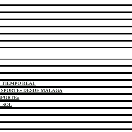
N TIEMPO REAL
NSPORTE» DESDE MÁLAGA
SPORTE»
L SOL