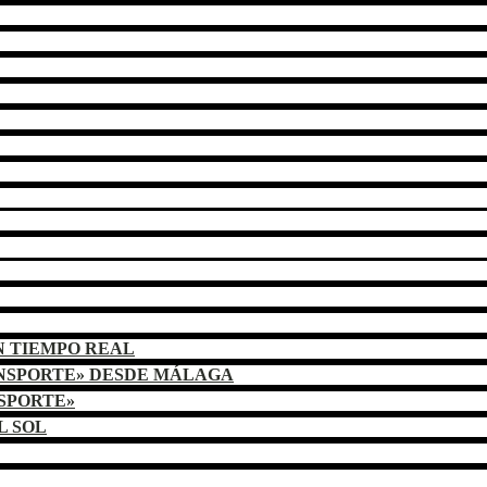
N TIEMPO REAL
ANSPORTE» DESDE MÁLAGA
NSPORTE»
L SOL