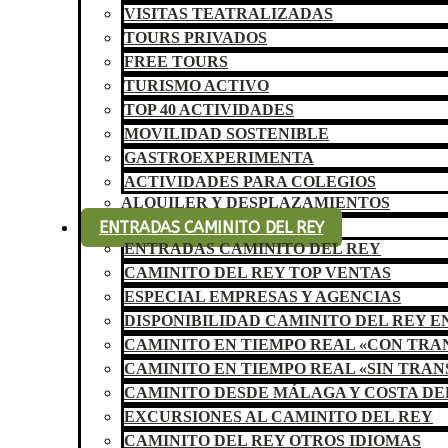
VISITAS TEATRALIZADAS
TOURS PRIVADOS
FREE TOURS
TURISMO ACTIVO
TOP 40 ACTIVIDADES
MOVILIDAD SOSTENIBLE
GASTROEXPERIMENTA
ACTIVIDADES PARA COLEGIOS
ALQUILER Y DESPLAZAMIENTOS
ENTRADAS CAMINITO DEL REY
ENTRADAS CAMINITO DEL REY
CAMINITO DEL REY TOP VENTAS
ESPECIAL EMPRESAS Y AGENCIAS
DISPONIBILIDAD CAMINITO DEL REY E
CAMINITO EN TIEMPO REAL «CON TR
CAMINITO EN TIEMPO REAL «SIN TRA
CAMINITO DESDE MÁLAGA Y COSTA DE
EXCURSIONES AL CAMINITO DEL REY
CAMINITO DEL REY OTROS IDIOMAS