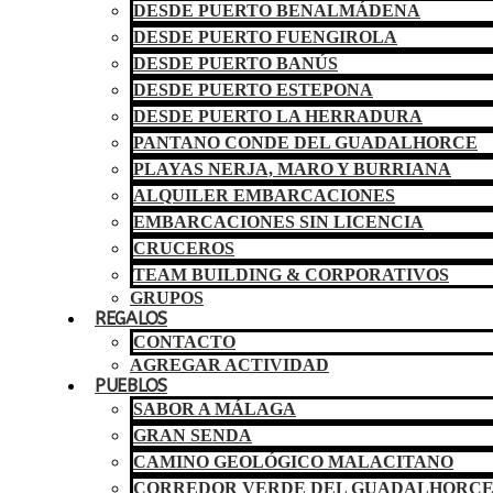
DESDE PUERTO BENALMÁDENA
DESDE PUERTO FUENGIROLA
DESDE PUERTO BANÚS
DESDE PUERTO ESTEPONA
DESDE PUERTO LA HERRADURA
PANTANO CONDE DEL GUADALHORCE
PLAYAS NERJA, MARO Y BURRIANA
ALQUILER EMBARCACIONES
EMBARCACIONES SIN LICENCIA
CRUCEROS
TEAM BUILDING & CORPORATIVOS
GRUPOS
REGALOS
CONTACTO
AGREGAR ACTIVIDAD
PUEBLOS
SABOR A MÁLAGA
GRAN SENDA
CAMINO GEOLÓGICO MALACITANO
CORREDOR VERDE DEL GUADALHORC