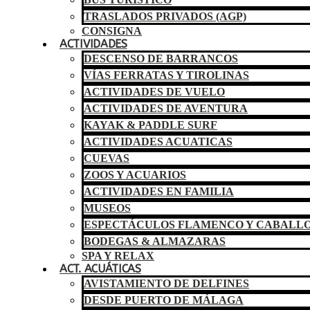
TRASLADOS PRIVADOS (AGP)
CONSIGNA
ACTIVIDADES
DESCENSO DE BARRANCOS
VÍAS FERRATAS Y TIROLINAS
ACTIVIDADES DE VUELO
ACTIVIDADES DE AVENTURA
KAYAK & PADDLE SURF
ACTIVIDADES ACUATICAS
CUEVAS
ZOOS Y ACUARIOS
ACTIVIDADES EN FAMILIA
MUSEOS
ESPECTÁCULOS FLAMENCO Y CABALL
BODEGAS & ALMAZARAS
SPA Y RELAX
ACT. ACUÁTICAS
AVISTAMIENTO DE DELFINES
DESDE PUERTO DE MÁLAGA