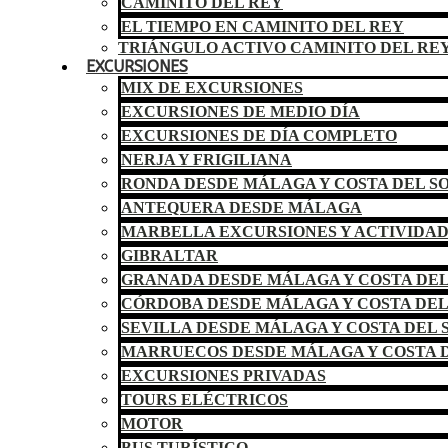
CAMINITO DEL REY
EL TIEMPO EN CAMINITO DEL REY
TRIÁNGULO ACTIVO CAMINITO DEL RE
EXCURSIONES
MIX DE EXCURSIONES
EXCURSIONES DE MEDIO DÍA
EXCURSIONES DE DÍA COMPLETO
NERJA Y FRIGILIANA
RONDA DESDE MÁLAGA Y COSTA DEL S
ANTEQUERA DESDE MÁLAGA
MARBELLA EXCURSIONES Y ACTIVIDA
GIBRALTAR
GRANADA DESDE MÁLAGA Y COSTA DEL
CÓRDOBA DESDE MÁLAGA Y COSTA DEL
SEVILLA DESDE MÁLAGA Y COSTA DEL 
MARRUECOS DESDE MÁLAGA Y COSTA D
EXCURSIONES PRIVADAS
TOURS ELÉCTRICOS
MOTOR
BUS TURÍSTICO