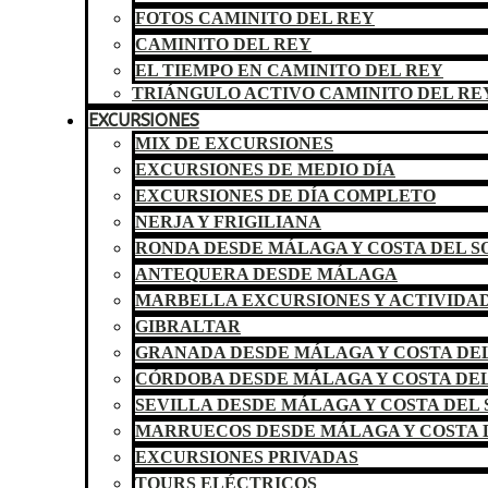
FOTOS CAMINITO DEL REY
CAMINITO DEL REY
EL TIEMPO EN CAMINITO DEL REY
TRIÁNGULO ACTIVO CAMINITO DEL RE
EXCURSIONES
MIX DE EXCURSIONES
EXCURSIONES DE MEDIO DÍA
EXCURSIONES DE DÍA COMPLETO
NERJA Y FRIGILIANA
RONDA DESDE MÁLAGA Y COSTA DEL S
ANTEQUERA DESDE MÁLAGA
MARBELLA EXCURSIONES Y ACTIVIDA
GIBRALTAR
GRANADA DESDE MÁLAGA Y COSTA DEL
CÓRDOBA DESDE MÁLAGA Y COSTA DEL
SEVILLA DESDE MÁLAGA Y COSTA DEL 
MARRUECOS DESDE MÁLAGA Y COSTA 
EXCURSIONES PRIVADAS
TOURS ELÉCTRICOS