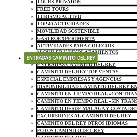
TOURS PRIVADOS
FREE TOURS
TURISMO ACTIVO
TOP 40 ACTIVIDADES
MOVILIDAD SOSTENIBLE
GASTROEXPERIMENTA
ACTIVIDADES PARA COLEGIOS
ALQUILER Y DESPLAZAMIENTOS
ENTRADAS CAMINITO DEL REY
ENTRADAS CAMINITO DEL REY
CAMINITO DEL REY TOP VENTAS
ESPECIAL EMPRESAS Y AGENCIAS
DISPONIBILIDAD CAMINITO DEL REY E
CAMINITO EN TIEMPO REAL «CON TRA
CAMINITO EN TIEMPO REAL «SIN TRAN
CAMINITO DESDE MÁLAGA Y COSTA DE
EXCURSIONES AL CAMINITO DEL REY
CAMINITO DEL REY OTROS IDIOMAS
FOTOS CAMINITO DEL REY