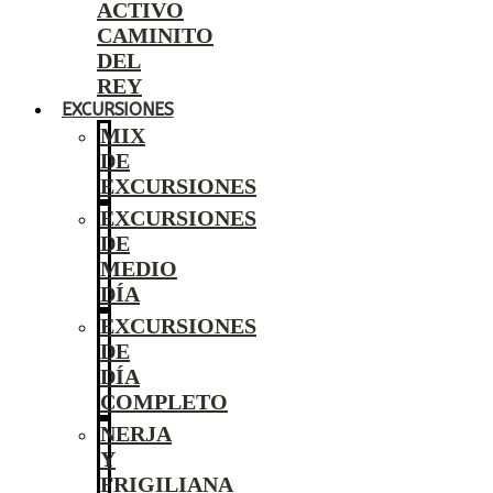
ACTIVO
CAMINITO
DEL
REY
EXCURSIONES
MIX
DE
EXCURSIONES
EXCURSIONES
DE
MEDIO
DÍA
EXCURSIONES
DE
DÍA
COMPLETO
NERJA
Y
FRIGILIANA