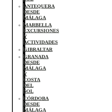
ANTEQUERA
DESDE
MÁLAGA
MARBELLA
EXCURSIONES
Y
ACTIVIDADES
GIBRALTAR
GRANADA
DESDE
MÁLAGA
Y
COSTA
DEL
SOL
CÓRDOBA
DESDE
MÁLAGA