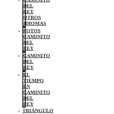
DEL
REY
OTROS
IDIOMAS
FOTOS
CAMINITO
DEL
REY
CAMINITO
DEL
REY
EL
TIEMPO
EN
CAMINITO
DEL
REY
TRIÁNGULO