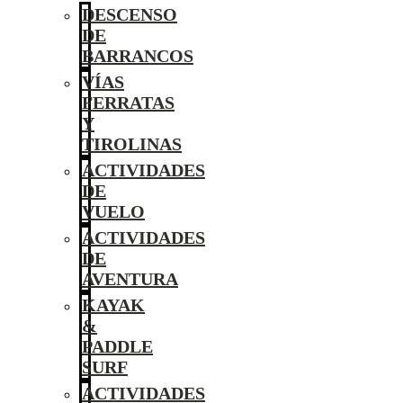
DESCENSO
DE
BARRANCOS
VÍAS
FERRATAS
Y
TIROLINAS
ACTIVIDADES
DE
VUELO
ACTIVIDADES
DE
AVENTURA
KAYAK
&
PADDLE
SURF
ACTIVIDADES