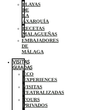
PLAYAS
DE
LA
AXARQUÍA
RECETAS
MALAGUEÑAS
EMBAJADORES
DE
MÁLAGA
VISITAS
GUIADAS
ECO
EXPERIENCES
VISITAS
TEATRALIZADAS
TOURS
PRIVADOS