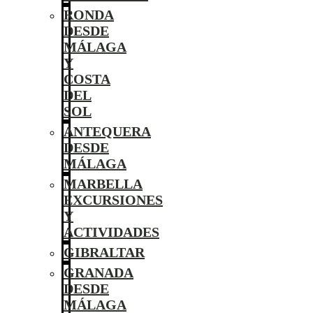
RONDA
DESDE
MÁLAGA
Y
COSTA
DEL
SOL
ANTEQUERA
DESDE
MÁLAGA
MARBELLA
EXCURSIONES
Y
ACTIVIDADES
GIBRALTAR
GRANADA
DESDE
MÁLAGA