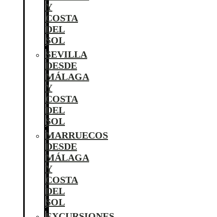
Y
COSTA
DEL
SOL
SEVILLA
DESDE
MÁLAGA
Y
COSTA
DEL
SOL
MARRUECOS
DESDE
MÁLAGA
Y
COSTA
DEL
SOL
EXCURSIONES