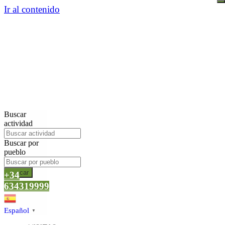
Ir al contenido
Buscar
actividad
Buscar por
pueblo
Buscar
+34
634319999
Español
▼