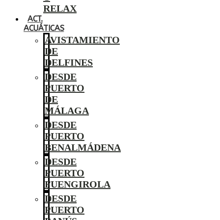
RELAX
ACT.
ACUÁTICAS
AVISTAMIENTO
DE
DELFINES
DESDE
PUERTO
DE
MÁLAGA
DESDE
PUERTO
BENALMÁDENA
DESDE
PUERTO
FUENGIROLA
DESDE
PUERTO