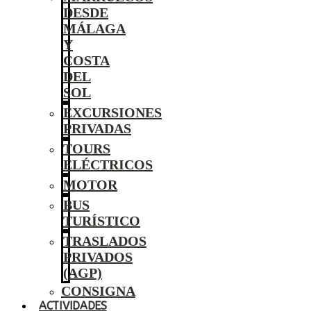
DESDE
MÁLAGA
Y
COSTA
DEL
SOL
EXCURSIONES
PRIVADAS
TOURS
ELÉCTRICOS
MOTOR
BUS
TURÍSTICO
TRASLADOS
PRIVADOS
(AGP)
CONSIGNA
ACTIVIDADES