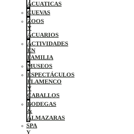
ACUATICAS
CUEVAS
ZOOS
Y
ACUARIOS
ACTIVIDADES
EN
FAMILIA
MUSEOS
ESPECTÁCULOS
FLAMENCO
Y
CABALLOS
BODEGAS
&
ALMAZARAS
SPA
Y