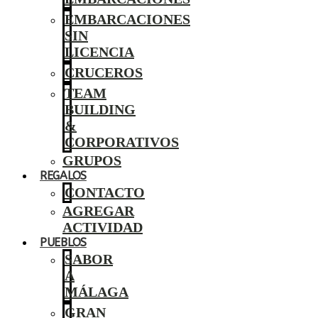
EMBARCACIONES
SIN
LICENCIA
CRUCEROS
TEAM
BUILDING
&
CORPORATIVOS
GRUPOS
REGALOS
CONTACTO
AGREGAR
ACTIVIDAD
PUEBLOS
SABOR
A
MÁLAGA
GRAN