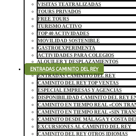
VISITAS TEATRALIZADAS
TOURS PRIVADOS
FREE TOURS
TURISMO ACTIVO
TOP 40 ACTIVIDADES
MOVILIDAD SOSTENIBLE
GASTROEXPERIMENTA
ACTIVIDADES PARA COLEGIOS
ALQUILER Y DESPLAZAMIENTOS
ENTRADAS CAMINITO DEL REY
ENTRADAS CAMINITO DEL REY
CAMINITO DEL REY TOP VENTAS
ESPECIAL EMPRESAS Y AGENCIAS
DISPONIBILIDAD CAMINITO DEL REY E
CAMINITO EN TIEMPO REAL «CON TR
CAMINITO EN TIEMPO REAL «SIN TRA
CAMINITO DESDE MÁLAGA Y COSTA DE
EXCURSIONES AL CAMINITO DEL REY
CAMINITO DEL REY OTROS IDIOMAS