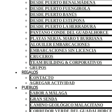
DESDE PUERTO BENALMÁDENA
DESDE PUERTO FUENGIROLA
DESDE PUERTO BANÚS
DESDE PUERTO ESTEPONA
DESDE PUERTO LA HERRADURA
PANTANO CONDE DEL GUADALHORCE
PLAYAS NERJA, MARO Y BURRIANA
ALQUILER EMBARCACIONES
EMBARCACIONES SIN LICENCIA
CRUCEROS
TEAM BUILDING & CORPORATIVOS
GRUPOS
REGALOS
CONTACTO
AGREGAR ACTIVIDAD
PUEBLOS
SABOR A MÁLAGA
GRAN SENDA
CAMINO GEOLÓGICO MALACITANO
CORREDOR VERDE DEL GUADALHORC