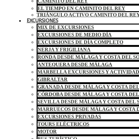
CAMINITO DEL REY
EL TIEMPO EN CAMINITO DEL REY
TRIÁNGULO ACTIVO CAMINITO DEL RE
EXCURSIONES
MIX DE EXCURSIONES
EXCURSIONES DE MEDIO DÍA
EXCURSIONES DE DÍA COMPLETO
NERJA Y FRIGILIANA
RONDA DESDE MÁLAGA Y COSTA DEL S
ANTEQUERA DESDE MÁLAGA
MARBELLA EXCURSIONES Y ACTIVIDA
GIBRALTAR
GRANADA DESDE MÁLAGA Y COSTA DEL
CÓRDOBA DESDE MÁLAGA Y COSTA DEL
SEVILLA DESDE MÁLAGA Y COSTA DEL 
MARRUECOS DESDE MÁLAGA Y COSTA D
EXCURSIONES PRIVADAS
TOURS ELÉCTRICOS
MOTOR
BUS TURÍSTICO