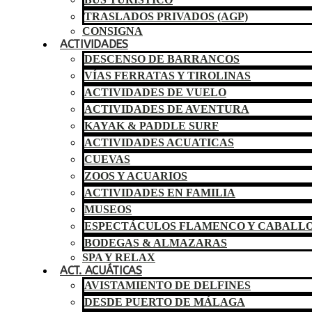
TRASLADOS PRIVADOS (AGP)
CONSIGNA
ACTIVIDADES
DESCENSO DE BARRANCOS
VÍAS FERRATAS Y TIROLINAS
ACTIVIDADES DE VUELO
ACTIVIDADES DE AVENTURA
KAYAK & PADDLE SURF
ACTIVIDADES ACUATICAS
CUEVAS
ZOOS Y ACUARIOS
ACTIVIDADES EN FAMILIA
MUSEOS
ESPECTÁCULOS FLAMENCO Y CABALL
BODEGAS & ALMAZARAS
SPA Y RELAX
ACT. ACUÁTICAS
AVISTAMIENTO DE DELFINES
DESDE PUERTO DE MÁLAGA