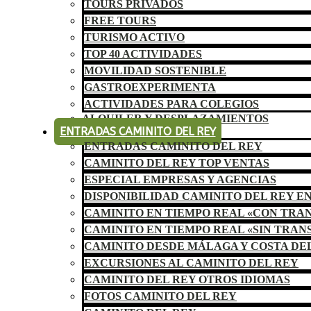
TOURS PRIVADOS
FREE TOURS
TURISMO ACTIVO
TOP 40 ACTIVIDADES
MOVILIDAD SOSTENIBLE
GASTROEXPERIMENTA
ACTIVIDADES PARA COLEGIOS
ALQUILER Y DESPLAZAMIENTOS
ENTRADAS CAMINITO DEL REY
ENTRADAS CAMINITO DEL REY
CAMINITO DEL REY TOP VENTAS
ESPECIAL EMPRESAS Y AGENCIAS
DISPONIBILIDAD CAMINITO DEL REY E
CAMINITO EN TIEMPO REAL «CON TRA
CAMINITO EN TIEMPO REAL «SIN TRAN
CAMINITO DESDE MÁLAGA Y COSTA DE
EXCURSIONES AL CAMINITO DEL REY
CAMINITO DEL REY OTROS IDIOMAS
FOTOS CAMINITO DEL REY