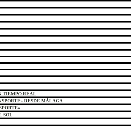
N TIEMPO REAL
ANSPORTE» DESDE MÁLAGA
NSPORTE»
L SOL