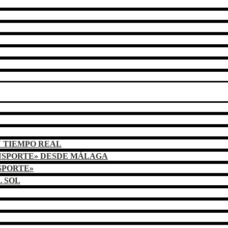
N TIEMPO REAL
NSPORTE» DESDE MÁLAGA
SPORTE»
L SOL