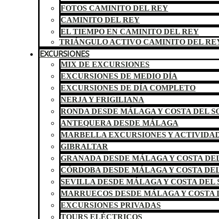
FOTOS CAMINITO DEL REY
CAMINITO DEL REY
EL TIEMPO EN CAMINITO DEL REY
TRIÁNGULO ACTIVO CAMINITO DEL RE
EXCURSIONES
MIX DE EXCURSIONES
EXCURSIONES DE MEDIO DÍA
EXCURSIONES DE DÍA COMPLETO
NERJA Y FRIGILIANA
RONDA DESDE MÁLAGA Y COSTA DEL S
ANTEQUERA DESDE MÁLAGA
MARBELLA EXCURSIONES Y ACTIVIDA
GIBRALTAR
GRANADA DESDE MÁLAGA Y COSTA DEL
CÓRDOBA DESDE MÁLAGA Y COSTA DEL
SEVILLA DESDE MÁLAGA Y COSTA DEL 
MARRUECOS DESDE MÁLAGA Y COSTA 
EXCURSIONES PRIVADAS
TOURS ELÉCTRICOS