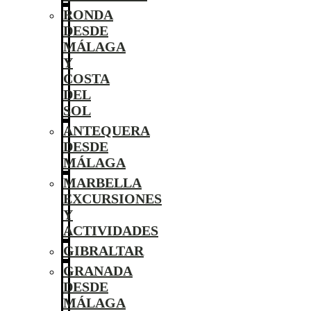
RONDA
DESDE
MÁLAGA
Y
COSTA
DEL
SOL
ANTEQUERA
DESDE
MÁLAGA
MARBELLA
EXCURSIONES
Y
ACTIVIDADES
GIBRALTAR
GRANADA
DESDE
MÁLAGA