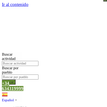
Ir al contenido
Buscar
actividad
Buscar por
pueblo
Buscar
+34
634319999
Español
▼