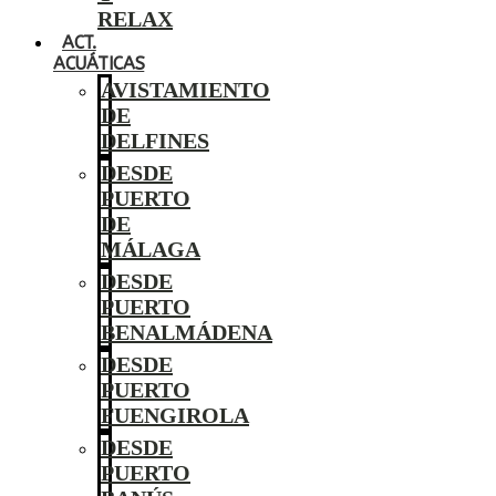
RELAX
ACT.
ACUÁTICAS
AVISTAMIENTO
DE
DELFINES
DESDE
PUERTO
DE
MÁLAGA
DESDE
PUERTO
BENALMÁDENA
DESDE
PUERTO
FUENGIROLA
DESDE
PUERTO