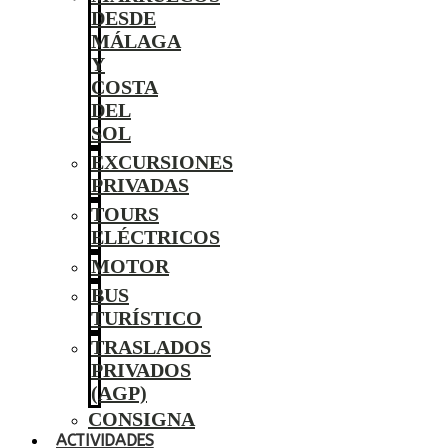
DESDE
MÁLAGA
Y
COSTA
DEL
SOL
EXCURSIONES
PRIVADAS
TOURS
ELÉCTRICOS
MOTOR
BUS
TURÍSTICO
TRASLADOS
PRIVADOS
(AGP)
CONSIGNA
ACTIVIDADES