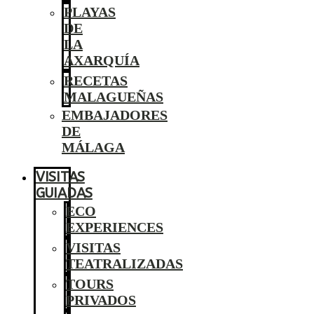
PLAYAS
DE
LA
AXARQUÍA
RECETAS
MALAGUEÑAS
EMBAJADORES
DE
MÁLAGA
VISITAS
GUIADAS
ECO
EXPERIENCES
VISITAS
TEATRALIZADAS
TOURS
PRIVADOS