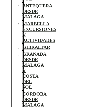
ANTEQUERA
DESDE
MÁLAGA
MARBELLA
EXCURSIONES
Y
ACTIVIDADES
GIBRALTAR
GRANADA
DESDE
MÁLAGA
Y
COSTA
DEL
SOL
CÓRDOBA
DESDE
MÁLAGA