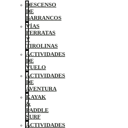
DESCENSO
DE
BARRANCOS
VÍAS
FERRATAS
Y
TIROLINAS
ACTIVIDADES
DE
VUELO
ACTIVIDADES
DE
AVENTURA
KAYAK
&
PADDLE
SURF
ACTIVIDADES