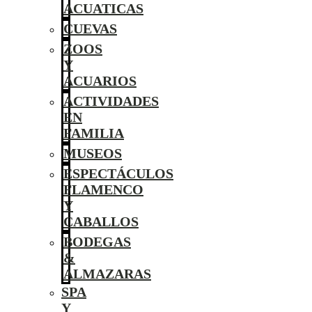
ACUATICAS
CUEVAS
ZOOS
Y
ACUARIOS
ACTIVIDADES
EN
FAMILIA
MUSEOS
ESPECTÁCULOS
FLAMENCO
Y
CABALLOS
BODEGAS
&
ALMAZARAS
SPA
Y