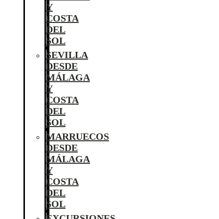
Y
COSTA
DEL
SOL
SEVILLA
DESDE
MÁLAGA
Y
COSTA
DEL
SOL
MARRUECOS
DESDE
MÁLAGA
Y
COSTA
DEL
SOL
EXCURSIONES