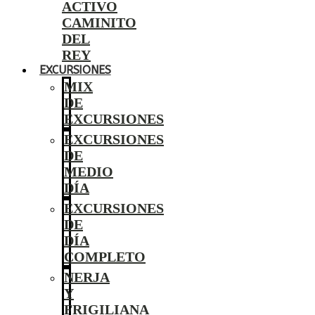
ACTIVO
CAMINITO
DEL
REY
EXCURSIONES
MIX
DE
EXCURSIONES
EXCURSIONES
DE
MEDIO
DÍA
EXCURSIONES
DE
DÍA
COMPLETO
NERJA
Y
FRIGILIANA