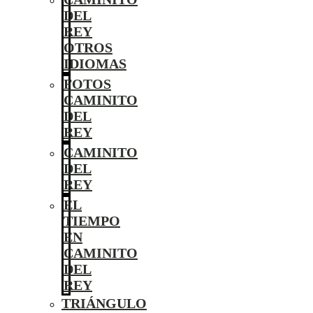
DEL
REY
OTROS
IDIOMAS
FOTOS
CAMINITO
DEL
REY
CAMINITO
DEL
REY
EL
TIEMPO
EN
CAMINITO
DEL
REY
TRIÁNGULO