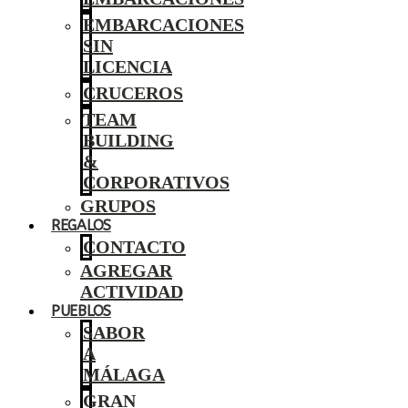
EMBARCACIONES
SIN
LICENCIA
CRUCEROS
TEAM
BUILDING
&
CORPORATIVOS
GRUPOS
REGALOS
CONTACTO
AGREGAR
ACTIVIDAD
PUEBLOS
SABOR
A
MÁLAGA
GRAN