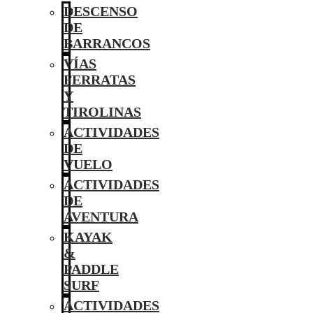
DESCENSO
DE
BARRANCOS
VÍAS
FERRATAS
Y
TIROLINAS
ACTIVIDADES
DE
VUELO
ACTIVIDADES
DE
AVENTURA
KAYAK
&
PADDLE
SURF
ACTIVIDADES