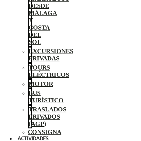
DESDE
MÁLAGA
Y
COSTA
DEL
SOL
EXCURSIONES
PRIVADAS
TOURS
ELÉCTRICOS
MOTOR
BUS
TURÍSTICO
TRASLADOS
PRIVADOS
(AGP)
CONSIGNA
ACTIVIDADES