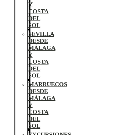
Y
COSTA
DEL
SOL
SEVILLA
DESDE
MÁLAGA
Y
COSTA
DEL
SOL
MARRUECOS
DESDE
MÁLAGA
Y
COSTA
DEL
SOL
EXCURSIONES