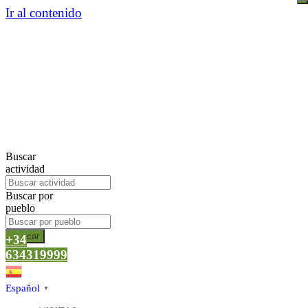
Ir al contenido
Buscar
actividad
Buscar por
pueblo
Buscar
+34
634319999
Español
▼