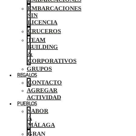
EMBARCACIONES
SIN
LICENCIA
CRUCEROS
TEAM
BUILDING
&
CORPORATIVOS
GRUPOS
REGALOS
CONTACTO
AGREGAR
ACTIVIDAD
PUEBLOS
SABOR
A
MÁLAGA
GRAN