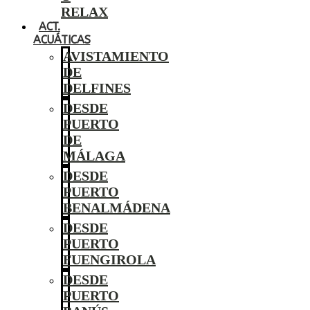
RELAX
ACT.
ACUÁTICAS
AVISTAMIENTO
DE
DELFINES
DESDE
PUERTO
DE
MÁLAGA
DESDE
PUERTO
BENALMÁDENA
DESDE
PUERTO
FUENGIROLA
DESDE
PUERTO