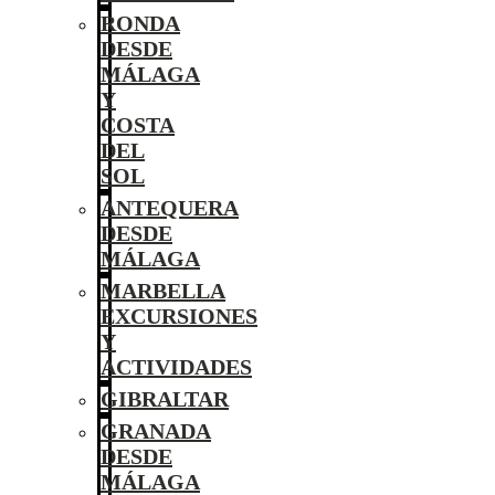
RONDA
DESDE
MÁLAGA
Y
COSTA
DEL
SOL
ANTEQUERA
DESDE
MÁLAGA
MARBELLA
EXCURSIONES
Y
ACTIVIDADES
GIBRALTAR
GRANADA
DESDE
MÁLAGA