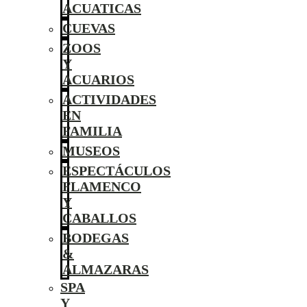
ACUATICAS
CUEVAS
ZOOS
Y
ACUARIOS
ACTIVIDADES
EN
FAMILIA
MUSEOS
ESPECTÁCULOS
FLAMENCO
Y
CABALLOS
BODEGAS
&
ALMAZARAS
SPA
Y