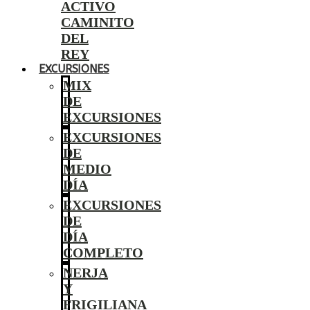
ACTIVO
CAMINITO
DEL
REY
EXCURSIONES
MIX
DE
EXCURSIONES
EXCURSIONES
DE
MEDIO
DÍA
EXCURSIONES
DE
DÍA
COMPLETO
NERJA
Y
FRIGILIANA