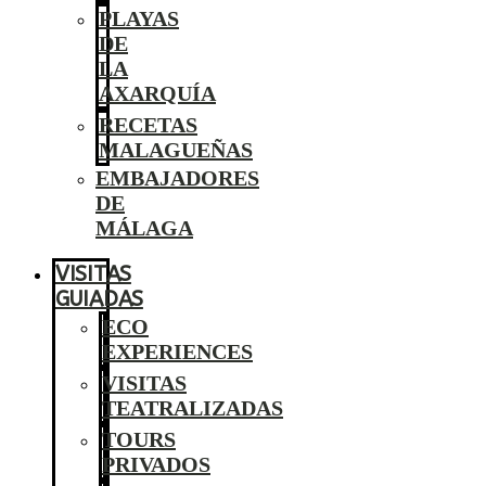
PLAYAS
DE
LA
AXARQUÍA
RECETAS
MALAGUEÑAS
EMBAJADORES
DE
MÁLAGA
VISITAS
GUIADAS
ECO
EXPERIENCES
VISITAS
TEATRALIZADAS
TOURS
PRIVADOS