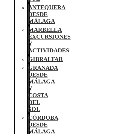
ANTEQUERA
DESDE
MÁLAGA
MARBELLA
EXCURSIONES
Y
ACTIVIDADES
GIBRALTAR
GRANADA
DESDE
MÁLAGA
Y
COSTA
DEL
SOL
CÓRDOBA
DESDE
MÁLAGA