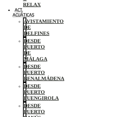
RELAX
ACT.
ACUÁTICAS
AVISTAMIENTO
DE
DELFINES
DESDE
PUERTO
DE
MÁLAGA
DESDE
PUERTO
BENALMÁDENA
DESDE
PUERTO
FUENGIROLA
DESDE
PUERTO