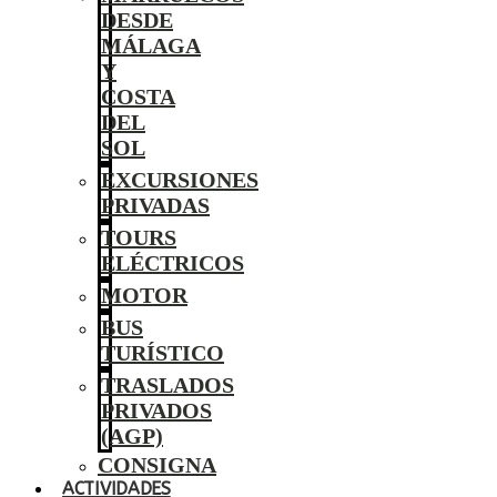
DESDE
MÁLAGA
Y
COSTA
DEL
SOL
EXCURSIONES
PRIVADAS
TOURS
ELÉCTRICOS
MOTOR
BUS
TURÍSTICO
TRASLADOS
PRIVADOS
(AGP)
CONSIGNA
ACTIVIDADES