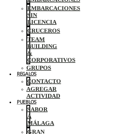
EMBARCACIONES
SIN
LICENCIA
CRUCEROS
TEAM
BUILDING
&
CORPORATIVOS
GRUPOS
REGALOS
CONTACTO
AGREGAR
ACTIVIDAD
PUEBLOS
SABOR
A
MÁLAGA
GRAN