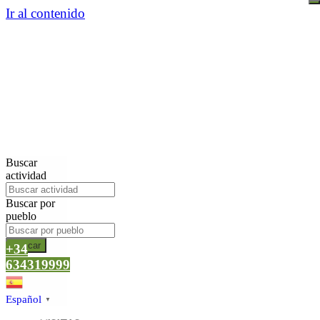
Ir al contenido
Buscar
actividad
Buscar por
pueblo
Buscar
+34
634319999
Español
▼