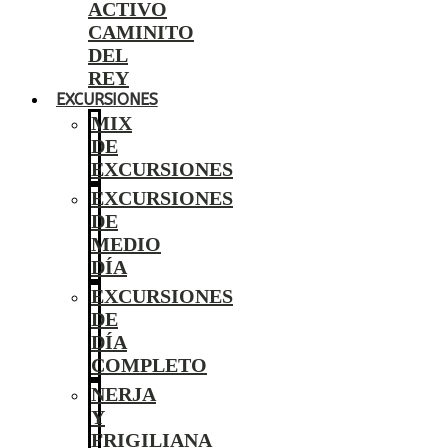
ACTIVO
CAMINITO
DEL
REY
EXCURSIONES
MIX
DE
EXCURSIONES
EXCURSIONES
DE
MEDIO
DÍA
EXCURSIONES
DE
DÍA
COMPLETO
NERJA
Y
FRIGILIANA