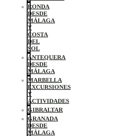
RONDA
DESDE
MÁLAGA
Y
COSTA
DEL
SOL
ANTEQUERA
DESDE
MÁLAGA
MARBELLA
EXCURSIONES
Y
ACTIVIDADES
GIBRALTAR
GRANADA
DESDE
MÁLAGA