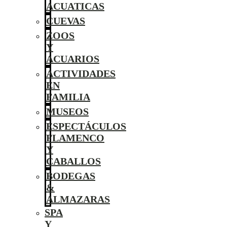
ACUATICAS
CUEVAS
ZOOS
Y
ACUARIOS
ACTIVIDADES
EN
FAMILIA
MUSEOS
ESPECTÁCULOS
FLAMENCO
Y
CABALLOS
BODEGAS
&
ALMAZARAS
SPA
Y