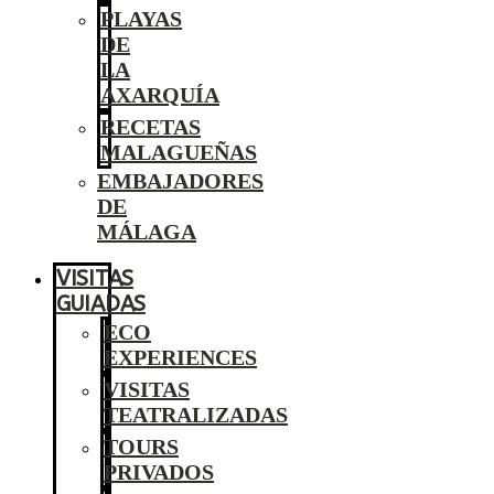
PLAYAS
DE
LA
AXARQUÍA
RECETAS
MALAGUEÑAS
EMBAJADORES
DE
MÁLAGA
VISITAS
GUIADAS
ECO
EXPERIENCES
VISITAS
TEATRALIZADAS
TOURS
PRIVADOS