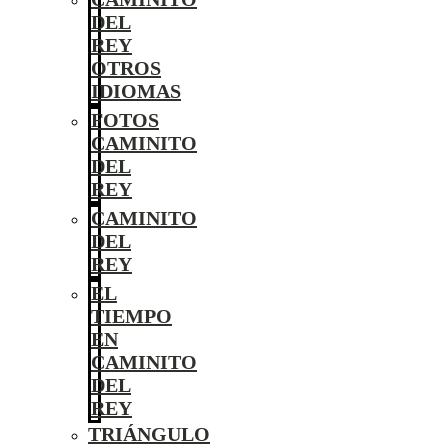
DEL
REY
OTROS
IDIOMAS
FOTOS
CAMINITO
DEL
REY
CAMINITO
DEL
REY
EL
TIEMPO
EN
CAMINITO
DEL
REY
TRIÁNGULO