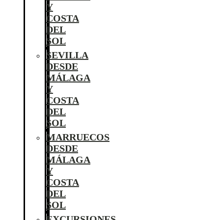
Y
COSTA
DEL
SOL
SEVILLA
DESDE
MÁLAGA
Y
COSTA
DEL
SOL
MARRUECOS
DESDE
MÁLAGA
Y
COSTA
DEL
SOL
EXCURSIONES