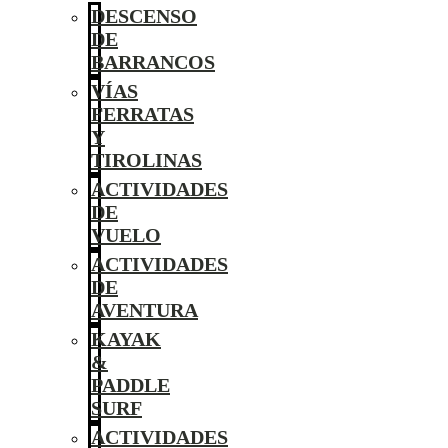
DESCENSO
DE
BARRANCOS
VÍAS
FERRATAS
Y
TIROLINAS
ACTIVIDADES
DE
VUELO
ACTIVIDADES
DE
AVENTURA
KAYAK
&
PADDLE
SURF
ACTIVIDADES