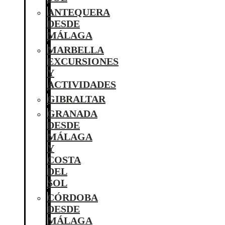
ANTEQUERA
DESDE
MÁLAGA
MARBELLA
EXCURSIONES
Y
ACTIVIDADES
GIBRALTAR
GRANADA
DESDE
MÁLAGA
Y
COSTA
DEL
SOL
CÓRDOBA
DESDE
MÁLAGA