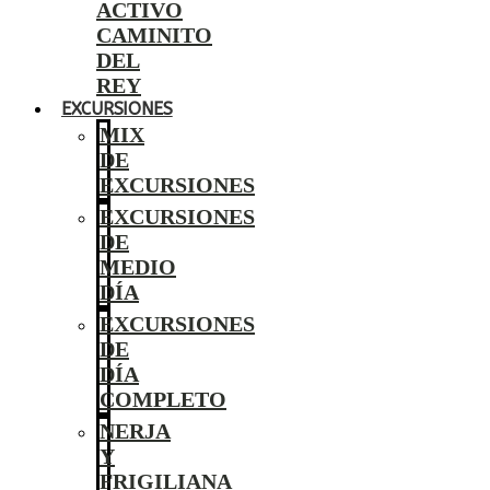
ACTIVO
CAMINITO
DEL
REY
EXCURSIONES
MIX
DE
EXCURSIONES
EXCURSIONES
DE
MEDIO
DÍA
EXCURSIONES
DE
DÍA
COMPLETO
NERJA
Y
FRIGILIANA