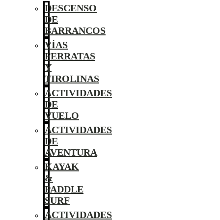
DESCENSO
DE
BARRANCOS
VÍAS
FERRATAS
Y
TIROLINAS
ACTIVIDADES
DE
VUELO
ACTIVIDADES
DE
AVENTURA
KAYAK
&
PADDLE
SURF
ACTIVIDADES