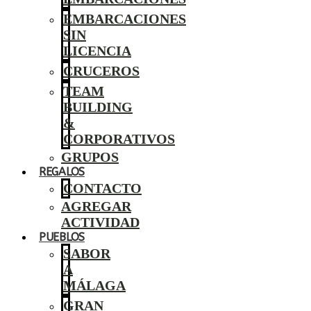
EMBARCACIONES
SIN
LICENCIA
CRUCEROS
TEAM
BUILDING
&
CORPORATIVOS
GRUPOS
REGALOS
CONTACTO
AGREGAR
ACTIVIDAD
PUEBLOS
SABOR
A
MÁLAGA
GRAN