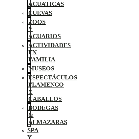
ACUATICAS
CUEVAS
ZOOS
Y
ACUARIOS
ACTIVIDADES
EN
FAMILIA
MUSEOS
ESPECTÁCULOS
FLAMENCO
Y
CABALLOS
BODEGAS
&
ALMAZARAS
SPA
Y