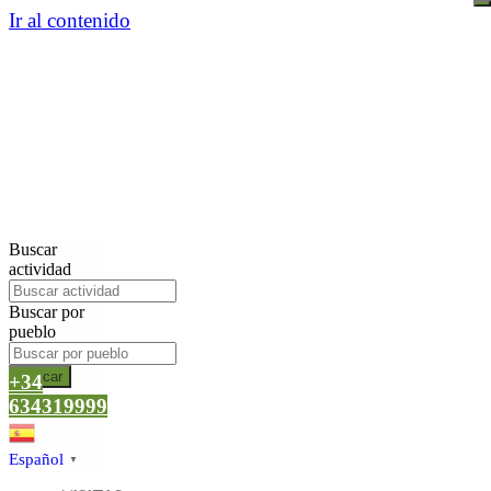
Ir al contenido
Buscar
actividad
Buscar por
pueblo
Buscar
+34
634319999
Español
▼