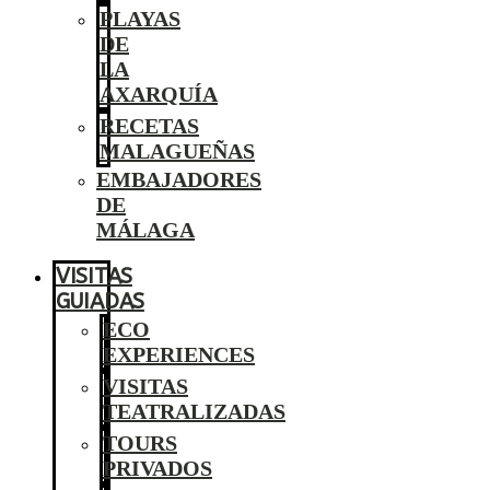
PLAYAS
DE
LA
AXARQUÍA
RECETAS
MALAGUEÑAS
EMBAJADORES
DE
MÁLAGA
VISITAS
GUIADAS
ECO
EXPERIENCES
VISITAS
TEATRALIZADAS
TOURS
PRIVADOS