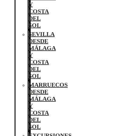
Y
COSTA
DEL
SOL
SEVILLA
DESDE
MÁLAGA
Y
COSTA
DEL
SOL
MARRUECOS
DESDE
MÁLAGA
Y
COSTA
DEL
SOL
EXCURSIONES