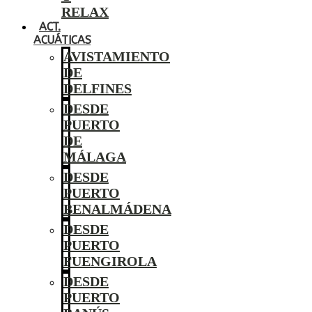
RELAX
ACT.
ACUÁTICAS
AVISTAMIENTO
DE
DELFINES
DESDE
PUERTO
DE
MÁLAGA
DESDE
PUERTO
BENALMÁDENA
DESDE
PUERTO
FUENGIROLA
DESDE
PUERTO