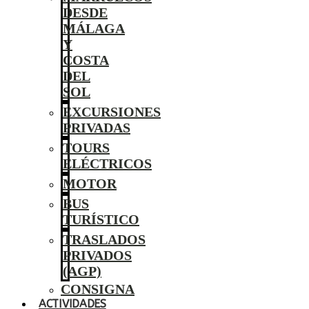
DESDE
MÁLAGA
Y
COSTA
DEL
SOL
EXCURSIONES
PRIVADAS
TOURS
ELÉCTRICOS
MOTOR
BUS
TURÍSTICO
TRASLADOS
PRIVADOS
(AGP)
CONSIGNA
ACTIVIDADES