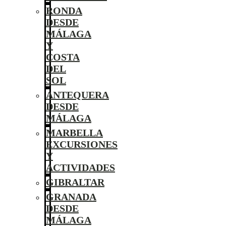
RONDA
DESDE
MÁLAGA
Y
COSTA
DEL
SOL
ANTEQUERA
DESDE
MÁLAGA
MARBELLA
EXCURSIONES
Y
ACTIVIDADES
GIBRALTAR
GRANADA
DESDE
MÁLAGA