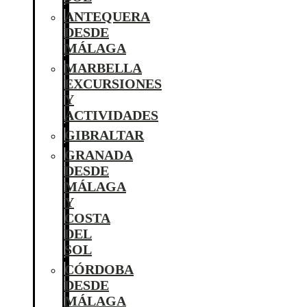
ANTEQUERA
DESDE
MÁLAGA
MARBELLA
EXCURSIONES
Y
ACTIVIDADES
GIBRALTAR
GRANADA
DESDE
MÁLAGA
Y
COSTA
DEL
SOL
CÓRDOBA
DESDE
MÁLAGA