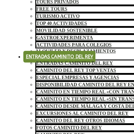
TOURS PRIVADOS
FREE TOURS
TURISMO ACTIVO
TOP 40 ACTIVIDADES
MOVILIDAD SOSTENIBLE
GASTROEXPERIMENTA
ACTIVIDADES PARA COLEGIOS
ALQUILER Y DESPLAZAMIENTOS
ENTRADAS CAMINITO DEL REY
ENTRADAS CAMINITO DEL REY
CAMINITO DEL REY TOP VENTAS
ESPECIAL EMPRESAS Y AGENCIAS
DISPONIBILIDAD CAMINITO DEL REY E
CAMINITO EN TIEMPO REAL «CON TRA
CAMINITO EN TIEMPO REAL «SIN TRAN
CAMINITO DESDE MÁLAGA Y COSTA DE
EXCURSIONES AL CAMINITO DEL REY
CAMINITO DEL REY OTROS IDIOMAS
FOTOS CAMINITO DEL REY