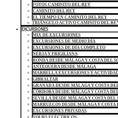
FOTOS CAMINITO DEL REY
CAMINITO DEL REY
EL TIEMPO EN CAMINITO DEL REY
TRIÁNGULO ACTIVO CAMINITO DEL RE
EXCURSIONES
MIX DE EXCURSIONES
EXCURSIONES DE MEDIO DÍA
EXCURSIONES DE DÍA COMPLETO
NERJA Y FRIGILIANA
RONDA DESDE MÁLAGA Y COSTA DEL S
ANTEQUERA DESDE MÁLAGA
MARBELLA EXCURSIONES Y ACTIVIDA
GIBRALTAR
GRANADA DESDE MÁLAGA Y COSTA DEL
CÓRDOBA DESDE MÁLAGA Y COSTA DEL
SEVILLA DESDE MÁLAGA Y COSTA DEL 
MARRUECOS DESDE MÁLAGA Y COSTA 
EXCURSIONES PRIVADAS
TOURS ELÉCTRICOS