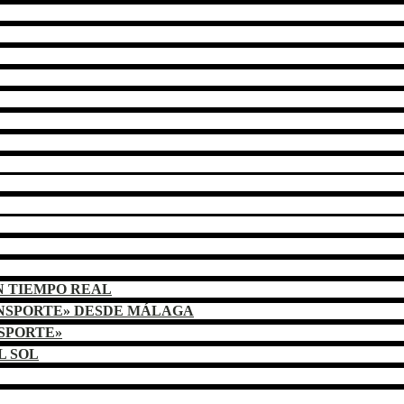
N TIEMPO REAL
ANSPORTE» DESDE MÁLAGA
NSPORTE»
L SOL