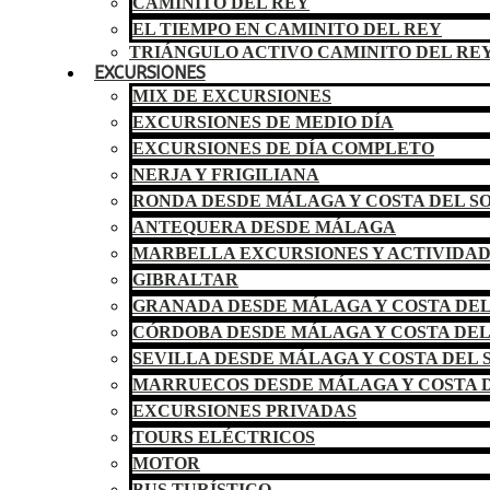
CAMINITO DEL REY
EL TIEMPO EN CAMINITO DEL REY
TRIÁNGULO ACTIVO CAMINITO DEL RE
EXCURSIONES
MIX DE EXCURSIONES
EXCURSIONES DE MEDIO DÍA
EXCURSIONES DE DÍA COMPLETO
NERJA Y FRIGILIANA
RONDA DESDE MÁLAGA Y COSTA DEL S
ANTEQUERA DESDE MÁLAGA
MARBELLA EXCURSIONES Y ACTIVIDA
GIBRALTAR
GRANADA DESDE MÁLAGA Y COSTA DEL
CÓRDOBA DESDE MÁLAGA Y COSTA DEL
SEVILLA DESDE MÁLAGA Y COSTA DEL 
MARRUECOS DESDE MÁLAGA Y COSTA D
EXCURSIONES PRIVADAS
TOURS ELÉCTRICOS
MOTOR
BUS TURÍSTICO