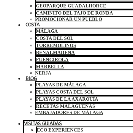
GEOPARQUE GUADALHORCE
CAMINITO DEL TAJO DE RONDA
PROMOCIONAR UN PUEBLO
COSTA
MÁLAGA
COSTA DEL SOL
TORREMOLINOS
BENALMÁDENA
FUENGIROLA
MARBELLA
NERJA
BLOG
PLAYAS DE MÁLAGA
PLAYAS COSTA DEL SOL
PLAYAS DE LA AXARQUÍA
RECETAS MALAGUEÑAS
EMBAJADORES DE MÁLAGA
VISITAS GUIADAS
ECO EXPERIENCES