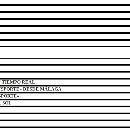
N TIEMPO REAL
NSPORTE» DESDE MÁLAGA
SPORTE»
L SOL