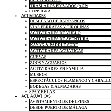
TRASLADOS PRIVADOS (AGP)
CONSIGNA
ACTIVIDADES
DESCENSO DE BARRANCOS
VÍAS FERRATAS Y TIROLINAS
ACTIVIDADES DE VUELO
ACTIVIDADES DE AVENTURA
KAYAK & PADDLE SURF
ACTIVIDADES ACUATICAS
CUEVAS
ZOOS Y ACUARIOS
ACTIVIDADES EN FAMILIA
MUSEOS
ESPECTÁCULOS FLAMENCO Y CABALL
BODEGAS & ALMAZARAS
SPA Y RELAX
ACT. ACUÁTICAS
AVISTAMIENTO DE DELFINES
DESDE PUERTO DE MÁLAGA