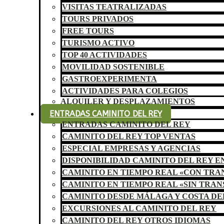
VISITAS TEATRALIZADAS
TOURS PRIVADOS
FREE TOURS
TURISMO ACTIVO
TOP 40 ACTIVIDADES
MOVILIDAD SOSTENIBLE
GASTROEXPERIMENTA
ACTIVIDADES PARA COLEGIOS
ALQUILER Y DESPLAZAMIENTOS
ENTRADAS CAMINITO DEL REY
ENTRADAS CAMINITO DEL REY
CAMINITO DEL REY TOP VENTAS
ESPECIAL EMPRESAS Y AGENCIAS
DISPONIBILIDAD CAMINITO DEL REY E
CAMINITO EN TIEMPO REAL «CON TR
CAMINITO EN TIEMPO REAL «SIN TRA
CAMINITO DESDE MÁLAGA Y COSTA DE
EXCURSIONES AL CAMINITO DEL REY
CAMINITO DEL REY OTROS IDIOMAS