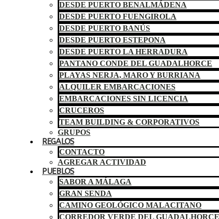
DESDE PUERTO BENALMÁDENA
DESDE PUERTO FUENGIROLA
DESDE PUERTO BANÚS
DESDE PUERTO ESTEPONA
DESDE PUERTO LA HERRADURA
PANTANO CONDE DEL GUADALHORCE
PLAYAS NERJA, MARO Y BURRIANA
ALQUILER EMBARCACIONES
EMBARCACIONES SIN LICENCIA
CRUCEROS
TEAM BUILDING & CORPORATIVOS
GRUPOS
REGALOS
CONTACTO
AGREGAR ACTIVIDAD
PUEBLOS
SABOR A MÁLAGA
GRAN SENDA
CAMINO GEOLÓGICO MALACITANO
CORREDOR VERDE DEL GUADALHORC