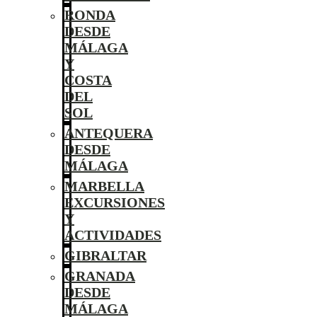
RONDA
DESDE
MÁLAGA
Y
COSTA
DEL
SOL
ANTEQUERA
DESDE
MÁLAGA
MARBELLA
EXCURSIONES
Y
ACTIVIDADES
GIBRALTAR
GRANADA
DESDE
MÁLAGA