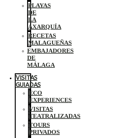
PLAYAS
DE
LA
AXARQUÍA
RECETAS
MALAGUEÑAS
EMBAJADORES
DE
MÁLAGA
VISITAS
GUIADAS
ECO
EXPERIENCES
VISITAS
TEATRALIZADAS
TOURS
PRIVADOS