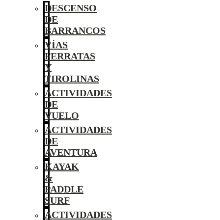
DESCENSO
DE
BARRANCOS
VÍAS
FERRATAS
Y
TIROLINAS
ACTIVIDADES
DE
VUELO
ACTIVIDADES
DE
AVENTURA
KAYAK
&
PADDLE
SURF
ACTIVIDADES