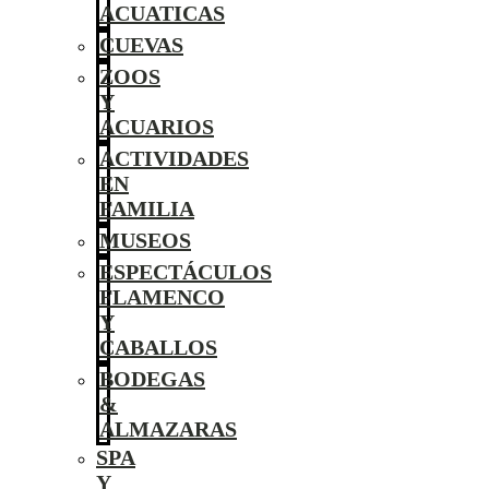
ACUATICAS
CUEVAS
ZOOS
Y
ACUARIOS
ACTIVIDADES
EN
FAMILIA
MUSEOS
ESPECTÁCULOS
FLAMENCO
Y
CABALLOS
BODEGAS
&
ALMAZARAS
SPA
Y