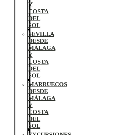
Y
COSTA
DEL
SOL
SEVILLA
DESDE
MÁLAGA
Y
COSTA
DEL
SOL
MARRUECOS
DESDE
MÁLAGA
Y
COSTA
DEL
SOL
EXCURSIONES