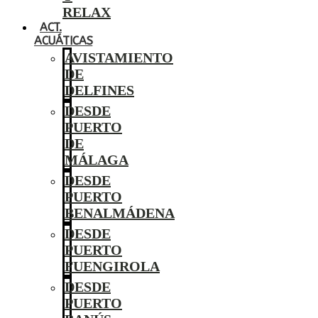
RELAX
ACT.
ACUÁTICAS
AVISTAMIENTO
DE
DELFINES
DESDE
PUERTO
DE
MÁLAGA
DESDE
PUERTO
BENALMÁDENA
DESDE
PUERTO
FUENGIROLA
DESDE
PUERTO