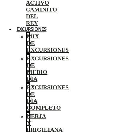
ACTIVO
CAMINITO
DEL
REY
EXCURSIONES
MIX
DE
EXCURSIONES
EXCURSIONES
DE
MEDIO
DÍA
EXCURSIONES
DE
DÍA
COMPLETO
NERJA
Y
FRIGILIANA