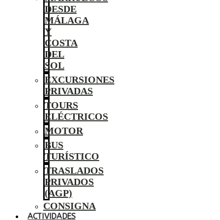
DESDE
MÁLAGA
Y
COSTA
DEL
SOL
EXCURSIONES
PRIVADAS
TOURS
ELÉCTRICOS
MOTOR
BUS
TURÍSTICO
TRASLADOS
PRIVADOS
(AGP)
CONSIGNA
ACTIVIDADES