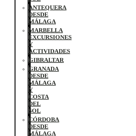
ANTEQUERA
DESDE
MÁLAGA
MARBELLA
EXCURSIONES
Y
ACTIVIDADES
GIBRALTAR
GRANADA
DESDE
MÁLAGA
Y
COSTA
DEL
SOL
CÓRDOBA
DESDE
MÁLAGA