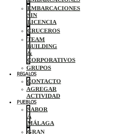
EMBARCACIONES
SIN
LICENCIA
CRUCEROS
TEAM
BUILDING
&
CORPORATIVOS
GRUPOS
REGALOS
CONTACTO
AGREGAR
ACTIVIDAD
PUEBLOS
SABOR
A
MÁLAGA
GRAN