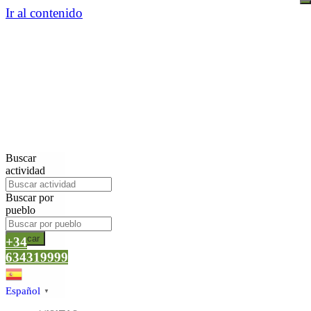
Ir al contenido
Buscar
actividad
Buscar por
pueblo
Buscar
+34
634319999
Español
▼