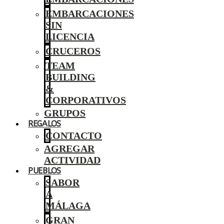
EMBARCACIONES
SIN
LICENCIA
CRUCEROS
TEAM
BUILDING
&
CORPORATIVOS
GRUPOS
REGALOS
CONTACTO
AGREGAR
ACTIVIDAD
PUEBLOS
SABOR
A
MÁLAGA
GRAN