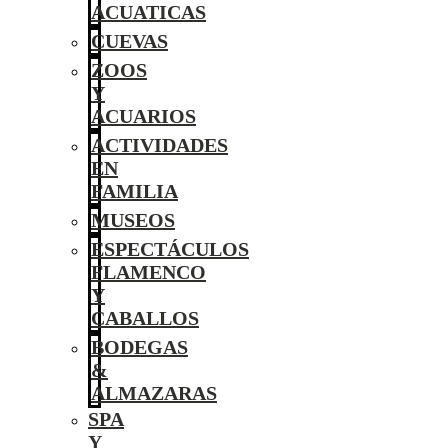
ACUATICAS
CUEVAS
ZOOS
Y
ACUARIOS
ACTIVIDADES
EN
FAMILIA
MUSEOS
ESPECTÁCULOS
FLAMENCO
Y
CABALLOS
BODEGAS
&
ALMAZARAS
SPA
Y