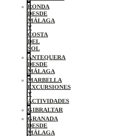
RONDA
DESDE
MÁLAGA
Y
COSTA
DEL
SOL
ANTEQUERA
DESDE
MÁLAGA
MARBELLA
EXCURSIONES
Y
ACTIVIDADES
GIBRALTAR
GRANADA
DESDE
MÁLAGA