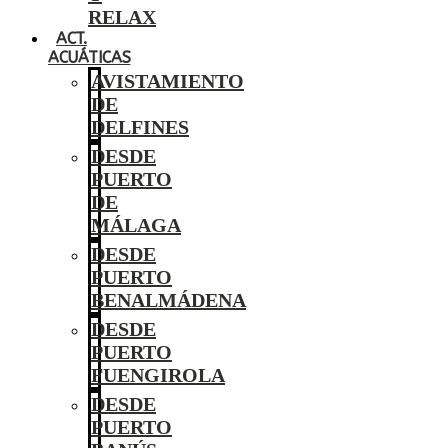
RELAX
ACT.
ACUÁTICAS
AVISTAMIENTO
DE
DELFINES
DESDE
PUERTO
DE
MÁLAGA
DESDE
PUERTO
BENALMÁDENA
DESDE
PUERTO
FUENGIROLA
DESDE
PUERTO