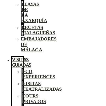
PLAYAS
DE
LA
AXARQUÍA
RECETAS
MALAGUEÑAS
EMBAJADORES
DE
MÁLAGA
VISITAS
GUIADAS
ECO
EXPERIENCES
VISITAS
TEATRALIZADAS
TOURS
PRIVADOS