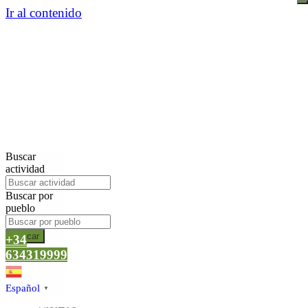
Ir al contenido
Buscar
actividad
Buscar por
pueblo
Buscar
+34
634319999
Español
▼