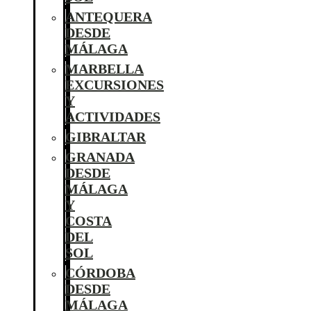
ANTEQUERA
DESDE
MÁLAGA
MARBELLA
EXCURSIONES
Y
ACTIVIDADES
GIBRALTAR
GRANADA
DESDE
MÁLAGA
Y
COSTA
DEL
SOL
CÓRDOBA
DESDE
MÁLAGA