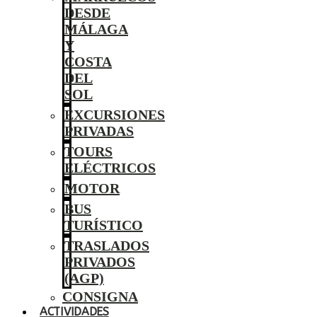
DESDE
MÁLAGA
Y
COSTA
DEL
SOL
EXCURSIONES
PRIVADAS
TOURS
ELÉCTRICOS
MOTOR
BUS
TURÍSTICO
TRASLADOS
PRIVADOS
(AGP)
CONSIGNA
ACTIVIDADES