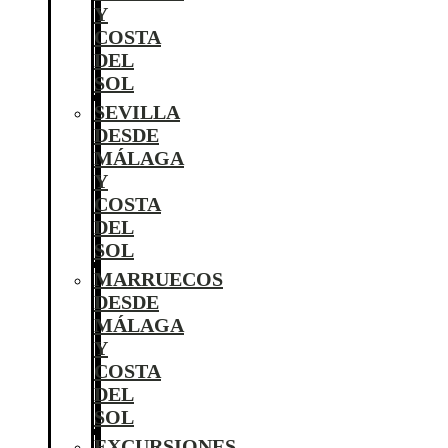
Y
COSTA
DEL
SOL
SEVILLA
DESDE
MÁLAGA
Y
COSTA
DEL
SOL
MARRUECOS
DESDE
MÁLAGA
Y
COSTA
DEL
SOL
EXCURSIONES