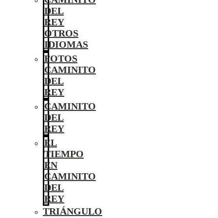
DEL
REY
OTROS
IDIOMAS
FOTOS
CAMINITO
DEL
REY
CAMINITO
DEL
REY
EL
TIEMPO
EN
CAMINITO
DEL
REY
TRIÁNGULO