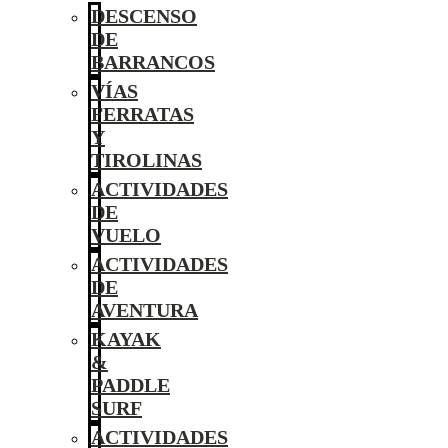
DESCENSO
DE
BARRANCOS
VÍAS
FERRATAS
Y
TIROLINAS
ACTIVIDADES
DE
VUELO
ACTIVIDADES
DE
AVENTURA
KAYAK
&
PADDLE
SURF
ACTIVIDADES