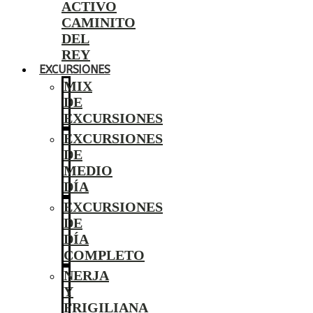
ACTIVO
CAMINITO
DEL
REY
EXCURSIONES
MIX
DE
EXCURSIONES
EXCURSIONES
DE
MEDIO
DÍA
EXCURSIONES
DE
DÍA
COMPLETO
NERJA
Y
FRIGILIANA