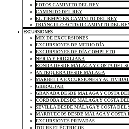
FOTOS CAMINITO DEL REY
CAMINITO DEL REY
EL TIEMPO EN CAMINITO DEL REY
TRIÁNGULO ACTIVO CAMINITO DEL RE
EXCURSIONES
MIX DE EXCURSIONES
EXCURSIONES DE MEDIO DÍA
EXCURSIONES DE DÍA COMPLETO
NERJA Y FRIGILIANA
RONDA DESDE MÁLAGA Y COSTA DEL S
ANTEQUERA DESDE MÁLAGA
MARBELLA EXCURSIONES Y ACTIVIDA
GIBRALTAR
GRANADA DESDE MÁLAGA Y COSTA DEL
CÓRDOBA DESDE MÁLAGA Y COSTA DEL
SEVILLA DESDE MÁLAGA Y COSTA DEL 
MARRUECOS DESDE MÁLAGA Y COSTA 
EXCURSIONES PRIVADAS
TOURS ELÉCTRICOS