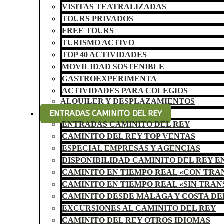
VISITAS TEATRALIZADAS
TOURS PRIVADOS
FREE TOURS
TURISMO ACTIVO
TOP 40 ACTIVIDADES
MOVILIDAD SOSTENIBLE
GASTROEXPERIMENTA
ACTIVIDADES PARA COLEGIOS
ALQUILER Y DESPLAZAMIENTOS
ENTRADAS CAMINITO DEL REY
ENTRADAS CAMINITO DEL REY
CAMINITO DEL REY TOP VENTAS
ESPECIAL EMPRESAS Y AGENCIAS
DISPONIBILIDAD CAMINITO DEL REY E
CAMINITO EN TIEMPO REAL «CON TR
CAMINITO EN TIEMPO REAL «SIN TRA
CAMINITO DESDE MÁLAGA Y COSTA DE
EXCURSIONES AL CAMINITO DEL REY
CAMINITO DEL REY OTROS IDIOMAS