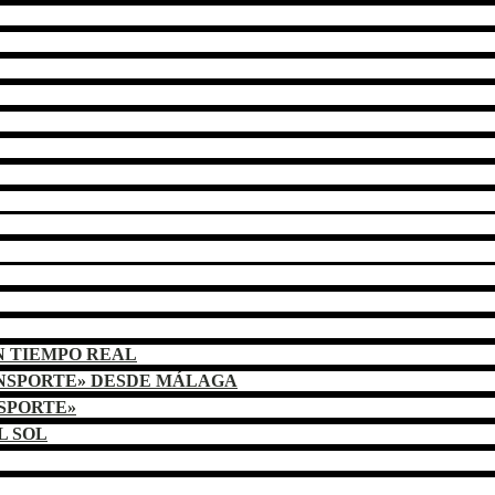
N TIEMPO REAL
ANSPORTE» DESDE MÁLAGA
NSPORTE»
L SOL