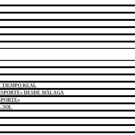
N TIEMPO REAL
NSPORTE» DESDE MÁLAGA
SPORTE»
L SOL