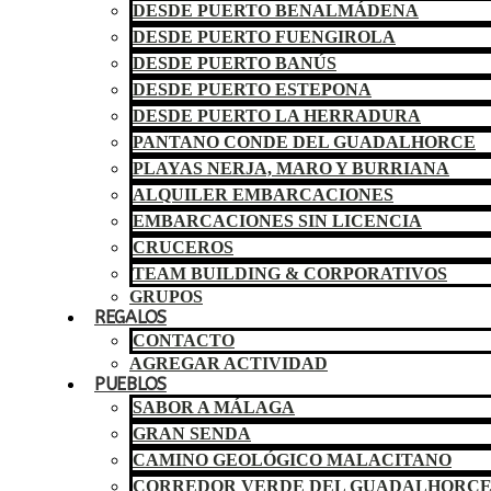
DESDE PUERTO BENALMÁDENA
DESDE PUERTO FUENGIROLA
DESDE PUERTO BANÚS
DESDE PUERTO ESTEPONA
DESDE PUERTO LA HERRADURA
PANTANO CONDE DEL GUADALHORCE
PLAYAS NERJA, MARO Y BURRIANA
ALQUILER EMBARCACIONES
EMBARCACIONES SIN LICENCIA
CRUCEROS
TEAM BUILDING & CORPORATIVOS
GRUPOS
REGALOS
CONTACTO
AGREGAR ACTIVIDAD
PUEBLOS
SABOR A MÁLAGA
GRAN SENDA
CAMINO GEOLÓGICO MALACITANO
CORREDOR VERDE DEL GUADALHORC