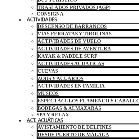
TRASLADOS PRIVADOS (AGP)
CONSIGNA
ACTIVIDADES
DESCENSO DE BARRANCOS
VÍAS FERRATAS Y TIROLINAS
ACTIVIDADES DE VUELO
ACTIVIDADES DE AVENTURA
KAYAK & PADDLE SURF
ACTIVIDADES ACUATICAS
CUEVAS
ZOOS Y ACUARIOS
ACTIVIDADES EN FAMILIA
MUSEOS
ESPECTÁCULOS FLAMENCO Y CABALL
BODEGAS & ALMAZARAS
SPA Y RELAX
ACT. ACUÁTICAS
AVISTAMIENTO DE DELFINES
DESDE PUERTO DE MÁLAGA