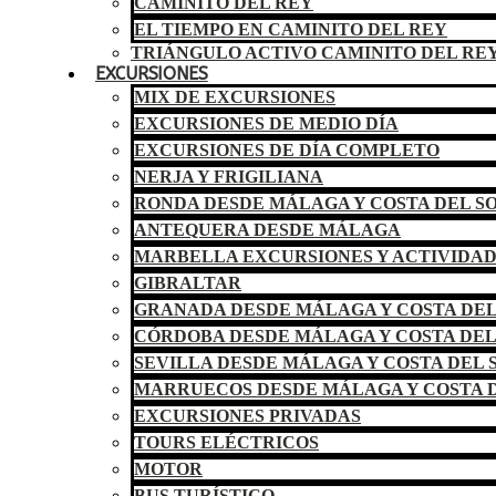
CAMINITO DEL REY
EL TIEMPO EN CAMINITO DEL REY
TRIÁNGULO ACTIVO CAMINITO DEL RE
EXCURSIONES
MIX DE EXCURSIONES
EXCURSIONES DE MEDIO DÍA
EXCURSIONES DE DÍA COMPLETO
NERJA Y FRIGILIANA
RONDA DESDE MÁLAGA Y COSTA DEL S
ANTEQUERA DESDE MÁLAGA
MARBELLA EXCURSIONES Y ACTIVIDA
GIBRALTAR
GRANADA DESDE MÁLAGA Y COSTA DEL
CÓRDOBA DESDE MÁLAGA Y COSTA DEL
SEVILLA DESDE MÁLAGA Y COSTA DEL 
MARRUECOS DESDE MÁLAGA Y COSTA D
EXCURSIONES PRIVADAS
TOURS ELÉCTRICOS
MOTOR
BUS TURÍSTICO