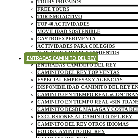
TOURS PRIVADOS
FREE TOURS
TURISMO ACTIVO
TOP 40 ACTIVIDADES
MOVILIDAD SOSTENIBLE
GASTROEXPERIMENTA
ACTIVIDADES PARA COLEGIOS
ALQUILER Y DESPLAZAMIENTOS
ENTRADAS CAMINITO DEL REY
ENTRADAS CAMINITO DEL REY
CAMINITO DEL REY TOP VENTAS
ESPECIAL EMPRESAS Y AGENCIAS
DISPONIBILIDAD CAMINITO DEL REY E
CAMINITO EN TIEMPO REAL «CON TRA
CAMINITO EN TIEMPO REAL «SIN TRAN
CAMINITO DESDE MÁLAGA Y COSTA DE
EXCURSIONES AL CAMINITO DEL REY
CAMINITO DEL REY OTROS IDIOMAS
FOTOS CAMINITO DEL REY