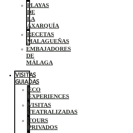
PLAYAS
DE
LA
AXARQUÍA
RECETAS
MALAGUEÑAS
EMBAJADORES
DE
MÁLAGA
VISITAS
GUIADAS
ECO
EXPERIENCES
VISITAS
TEATRALIZADAS
TOURS
PRIVADOS