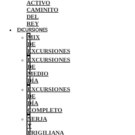
ACTIVO
CAMINITO
DEL
REY
EXCURSIONES
MIX
DE
EXCURSIONES
EXCURSIONES
DE
MEDIO
DÍA
EXCURSIONES
DE
DÍA
COMPLETO
NERJA
Y
FRIGILIANA