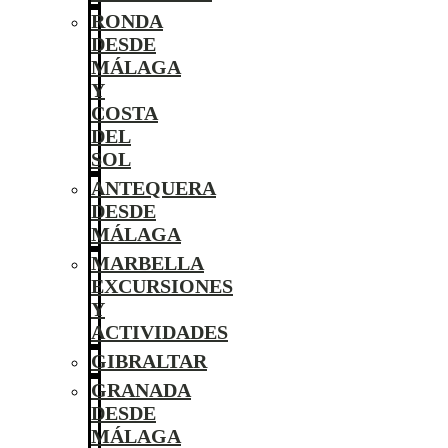
RONDA
DESDE
MÁLAGA
Y
COSTA
DEL
SOL
ANTEQUERA
DESDE
MÁLAGA
MARBELLA
EXCURSIONES
Y
ACTIVIDADES
GIBRALTAR
GRANADA
DESDE
MÁLAGA