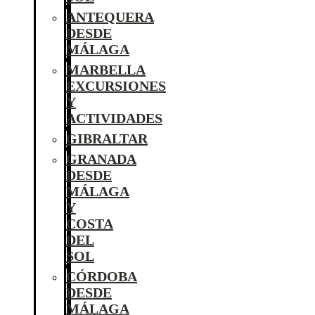
ANTEQUERA
DESDE
MÁLAGA
MARBELLA
EXCURSIONES
Y
ACTIVIDADES
GIBRALTAR
GRANADA
DESDE
MÁLAGA
Y
COSTA
DEL
SOL
CÓRDOBA
DESDE
MÁLAGA