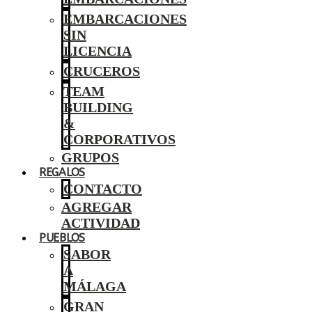
EMBARCACIONES
SIN
LICENCIA
CRUCEROS
TEAM
BUILDING
&
CORPORATIVOS
GRUPOS
REGALOS
CONTACTO
AGREGAR
ACTIVIDAD
PUEBLOS
SABOR
A
MÁLAGA
GRAN