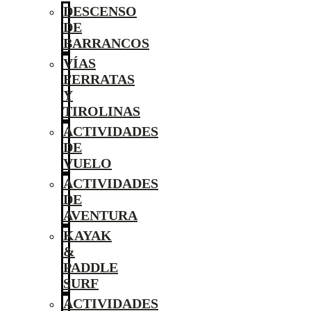
DESCENSO
DE
BARRANCOS
VÍAS
FERRATAS
Y
TIROLINAS
ACTIVIDADES
DE
VUELO
ACTIVIDADES
DE
AVENTURA
KAYAK
&
PADDLE
SURF
ACTIVIDADES