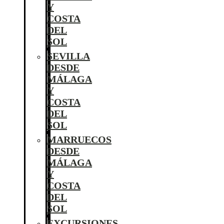
Y
COSTA
DEL
SOL
SEVILLA
DESDE
MÁLAGA
Y
COSTA
DEL
SOL
MARRUECOS
DESDE
MÁLAGA
Y
COSTA
DEL
SOL
EXCURSIONES