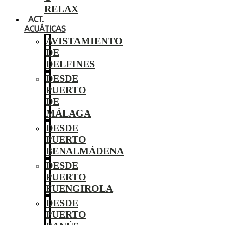
RELAX
ACT.
ACUÁTICAS
AVISTAMIENTO
DE
DELFINES
DESDE
PUERTO
DE
MÁLAGA
DESDE
PUERTO
BENALMÁDENA
DESDE
PUERTO
FUENGIROLA
DESDE
PUERTO