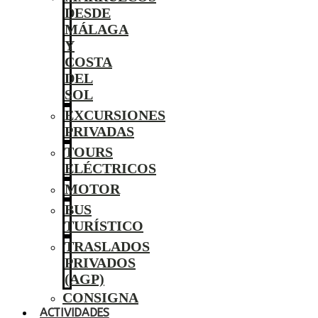
DESDE
MÁLAGA
Y
COSTA
DEL
SOL
EXCURSIONES
PRIVADAS
TOURS
ELÉCTRICOS
MOTOR
BUS
TURÍSTICO
TRASLADOS
PRIVADOS
(AGP)
CONSIGNA
ACTIVIDADES