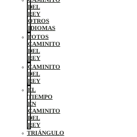
DEL
REY
OTROS
IDIOMAS
FOTOS
CAMINITO
DEL
REY
CAMINITO
DEL
REY
EL
TIEMPO
EN
CAMINITO
DEL
REY
TRIÁNGULO