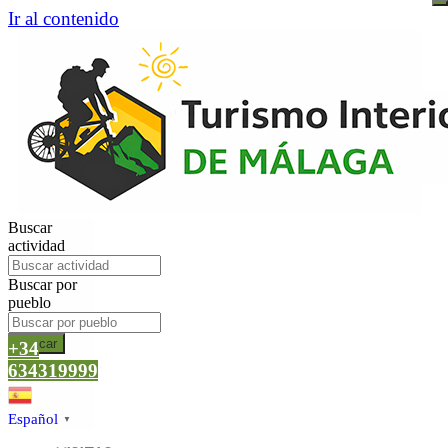
Ir al contenido
Buscar
actividad
Buscar por
pueblo
Buscar
+34
634319999
Español
▼