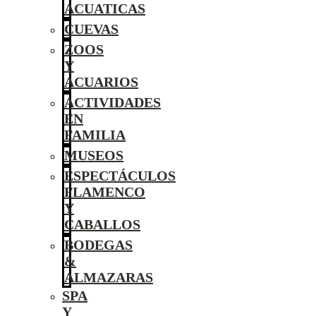
ACUATICAS
CUEVAS
ZOOS
Y
ACUARIOS
ACTIVIDADES
EN
FAMILIA
MUSEOS
ESPECTÁCULOS
FLAMENCO
Y
CABALLOS
BODEGAS
&
ALMAZARAS
SPA
Y