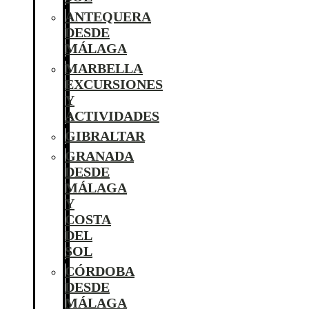
ANTEQUERA
DESDE
MÁLAGA
MARBELLA
EXCURSIONES
Y
ACTIVIDADES
GIBRALTAR
GRANADA
DESDE
MÁLAGA
Y
COSTA
DEL
SOL
CÓRDOBA
DESDE
MÁLAGA