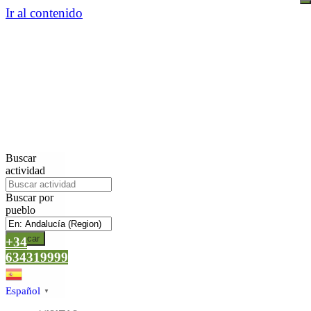
Ir al contenido
Buscar
actividad
Buscar por
pueblo
Buscar
+34
634319999
Español
▼