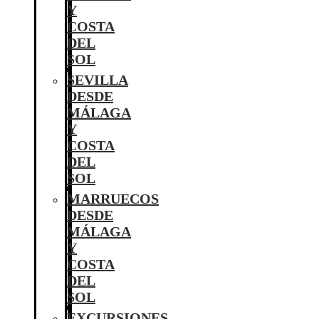
Y
COSTA
DEL
SOL
SEVILLA
DESDE
MÁLAGA
Y
COSTA
DEL
SOL
MARRUECOS
DESDE
MÁLAGA
Y
COSTA
DEL
SOL
EXCURSIONES