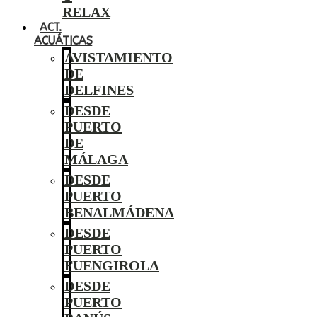
RELAX
ACT.
ACUÁTICAS
AVISTAMIENTO
DE
DELFINES
DESDE
PUERTO
DE
MÁLAGA
DESDE
PUERTO
BENALMÁDENA
DESDE
PUERTO
FUENGIROLA
DESDE
PUERTO