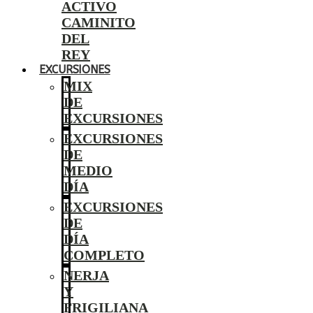
ACTIVO
CAMINITO
DEL
REY
EXCURSIONES
MIX
DE
EXCURSIONES
EXCURSIONES
DE
MEDIO
DÍA
EXCURSIONES
DE
DÍA
COMPLETO
NERJA
Y
FRIGILIANA