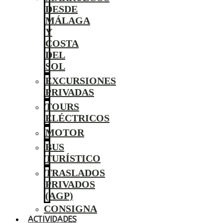
DESDE
MÁLAGA
Y
COSTA
DEL
SOL
EXCURSIONES
PRIVADAS
TOURS
ELÉCTRICOS
MOTOR
BUS
TURÍSTICO
TRASLADOS
PRIVADOS
(AGP)
CONSIGNA
ACTIVIDADES