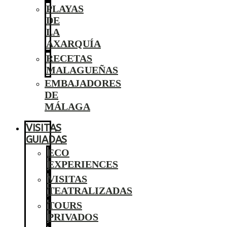
PLAYAS
DE
LA
AXARQUÍA
RECETAS
MALAGUEÑAS
EMBAJADORES
DE
MÁLAGA
VISITAS
GUIADAS
ECO
EXPERIENCES
VISITAS
TEATRALIZADAS
TOURS
PRIVADOS