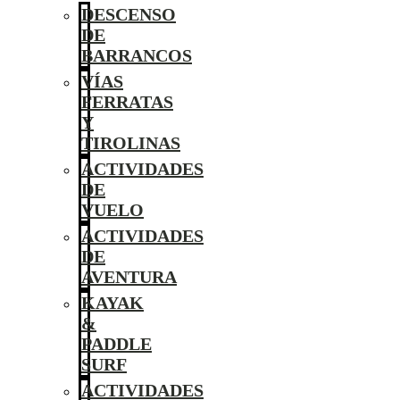
DESCENSO
DE
BARRANCOS
VÍAS
FERRATAS
Y
TIROLINAS
ACTIVIDADES
DE
VUELO
ACTIVIDADES
DE
AVENTURA
KAYAK
&
PADDLE
SURF
ACTIVIDADES