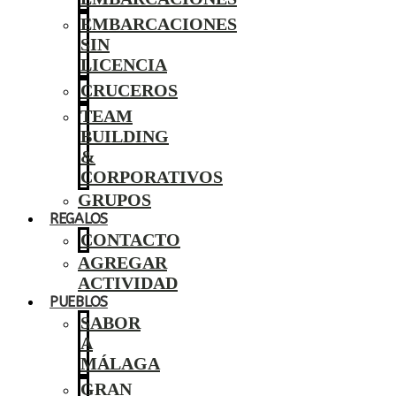
EMBARCACIONES
SIN
LICENCIA
CRUCEROS
TEAM
BUILDING
&
CORPORATIVOS
GRUPOS
REGALOS
CONTACTO
AGREGAR
ACTIVIDAD
PUEBLOS
SABOR
A
MÁLAGA
GRAN