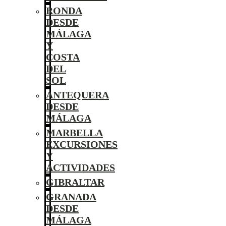
RONDA
DESDE
MÁLAGA
Y
COSTA
DEL
SOL
ANTEQUERA
DESDE
MÁLAGA
MARBELLA
EXCURSIONES
Y
ACTIVIDADES
GIBRALTAR
GRANADA
DESDE
MÁLAGA