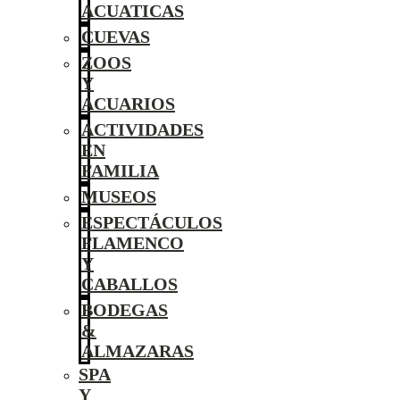
ACUATICAS
CUEVAS
ZOOS
Y
ACUARIOS
ACTIVIDADES
EN
FAMILIA
MUSEOS
ESPECTÁCULOS
FLAMENCO
Y
CABALLOS
BODEGAS
&
ALMAZARAS
SPA
Y