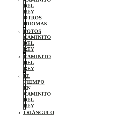
DEL
REY
OTROS
IDIOMAS
FOTOS
CAMINITO
DEL
REY
CAMINITO
DEL
REY
EL
TIEMPO
EN
CAMINITO
DEL
REY
TRIÁNGULO