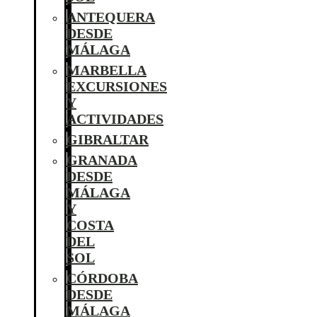
ANTEQUERA
DESDE
MÁLAGA
MARBELLA
EXCURSIONES
Y
ACTIVIDADES
GIBRALTAR
GRANADA
DESDE
MÁLAGA
Y
COSTA
DEL
SOL
CÓRDOBA
DESDE
MÁLAGA