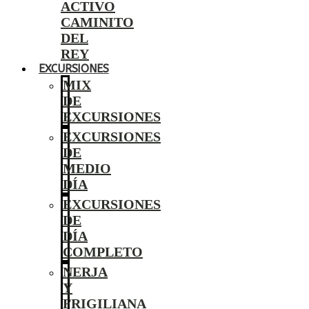
ACTIVO
CAMINITO
DEL
REY
EXCURSIONES
MIX
DE
EXCURSIONES
EXCURSIONES
DE
MEDIO
DÍA
EXCURSIONES
DE
DÍA
COMPLETO
NERJA
Y
FRIGILIANA