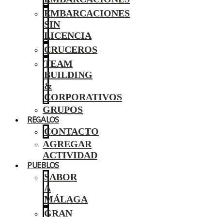
EMBARCACIONES
SIN
LICENCIA
CRUCEROS
TEAM
BUILDING
&
CORPORATIVOS
GRUPOS
REGALOS
CONTACTO
AGREGAR
ACTIVIDAD
PUEBLOS
SABOR
A
MÁLAGA
GRAN