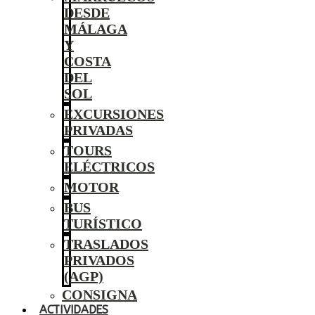
DESDE
MÁLAGA
Y
COSTA
DEL
SOL
EXCURSIONES
PRIVADAS
TOURS
ELÉCTRICOS
MOTOR
BUS
TURÍSTICO
TRASLADOS
PRIVADOS
(AGP)
CONSIGNA
ACTIVIDADES