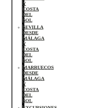
Y
COSTA
DEL
SOL
SEVILLA
DESDE
MÁLAGA
Y
COSTA
DEL
SOL
MARRUECOS
DESDE
MÁLAGA
Y
COSTA
DEL
SOL
EXCURSIONES