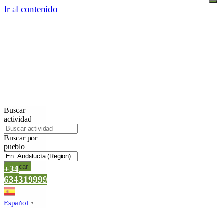
Ir al contenido
Buscar
actividad
Buscar por
pueblo
Buscar
+34
634319999
Español
▼