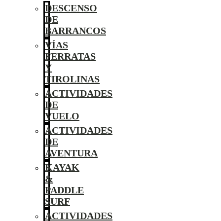
DESCENSO
DE
BARRANCOS
VÍAS
FERRATAS
Y
TIROLINAS
ACTIVIDADES
DE
VUELO
ACTIVIDADES
DE
AVENTURA
KAYAK
&
PADDLE
SURF
ACTIVIDADES