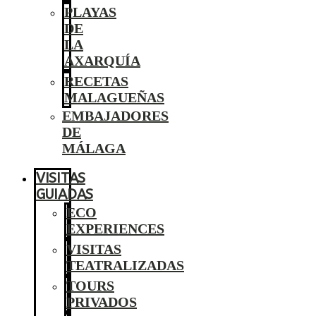
PLAYAS
DE
LA
AXARQUÍA
RECETAS
MALAGUEÑAS
EMBAJADORES
DE
MÁLAGA
VISITAS
GUIADAS
ECO
EXPERIENCES
VISITAS
TEATRALIZADAS
TOURS
PRIVADOS