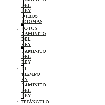
DEL
REY
OTROS
IDIOMAS
FOTOS
CAMINITO
DEL
REY
CAMINITO
DEL
REY
EL
TIEMPO
EN
CAMINITO
DEL
REY
TRIÁNGULO