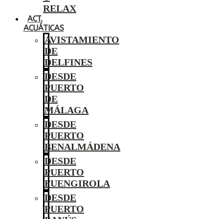
RELAX
ACT.
ACUÁTICAS
AVISTAMIENTO
DE
DELFINES
DESDE
PUERTO
DE
MÁLAGA
DESDE
PUERTO
BENALMÁDENA
DESDE
PUERTO
FUENGIROLA
DESDE
PUERTO