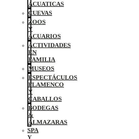
ACUATICAS
CUEVAS
ZOOS
Y
ACUARIOS
ACTIVIDADES
EN
FAMILIA
MUSEOS
ESPECTÁCULOS
FLAMENCO
Y
CABALLOS
BODEGAS
&
ALMAZARAS
SPA
Y