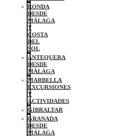
RONDA
DESDE
MÁLAGA
Y
COSTA
DEL
SOL
ANTEQUERA
DESDE
MÁLAGA
MARBELLA
EXCURSIONES
Y
ACTIVIDADES
GIBRALTAR
GRANADA
DESDE
MÁLAGA