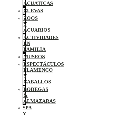
ACUATICAS
CUEVAS
ZOOS
Y
ACUARIOS
ACTIVIDADES
EN
FAMILIA
MUSEOS
ESPECTÁCULOS
FLAMENCO
Y
CABALLOS
BODEGAS
&
ALMAZARAS
SPA
Y