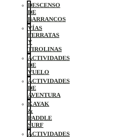
DESCENSO
DE
BARRANCOS
VÍAS
FERRATAS
Y
TIROLINAS
ACTIVIDADES
DE
VUELO
ACTIVIDADES
DE
AVENTURA
KAYAK
&
PADDLE
SURF
ACTIVIDADES