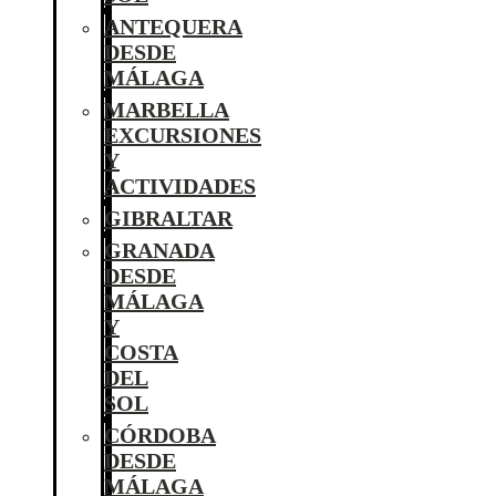
ANTEQUERA
DESDE
MÁLAGA
MARBELLA
EXCURSIONES
Y
ACTIVIDADES
GIBRALTAR
GRANADA
DESDE
MÁLAGA
Y
COSTA
DEL
SOL
CÓRDOBA
DESDE
MÁLAGA