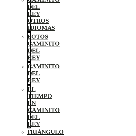
DEL
REY
OTROS
IDIOMAS
FOTOS
CAMINITO
DEL
REY
CAMINITO
DEL
REY
EL
TIEMPO
EN
CAMINITO
DEL
REY
TRIÁNGULO