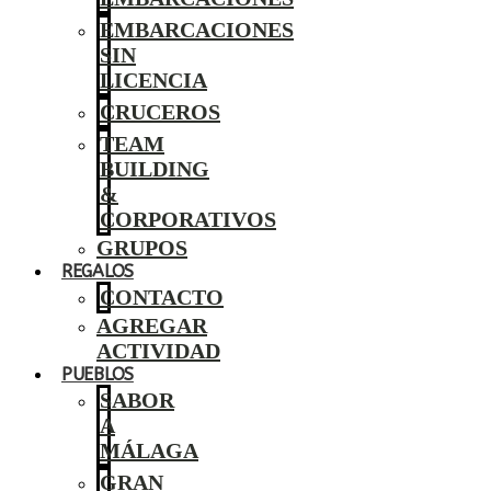
EMBARCACIONES
SIN
LICENCIA
CRUCEROS
TEAM
BUILDING
&
CORPORATIVOS
GRUPOS
REGALOS
CONTACTO
AGREGAR
ACTIVIDAD
PUEBLOS
SABOR
A
MÁLAGA
GRAN