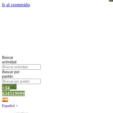
Ir al contenido
Buscar
actividad
Buscar por
pueblo
Buscar
+34
634319999
Español
▼