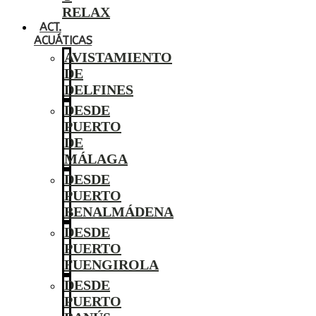
RELAX
ACT.
ACUÁTICAS
AVISTAMIENTO
DE
DELFINES
DESDE
PUERTO
DE
MÁLAGA
DESDE
PUERTO
BENALMÁDENA
DESDE
PUERTO
FUENGIROLA
DESDE
PUERTO