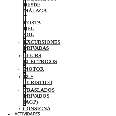
DESDE
MÁLAGA
Y
COSTA
DEL
SOL
EXCURSIONES
PRIVADAS
TOURS
ELÉCTRICOS
MOTOR
BUS
TURÍSTICO
TRASLADOS
PRIVADOS
(AGP)
CONSIGNA
ACTIVIDADES