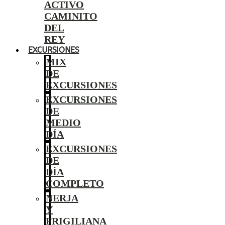
ACTIVO
CAMINITO
DEL
REY
EXCURSIONES
MIX
DE
EXCURSIONES
EXCURSIONES
DE
MEDIO
DÍA
EXCURSIONES
DE
DÍA
COMPLETO
NERJA
Y
FRIGILIANA