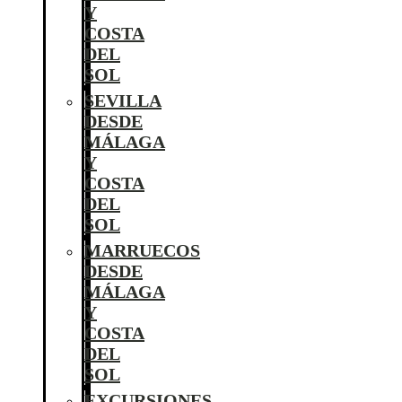
Y
COSTA
DEL
SOL
SEVILLA
DESDE
MÁLAGA
Y
COSTA
DEL
SOL
MARRUECOS
DESDE
MÁLAGA
Y
COSTA
DEL
SOL
EXCURSIONES