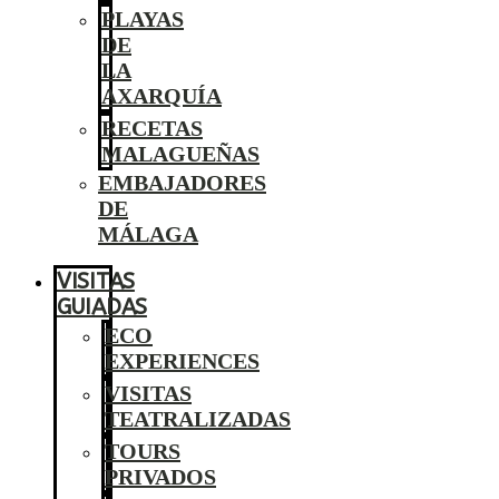
PLAYAS
DE
LA
AXARQUÍA
RECETAS
MALAGUEÑAS
EMBAJADORES
DE
MÁLAGA
VISITAS
GUIADAS
ECO
EXPERIENCES
VISITAS
TEATRALIZADAS
TOURS
PRIVADOS