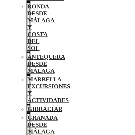
RONDA
DESDE
MÁLAGA
Y
COSTA
DEL
SOL
ANTEQUERA
DESDE
MÁLAGA
MARBELLA
EXCURSIONES
Y
ACTIVIDADES
GIBRALTAR
GRANADA
DESDE
MÁLAGA