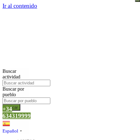
Ir al contenido
Buscar
actividad
Buscar por
pueblo
Buscar
+34
634319999
Español
▼