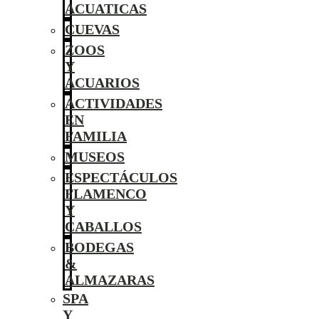
ACUATICAS
CUEVAS
ZOOS
Y
ACUARIOS
ACTIVIDADES
EN
FAMILIA
MUSEOS
ESPECTÁCULOS
FLAMENCO
Y
CABALLOS
BODEGAS
&
ALMAZARAS
SPA
Y