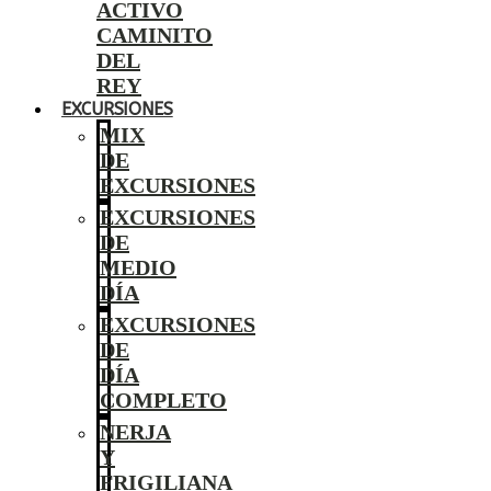
ACTIVO
CAMINITO
DEL
REY
EXCURSIONES
MIX
DE
EXCURSIONES
EXCURSIONES
DE
MEDIO
DÍA
EXCURSIONES
DE
DÍA
COMPLETO
NERJA
Y
FRIGILIANA