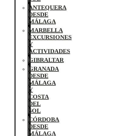
ANTEQUERA
DESDE
MÁLAGA
MARBELLA
EXCURSIONES
Y
ACTIVIDADES
GIBRALTAR
GRANADA
DESDE
MÁLAGA
Y
COSTA
DEL
SOL
CÓRDOBA
DESDE
MÁLAGA