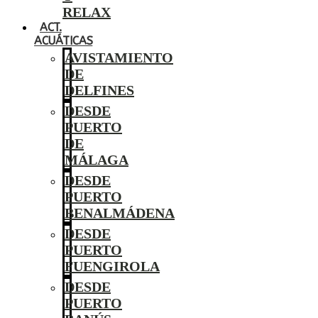
RELAX
ACT.
ACUÁTICAS
AVISTAMIENTO
DE
DELFINES
DESDE
PUERTO
DE
MÁLAGA
DESDE
PUERTO
BENALMÁDENA
DESDE
PUERTO
FUENGIROLA
DESDE
PUERTO