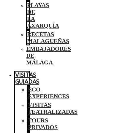
PLAYAS
DE
LA
AXARQUÍA
RECETAS
MALAGUEÑAS
EMBAJADORES
DE
MÁLAGA
VISITAS
GUIADAS
ECO
EXPERIENCES
VISITAS
TEATRALIZADAS
TOURS
PRIVADOS