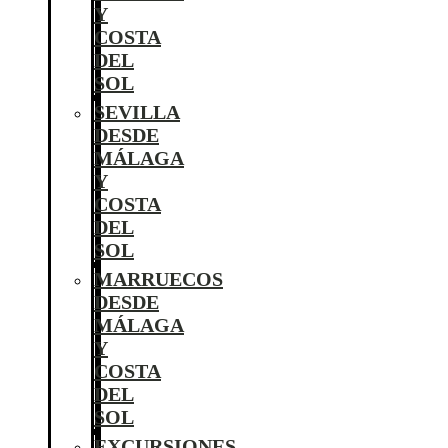
Y
COSTA
DEL
SOL
SEVILLA
DESDE
MÁLAGA
Y
COSTA
DEL
SOL
MARRUECOS
DESDE
MÁLAGA
Y
COSTA
DEL
SOL
EXCURSIONES