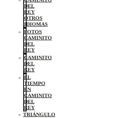
DEL
REY
OTROS
IDIOMAS
FOTOS
CAMINITO
DEL
REY
CAMINITO
DEL
REY
EL
TIEMPO
EN
CAMINITO
DEL
REY
TRIÁNGULO