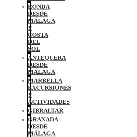
RONDA
DESDE
MÁLAGA
Y
COSTA
DEL
SOL
ANTEQUERA
DESDE
MÁLAGA
MARBELLA
EXCURSIONES
Y
ACTIVIDADES
GIBRALTAR
GRANADA
DESDE
MÁLAGA