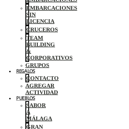
EMBARCACIONES
SIN
LICENCIA
CRUCEROS
TEAM
BUILDING
&
CORPORATIVOS
GRUPOS
REGALOS
CONTACTO
AGREGAR
ACTIVIDAD
PUEBLOS
SABOR
A
MÁLAGA
GRAN