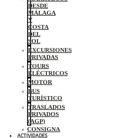
DESDE
MÁLAGA
Y
COSTA
DEL
SOL
EXCURSIONES
PRIVADAS
TOURS
ELÉCTRICOS
MOTOR
BUS
TURÍSTICO
TRASLADOS
PRIVADOS
(AGP)
CONSIGNA
ACTIVIDADES