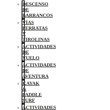
DESCENSO
DE
BARRANCOS
VÍAS
FERRATAS
Y
TIROLINAS
ACTIVIDADES
DE
VUELO
ACTIVIDADES
DE
AVENTURA
KAYAK
&
PADDLE
SURF
ACTIVIDADES