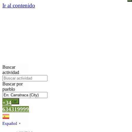
Ir al contenido
Buscar
actividad
Buscar por
pueblo
Buscar
+34
634319999
Español
▼