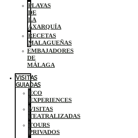
PLAYAS
DE
LA
AXARQUÍA
RECETAS
MALAGUEÑAS
EMBAJADORES
DE
MÁLAGA
VISITAS
GUIADAS
ECO
EXPERIENCES
VISITAS
TEATRALIZADAS
TOURS
PRIVADOS