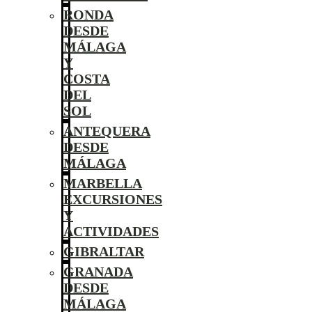
RONDA
DESDE
MÁLAGA
Y
COSTA
DEL
SOL
ANTEQUERA
DESDE
MÁLAGA
MARBELLA
EXCURSIONES
Y
ACTIVIDADES
GIBRALTAR
GRANADA
DESDE
MÁLAGA