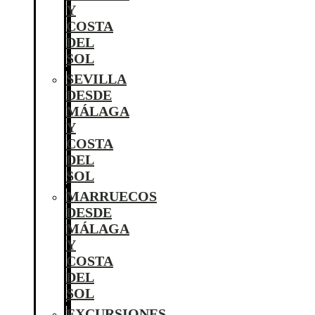
Y
COSTA
DEL
SOL
SEVILLA
DESDE
MÁLAGA
Y
COSTA
DEL
SOL
MARRUECOS
DESDE
MÁLAGA
Y
COSTA
DEL
SOL
EXCURSIONES