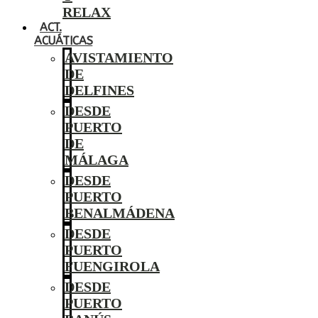
RELAX
ACT.
ACUÁTICAS
AVISTAMIENTO
DE
DELFINES
DESDE
PUERTO
DE
MÁLAGA
DESDE
PUERTO
BENALMÁDENA
DESDE
PUERTO
FUENGIROLA
DESDE
PUERTO