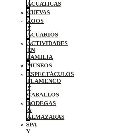
ACUATICAS
CUEVAS
ZOOS
Y
ACUARIOS
ACTIVIDADES
EN
FAMILIA
MUSEOS
ESPECTÁCULOS
FLAMENCO
Y
CABALLOS
BODEGAS
&
ALMAZARAS
SPA
Y