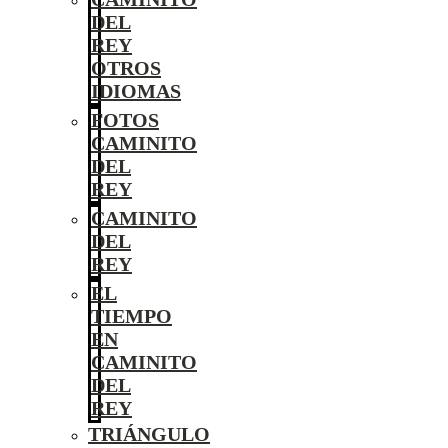
DEL
REY
OTROS
IDIOMAS
FOTOS
CAMINITO
DEL
REY
CAMINITO
DEL
REY
EL
TIEMPO
EN
CAMINITO
DEL
REY
TRIÁNGULO