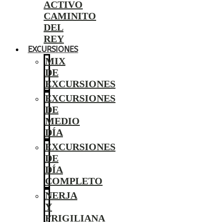
ACTIVO
CAMINITO
DEL
REY
EXCURSIONES
MIX
DE
EXCURSIONES
EXCURSIONES
DE
MEDIO
DÍA
EXCURSIONES
DE
DÍA
COMPLETO
NERJA
Y
FRIGILIANA