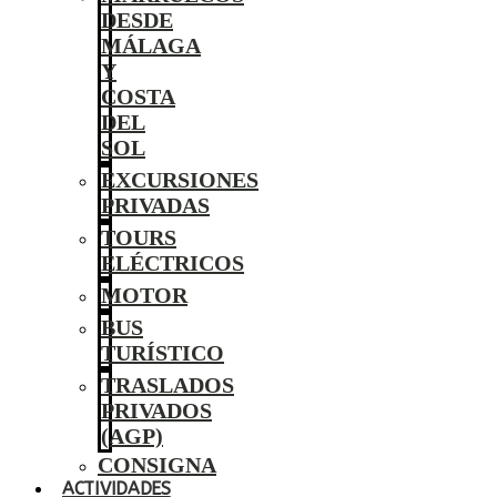
DESDE
MÁLAGA
Y
COSTA
DEL
SOL
EXCURSIONES
PRIVADAS
TOURS
ELÉCTRICOS
MOTOR
BUS
TURÍSTICO
TRASLADOS
PRIVADOS
(AGP)
CONSIGNA
ACTIVIDADES