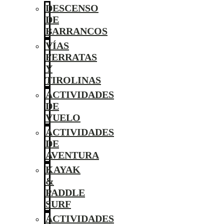
DESCENSO
DE
BARRANCOS
VÍAS
FERRATAS
Y
TIROLINAS
ACTIVIDADES
DE
VUELO
ACTIVIDADES
DE
AVENTURA
KAYAK
&
PADDLE
SURF
ACTIVIDADES