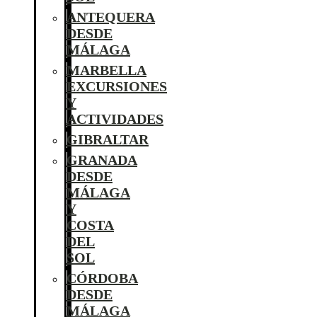
ANTEQUERA
DESDE
MÁLAGA
MARBELLA
EXCURSIONES
Y
ACTIVIDADES
GIBRALTAR
GRANADA
DESDE
MÁLAGA
Y
COSTA
DEL
SOL
CÓRDOBA
DESDE
MÁLAGA