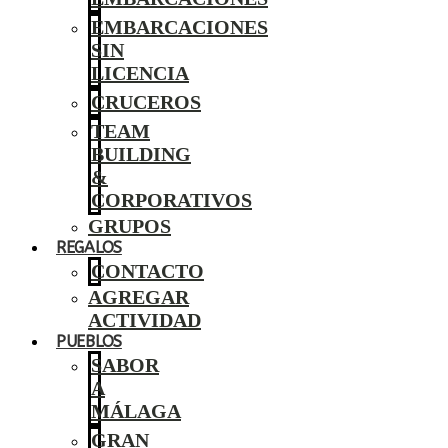
EMBARCACIONES
SIN
LICENCIA
CRUCEROS
TEAM
BUILDING
&
CORPORATIVOS
GRUPOS
REGALOS
CONTACTO
AGREGAR
ACTIVIDAD
PUEBLOS
SABOR
A
MÁLAGA
GRAN