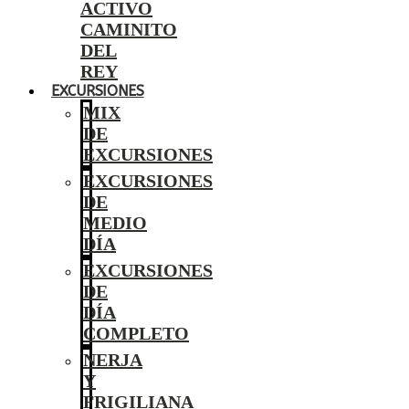
ACTIVO
CAMINITO
DEL
REY
EXCURSIONES
MIX
DE
EXCURSIONES
EXCURSIONES
DE
MEDIO
DÍA
EXCURSIONES
DE
DÍA
COMPLETO
NERJA
Y
FRIGILIANA