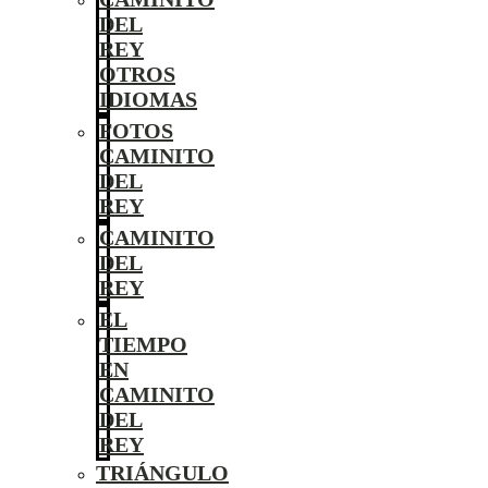
DEL
REY
OTROS
IDIOMAS
FOTOS
CAMINITO
DEL
REY
CAMINITO
DEL
REY
EL
TIEMPO
EN
CAMINITO
DEL
REY
TRIÁNGULO