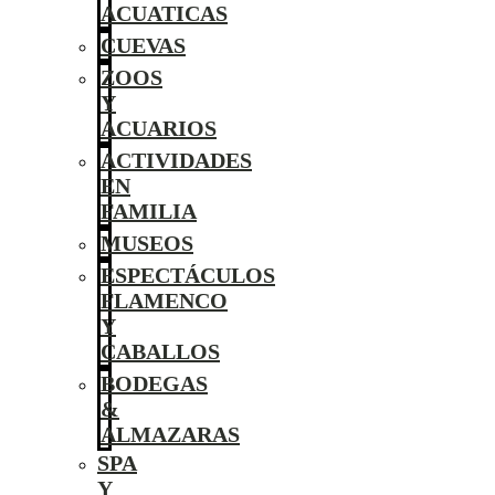
ACUATICAS
CUEVAS
ZOOS
Y
ACUARIOS
ACTIVIDADES
EN
FAMILIA
MUSEOS
ESPECTÁCULOS
FLAMENCO
Y
CABALLOS
BODEGAS
&
ALMAZARAS
SPA
Y