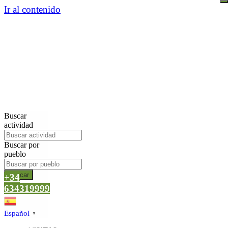
Ir al contenido
Buscar
actividad
Buscar por
pueblo
Buscar
+34
634319999
Español
▼