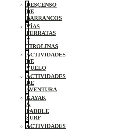
DESCENSO
DE
BARRANCOS
VÍAS
FERRATAS
Y
TIROLINAS
ACTIVIDADES
DE
VUELO
ACTIVIDADES
DE
AVENTURA
KAYAK
&
PADDLE
SURF
ACTIVIDADES