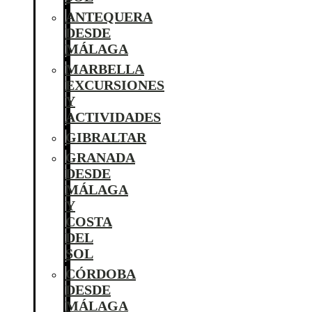
ANTEQUERA
DESDE
MÁLAGA
MARBELLA
EXCURSIONES
Y
ACTIVIDADES
GIBRALTAR
GRANADA
DESDE
MÁLAGA
Y
COSTA
DEL
SOL
CÓRDOBA
DESDE
MÁLAGA