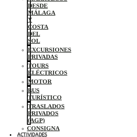
DESDE
MÁLAGA
Y
COSTA
DEL
SOL
EXCURSIONES
PRIVADAS
TOURS
ELÉCTRICOS
MOTOR
BUS
TURÍSTICO
TRASLADOS
PRIVADOS
(AGP)
CONSIGNA
ACTIVIDADES