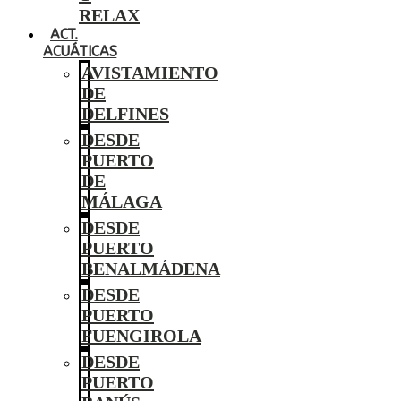
RELAX
ACT.
ACUÁTICAS
AVISTAMIENTO
DE
DELFINES
DESDE
PUERTO
DE
MÁLAGA
DESDE
PUERTO
BENALMÁDENA
DESDE
PUERTO
FUENGIROLA
DESDE
PUERTO