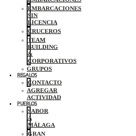
EMBARCACIONES
SIN
LICENCIA
CRUCEROS
TEAM
BUILDING
&
CORPORATIVOS
GRUPOS
REGALOS
CONTACTO
AGREGAR
ACTIVIDAD
PUEBLOS
SABOR
A
MÁLAGA
GRAN