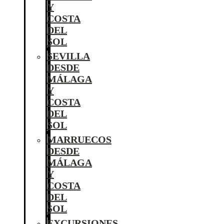
Y
COSTA
DEL
SOL
SEVILLA
DESDE
MÁLAGA
Y
COSTA
DEL
SOL
MARRUECOS
DESDE
MÁLAGA
Y
COSTA
DEL
SOL
EXCURSIONES