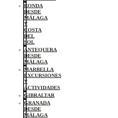
RONDA
DESDE
MÁLAGA
Y
COSTA
DEL
SOL
ANTEQUERA
DESDE
MÁLAGA
MARBELLA
EXCURSIONES
Y
ACTIVIDADES
GIBRALTAR
GRANADA
DESDE
MÁLAGA