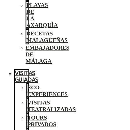
PLAYAS
DE
LA
AXARQUÍA
RECETAS
MALAGUEÑAS
EMBAJADORES
DE
MÁLAGA
VISITAS
GUIADAS
ECO
EXPERIENCES
VISITAS
TEATRALIZADAS
TOURS
PRIVADOS