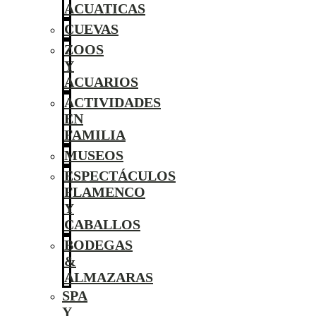
ACUATICAS
CUEVAS
ZOOS
Y
ACUARIOS
ACTIVIDADES
EN
FAMILIA
MUSEOS
ESPECTÁCULOS
FLAMENCO
Y
CABALLOS
BODEGAS
&
ALMAZARAS
SPA
Y