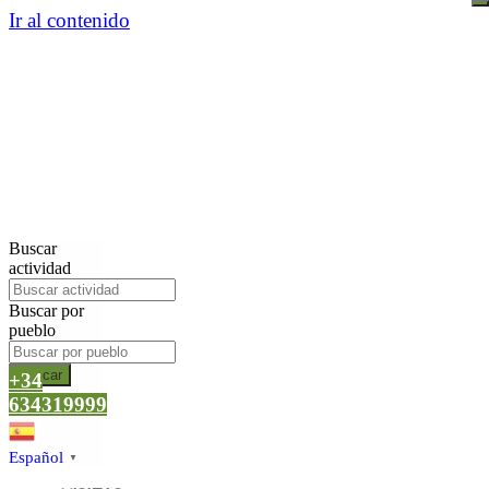
Ir al contenido
Buscar
actividad
Buscar por
pueblo
Buscar
+34
634319999
Español
▼