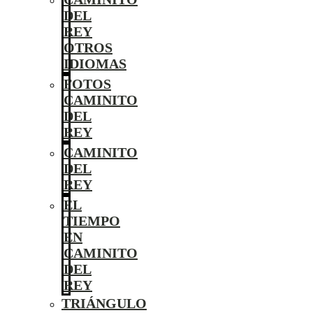
DEL
REY
OTROS
IDIOMAS
FOTOS
CAMINITO
DEL
REY
CAMINITO
DEL
REY
EL
TIEMPO
EN
CAMINITO
DEL
REY
TRIÁNGULO