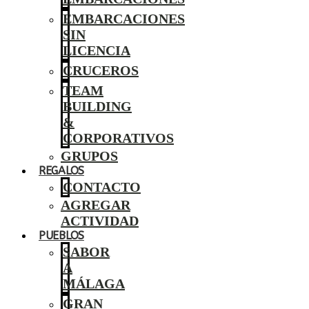
EMBARCACIONES
SIN
LICENCIA
CRUCEROS
TEAM
BUILDING
&
CORPORATIVOS
GRUPOS
REGALOS
CONTACTO
AGREGAR
ACTIVIDAD
PUEBLOS
SABOR
A
MÁLAGA
GRAN