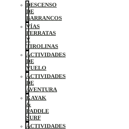
DESCENSO
DE
BARRANCOS
VÍAS
FERRATAS
Y
TIROLINAS
ACTIVIDADES
DE
VUELO
ACTIVIDADES
DE
AVENTURA
KAYAK
&
PADDLE
SURF
ACTIVIDADES