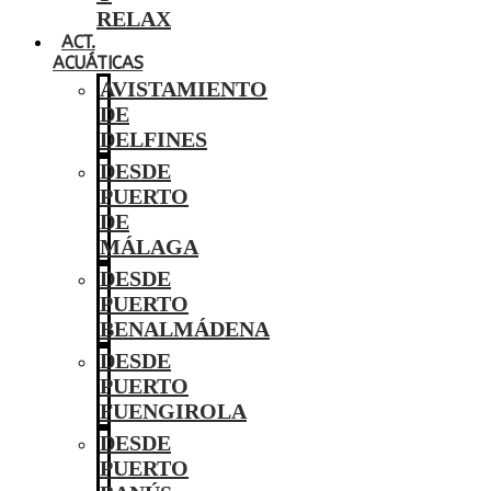
RELAX
ACT.
ACUÁTICAS
AVISTAMIENTO
DE
DELFINES
DESDE
PUERTO
DE
MÁLAGA
DESDE
PUERTO
BENALMÁDENA
DESDE
PUERTO
FUENGIROLA
DESDE
PUERTO