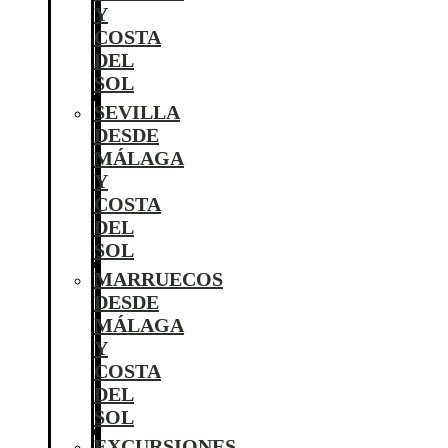
Y
COSTA
DEL
SOL
SEVILLA
DESDE
MÁLAGA
Y
COSTA
DEL
SOL
MARRUECOS
DESDE
MÁLAGA
Y
COSTA
DEL
SOL
EXCURSIONES