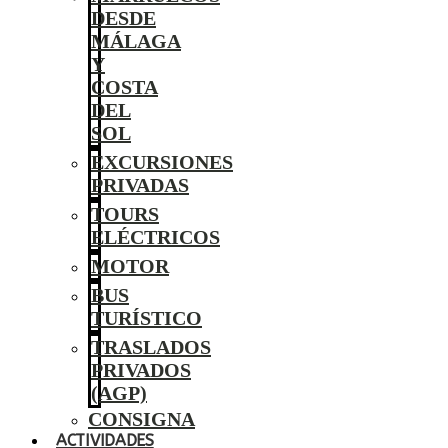
DESDE
MÁLAGA
Y
COSTA
DEL
SOL
EXCURSIONES
PRIVADAS
TOURS
ELÉCTRICOS
MOTOR
BUS
TURÍSTICO
TRASLADOS
PRIVADOS
(AGP)
CONSIGNA
ACTIVIDADES