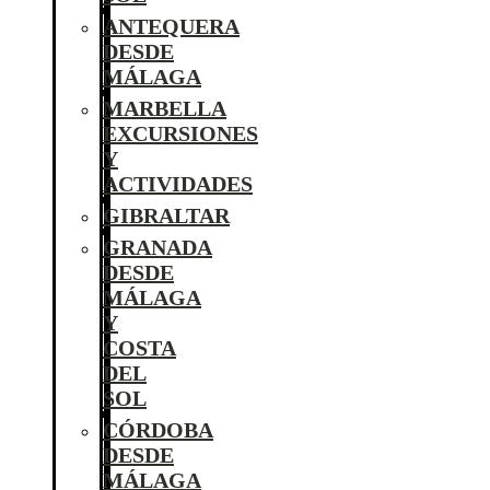
ANTEQUERA
DESDE
MÁLAGA
MARBELLA
EXCURSIONES
Y
ACTIVIDADES
GIBRALTAR
GRANADA
DESDE
MÁLAGA
Y
COSTA
DEL
SOL
CÓRDOBA
DESDE
MÁLAGA