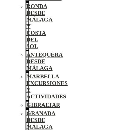
RONDA
DESDE
MÁLAGA
Y
COSTA
DEL
SOL
ANTEQUERA
DESDE
MÁLAGA
MARBELLA
EXCURSIONES
Y
ACTIVIDADES
GIBRALTAR
GRANADA
DESDE
MÁLAGA