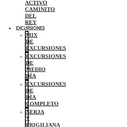
ACTIVO
CAMINITO
DEL
REY
EXCURSIONES
MIX
DE
EXCURSIONES
EXCURSIONES
DE
MEDIO
DÍA
EXCURSIONES
DE
DÍA
COMPLETO
NERJA
Y
FRIGILIANA