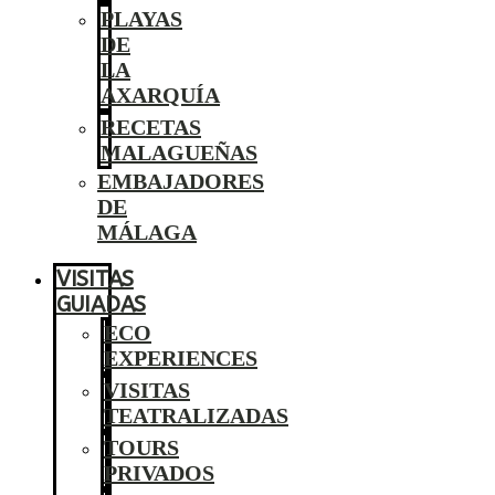
PLAYAS
DE
LA
AXARQUÍA
RECETAS
MALAGUEÑAS
EMBAJADORES
DE
MÁLAGA
VISITAS
GUIADAS
ECO
EXPERIENCES
VISITAS
TEATRALIZADAS
TOURS
PRIVADOS