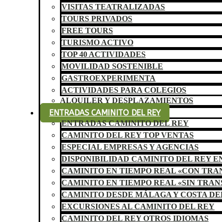
VISITAS TEATRALIZADAS
TOURS PRIVADOS
FREE TOURS
TURISMO ACTIVO
TOP 40 ACTIVIDADES
MOVILIDAD SOSTENIBLE
GASTROEXPERIMENTA
ACTIVIDADES PARA COLEGIOS
ALQUILER Y DESPLAZAMIENTOS
ENTRADAS CAMINITO DEL REY
ENTRADAS CAMINITO DEL REY
CAMINITO DEL REY TOP VENTAS
ESPECIAL EMPRESAS Y AGENCIAS
DISPONIBILIDAD CAMINITO DEL REY E
CAMINITO EN TIEMPO REAL «CON TR
CAMINITO EN TIEMPO REAL «SIN TRA
CAMINITO DESDE MÁLAGA Y COSTA DE
EXCURSIONES AL CAMINITO DEL REY
CAMINITO DEL REY OTROS IDIOMAS