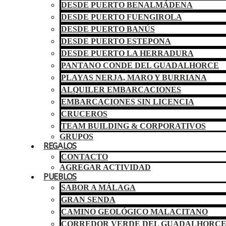
DESDE PUERTO BENALMÁDENA
DESDE PUERTO FUENGIROLA
DESDE PUERTO BANÚS
DESDE PUERTO ESTEPONA
DESDE PUERTO LA HERRADURA
PANTANO CONDE DEL GUADALHORCE
PLAYAS NERJA, MARO Y BURRIANA
ALQUILER EMBARCACIONES
EMBARCACIONES SIN LICENCIA
CRUCEROS
TEAM BUILDING & CORPORATIVOS
GRUPOS
REGALOS
CONTACTO
AGREGAR ACTIVIDAD
PUEBLOS
SABOR A MÁLAGA
GRAN SENDA
CAMINO GEOLÓGICO MALACITANO
CORREDOR VERDE DEL GUADALHORC