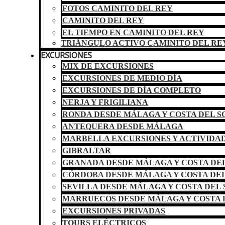
FOTOS CAMINITO DEL REY
CAMINITO DEL REY
EL TIEMPO EN CAMINITO DEL REY
TRIÁNGULO ACTIVO CAMINITO DEL RE
EXCURSIONES
MIX DE EXCURSIONES
EXCURSIONES DE MEDIO DÍA
EXCURSIONES DE DÍA COMPLETO
NERJA Y FRIGILIANA
RONDA DESDE MÁLAGA Y COSTA DEL S
ANTEQUERA DESDE MÁLAGA
MARBELLA EXCURSIONES Y ACTIVIDA
GIBRALTAR
GRANADA DESDE MÁLAGA Y COSTA DEL
CÓRDOBA DESDE MÁLAGA Y COSTA DEL
SEVILLA DESDE MÁLAGA Y COSTA DEL 
MARRUECOS DESDE MÁLAGA Y COSTA 
EXCURSIONES PRIVADAS
TOURS ELÉCTRICOS