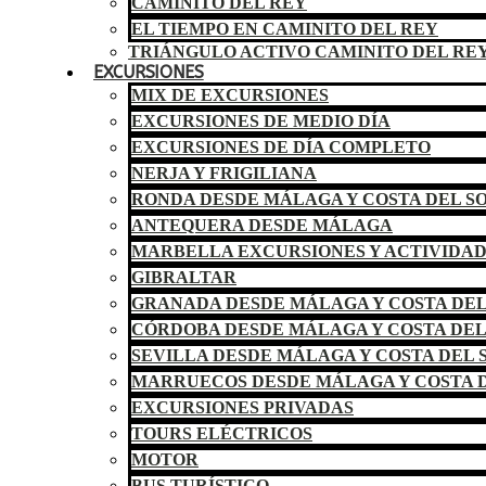
CAMINITO DEL REY
EL TIEMPO EN CAMINITO DEL REY
TRIÁNGULO ACTIVO CAMINITO DEL RE
EXCURSIONES
MIX DE EXCURSIONES
EXCURSIONES DE MEDIO DÍA
EXCURSIONES DE DÍA COMPLETO
NERJA Y FRIGILIANA
RONDA DESDE MÁLAGA Y COSTA DEL S
ANTEQUERA DESDE MÁLAGA
MARBELLA EXCURSIONES Y ACTIVIDA
GIBRALTAR
GRANADA DESDE MÁLAGA Y COSTA DEL
CÓRDOBA DESDE MÁLAGA Y COSTA DEL
SEVILLA DESDE MÁLAGA Y COSTA DEL 
MARRUECOS DESDE MÁLAGA Y COSTA D
EXCURSIONES PRIVADAS
TOURS ELÉCTRICOS
MOTOR
BUS TURÍSTICO