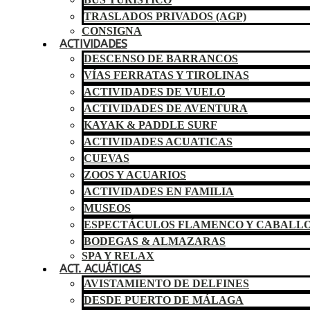
TRASLADOS PRIVADOS (AGP)
CONSIGNA
ACTIVIDADES
DESCENSO DE BARRANCOS
VÍAS FERRATAS Y TIROLINAS
ACTIVIDADES DE VUELO
ACTIVIDADES DE AVENTURA
KAYAK & PADDLE SURF
ACTIVIDADES ACUATICAS
CUEVAS
ZOOS Y ACUARIOS
ACTIVIDADES EN FAMILIA
MUSEOS
ESPECTÁCULOS FLAMENCO Y CABALL
BODEGAS & ALMAZARAS
SPA Y RELAX
ACT. ACUÁTICAS
AVISTAMIENTO DE DELFINES
DESDE PUERTO DE MÁLAGA