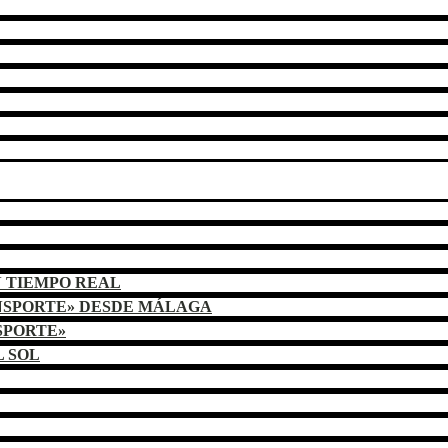
N TIEMPO REAL
NSPORTE» DESDE MÁLAGA
SPORTE»
L SOL