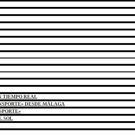
N TIEMPO REAL
ANSPORTE» DESDE MÁLAGA
NSPORTE»
L SOL