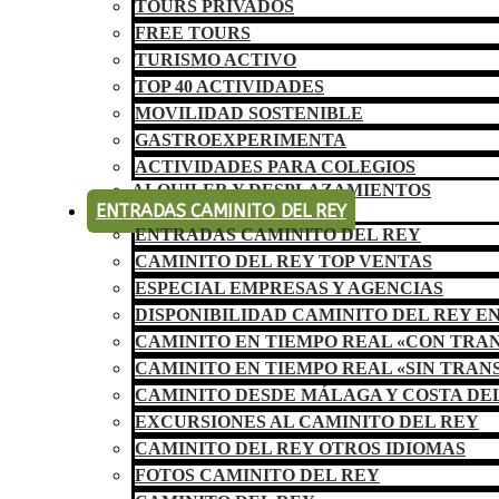
TOURS PRIVADOS
FREE TOURS
TURISMO ACTIVO
TOP 40 ACTIVIDADES
MOVILIDAD SOSTENIBLE
GASTROEXPERIMENTA
ACTIVIDADES PARA COLEGIOS
ALQUILER Y DESPLAZAMIENTOS
ENTRADAS CAMINITO DEL REY
ENTRADAS CAMINITO DEL REY
CAMINITO DEL REY TOP VENTAS
ESPECIAL EMPRESAS Y AGENCIAS
DISPONIBILIDAD CAMINITO DEL REY E
CAMINITO EN TIEMPO REAL «CON TRA
CAMINITO EN TIEMPO REAL «SIN TRAN
CAMINITO DESDE MÁLAGA Y COSTA DE
EXCURSIONES AL CAMINITO DEL REY
CAMINITO DEL REY OTROS IDIOMAS
FOTOS CAMINITO DEL REY