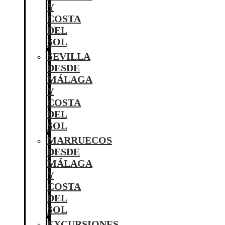
Y
COSTA
DEL
SOL
SEVILLA
DESDE
MÁLAGA
Y
COSTA
DEL
SOL
MARRUECOS
DESDE
MÁLAGA
Y
COSTA
DEL
SOL
EXCURSIONES