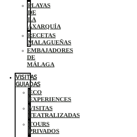
PLAYAS
DE
LA
AXARQUÍA
RECETAS
MALAGUEÑAS
EMBAJADORES
DE
MÁLAGA
VISITAS
GUIADAS
ECO
EXPERIENCES
VISITAS
TEATRALIZADAS
TOURS
PRIVADOS