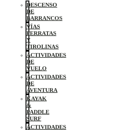
DESCENSO
DE
BARRANCOS
VÍAS
FERRATAS
Y
TIROLINAS
ACTIVIDADES
DE
VUELO
ACTIVIDADES
DE
AVENTURA
KAYAK
&
PADDLE
SURF
ACTIVIDADES