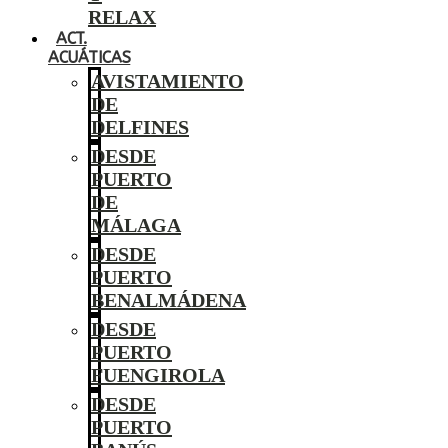
RELAX
ACT.
ACUÁTICAS
AVISTAMIENTO
DE
DELFINES
DESDE
PUERTO
DE
MÁLAGA
DESDE
PUERTO
BENALMÁDENA
DESDE
PUERTO
FUENGIROLA
DESDE
PUERTO