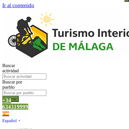
Ir al contenido
Buscar
actividad
Buscar por
pueblo
Buscar
+34
634319999
Español
▼