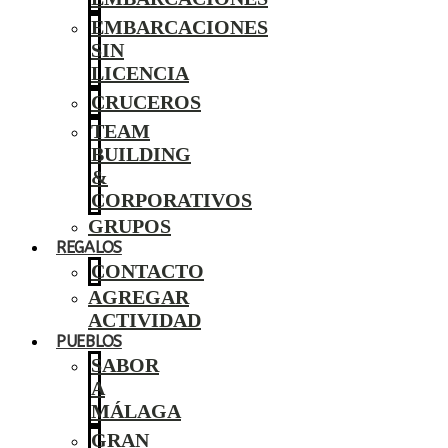
EMBARCACIONES
SIN
LICENCIA
CRUCEROS
TEAM
BUILDING
&
CORPORATIVOS
GRUPOS
REGALOS
CONTACTO
AGREGAR
ACTIVIDAD
PUEBLOS
SABOR
A
MÁLAGA
GRAN