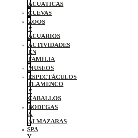
ACUATICAS
CUEVAS
ZOOS
Y
ACUARIOS
ACTIVIDADES
EN
FAMILIA
MUSEOS
ESPECTÁCULOS
FLAMENCO
Y
CABALLOS
BODEGAS
&
ALMAZARAS
SPA
Y