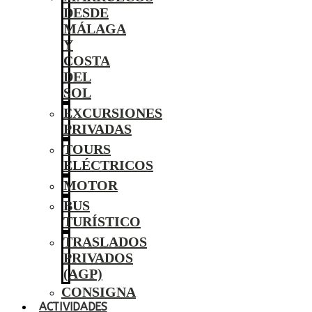
DESDE
MÁLAGA
Y
COSTA
DEL
SOL
EXCURSIONES
PRIVADAS
TOURS
ELÉCTRICOS
MOTOR
BUS
TURÍSTICO
TRASLADOS
PRIVADOS
(AGP)
CONSIGNA
ACTIVIDADES