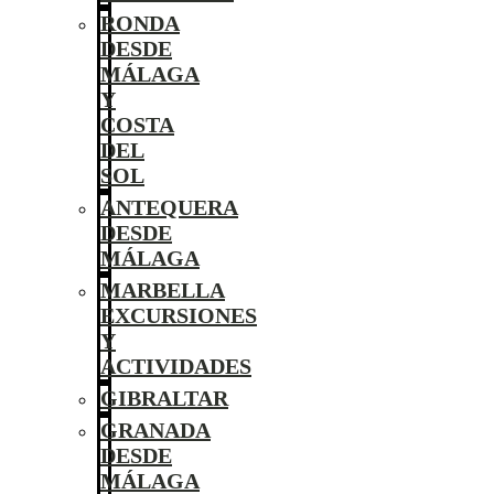
RONDA
DESDE
MÁLAGA
Y
COSTA
DEL
SOL
ANTEQUERA
DESDE
MÁLAGA
MARBELLA
EXCURSIONES
Y
ACTIVIDADES
GIBRALTAR
GRANADA
DESDE
MÁLAGA