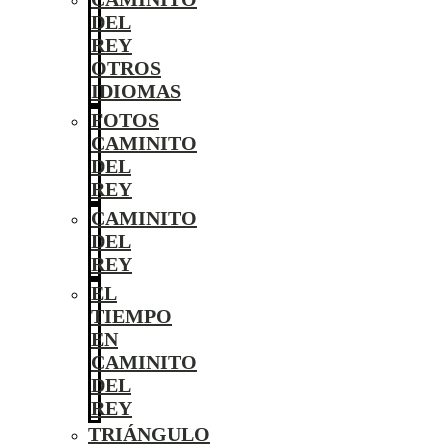
DEL
REY
OTROS
IDIOMAS
FOTOS
CAMINITO
DEL
REY
CAMINITO
DEL
REY
EL
TIEMPO
EN
CAMINITO
DEL
REY
TRIÁNGULO