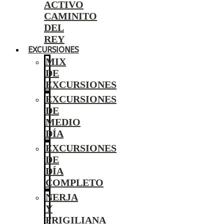
ACTIVO
CAMINITO
DEL
REY
EXCURSIONES
MIX
DE
EXCURSIONES
EXCURSIONES
DE
MEDIO
DÍA
EXCURSIONES
DE
DÍA
COMPLETO
NERJA
Y
FRIGILIANA