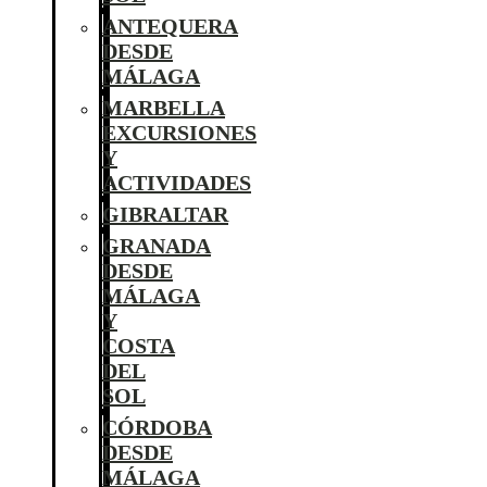
ANTEQUERA
DESDE
MÁLAGA
MARBELLA
EXCURSIONES
Y
ACTIVIDADES
GIBRALTAR
GRANADA
DESDE
MÁLAGA
Y
COSTA
DEL
SOL
CÓRDOBA
DESDE
MÁLAGA