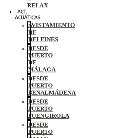
RELAX
ACT.
ACUÁTICAS
AVISTAMIENTO
DE
DELFINES
DESDE
PUERTO
DE
MÁLAGA
DESDE
PUERTO
BENALMÁDENA
DESDE
PUERTO
FUENGIROLA
DESDE
PUERTO