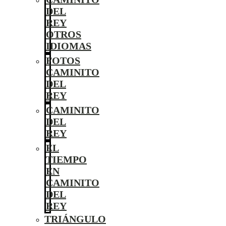
DEL
REY
OTROS
IDIOMAS
FOTOS
CAMINITO
DEL
REY
CAMINITO
DEL
REY
EL
TIEMPO
EN
CAMINITO
DEL
REY
TRIÁNGULO