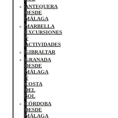
ANTEQUERA
DESDE
MÁLAGA
MARBELLA
EXCURSIONES
Y
ACTIVIDADES
GIBRALTAR
GRANADA
DESDE
MÁLAGA
Y
COSTA
DEL
SOL
CÓRDOBA
DESDE
MÁLAGA