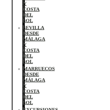
Y
COSTA
DEL
SOL
SEVILLA
DESDE
MÁLAGA
Y
COSTA
DEL
SOL
MARRUECOS
DESDE
MÁLAGA
Y
COSTA
DEL
SOL
EXCURSIONES