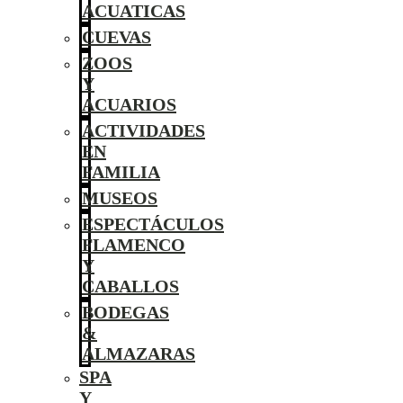
ACUATICAS
CUEVAS
ZOOS
Y
ACUARIOS
ACTIVIDADES
EN
FAMILIA
MUSEOS
ESPECTÁCULOS
FLAMENCO
Y
CABALLOS
BODEGAS
&
ALMAZARAS
SPA
Y