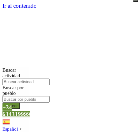
Ir al contenido
Buscar
actividad
Buscar por
pueblo
Buscar
+34
634319999
Español
▼