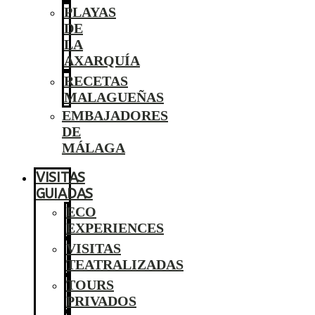
PLAYAS
DE
LA
AXARQUÍA
RECETAS
MALAGUEÑAS
EMBAJADORES
DE
MÁLAGA
VISITAS
GUIADAS
ECO
EXPERIENCES
VISITAS
TEATRALIZADAS
TOURS
PRIVADOS