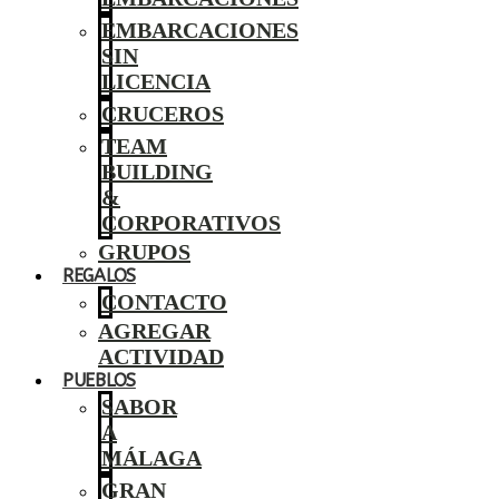
EMBARCACIONES
SIN
LICENCIA
CRUCEROS
TEAM
BUILDING
&
CORPORATIVOS
GRUPOS
REGALOS
CONTACTO
AGREGAR
ACTIVIDAD
PUEBLOS
SABOR
A
MÁLAGA
GRAN