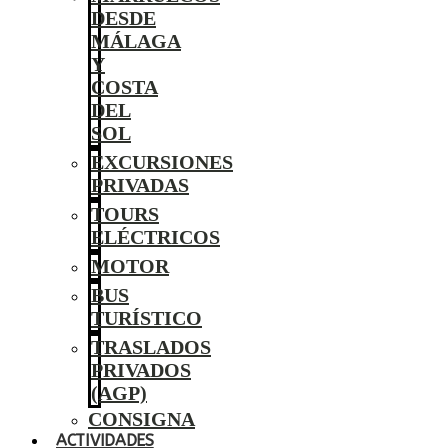
DESDE
MÁLAGA
Y
COSTA
DEL
SOL
EXCURSIONES
PRIVADAS
TOURS
ELÉCTRICOS
MOTOR
BUS
TURÍSTICO
TRASLADOS
PRIVADOS
(AGP)
CONSIGNA
ACTIVIDADES