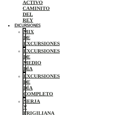
ACTIVO
CAMINITO
DEL
REY
EXCURSIONES
MIX
DE
EXCURSIONES
EXCURSIONES
DE
MEDIO
DÍA
EXCURSIONES
DE
DÍA
COMPLETO
NERJA
Y
FRIGILIANA