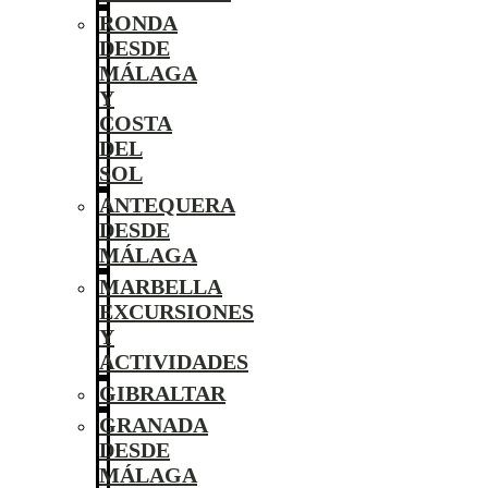
RONDA
DESDE
MÁLAGA
Y
COSTA
DEL
SOL
ANTEQUERA
DESDE
MÁLAGA
MARBELLA
EXCURSIONES
Y
ACTIVIDADES
GIBRALTAR
GRANADA
DESDE
MÁLAGA