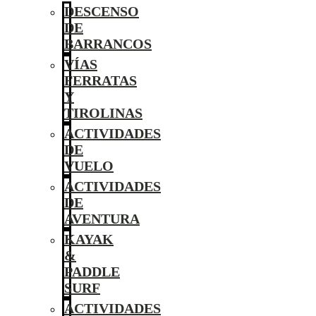
DESCENSO
DE
BARRANCOS
VÍAS
FERRATAS
Y
TIROLINAS
ACTIVIDADES
DE
VUELO
ACTIVIDADES
DE
AVENTURA
KAYAK
&
PADDLE
SURF
ACTIVIDADES