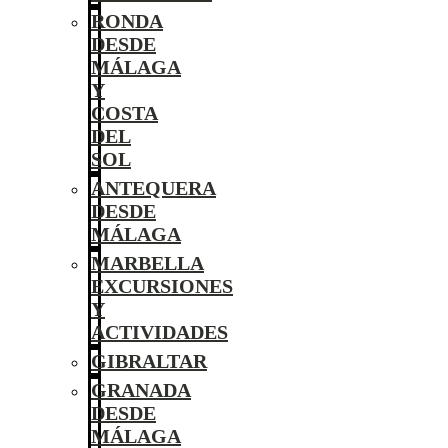
RONDA
DESDE
MÁLAGA
Y
COSTA
DEL
SOL
ANTEQUERA
DESDE
MÁLAGA
MARBELLA
EXCURSIONES
Y
ACTIVIDADES
GIBRALTAR
GRANADA
DESDE
MÁLAGA