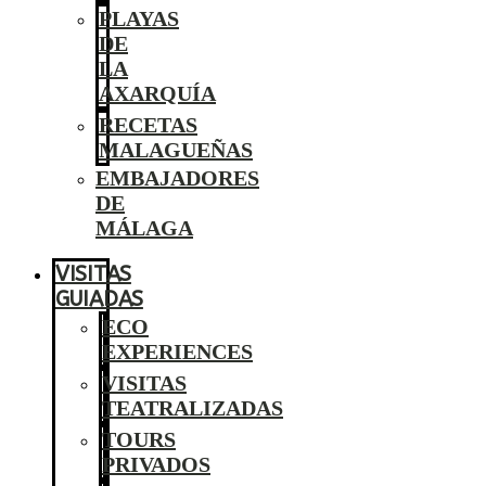
PLAYAS
DE
LA
AXARQUÍA
RECETAS
MALAGUEÑAS
EMBAJADORES
DE
MÁLAGA
VISITAS
GUIADAS
ECO
EXPERIENCES
VISITAS
TEATRALIZADAS
TOURS
PRIVADOS