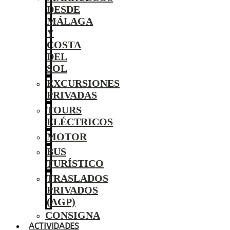
DESDE
MÁLAGA
Y
COSTA
DEL
SOL
EXCURSIONES
PRIVADAS
TOURS
ELÉCTRICOS
MOTOR
BUS
TURÍSTICO
TRASLADOS
PRIVADOS
(AGP)
CONSIGNA
ACTIVIDADES