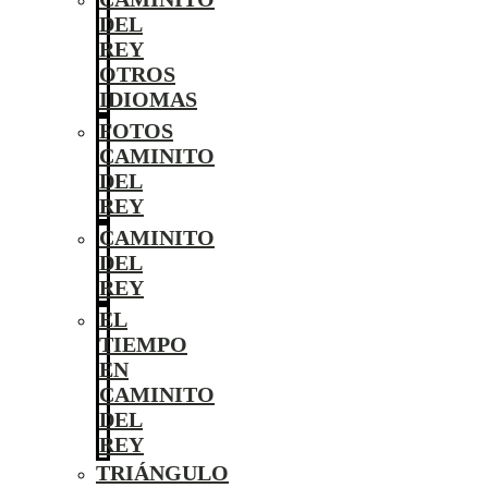
DEL
REY
OTROS
IDIOMAS
FOTOS
CAMINITO
DEL
REY
CAMINITO
DEL
REY
EL
TIEMPO
EN
CAMINITO
DEL
REY
TRIÁNGULO