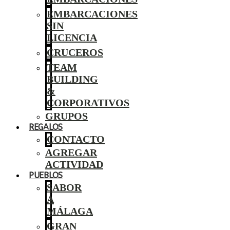
EMBARCACIONES
SIN
LICENCIA
CRUCEROS
TEAM
BUILDING
&
CORPORATIVOS
GRUPOS
REGALOS
CONTACTO
AGREGAR
ACTIVIDAD
PUEBLOS
SABOR
A
MÁLAGA
GRAN