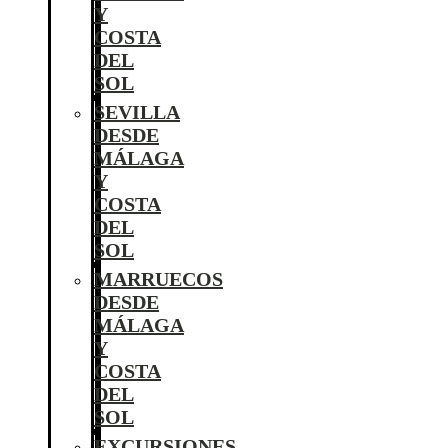
Y
COSTA
DEL
SOL
SEVILLA
DESDE
MÁLAGA
Y
COSTA
DEL
SOL
MARRUECOS
DESDE
MÁLAGA
Y
COSTA
DEL
SOL
EXCURSIONES