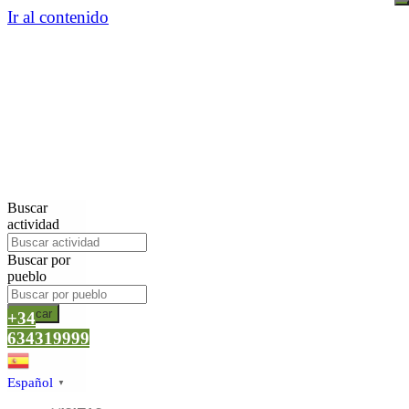
Ir al contenido
Buscar
actividad
Buscar por
pueblo
Buscar
+34
634319999
Español
▼