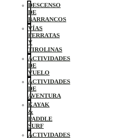
DESCENSO
DE
BARRANCOS
VÍAS
FERRATAS
Y
TIROLINAS
ACTIVIDADES
DE
VUELO
ACTIVIDADES
DE
AVENTURA
KAYAK
&
PADDLE
SURF
ACTIVIDADES