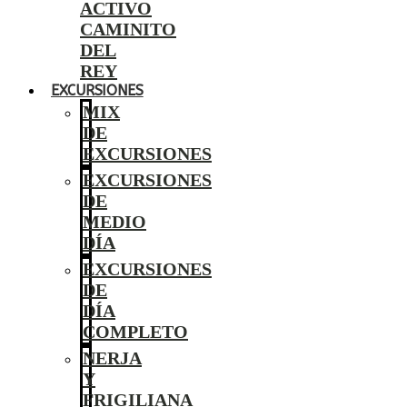
ACTIVO
CAMINITO
DEL
REY
EXCURSIONES
MIX
DE
EXCURSIONES
EXCURSIONES
DE
MEDIO
DÍA
EXCURSIONES
DE
DÍA
COMPLETO
NERJA
Y
FRIGILIANA