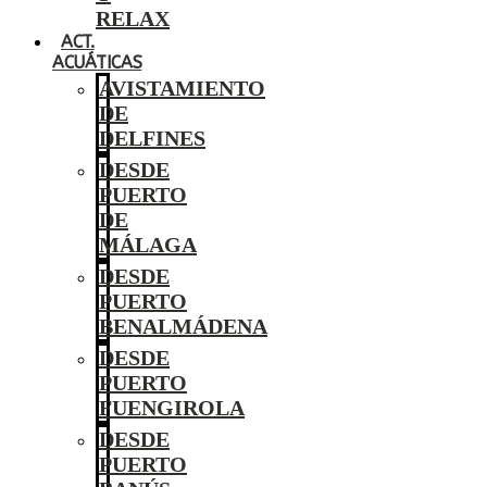
RELAX
ACT.
ACUÁTICAS
AVISTAMIENTO
DE
DELFINES
DESDE
PUERTO
DE
MÁLAGA
DESDE
PUERTO
BENALMÁDENA
DESDE
PUERTO
FUENGIROLA
DESDE
PUERTO