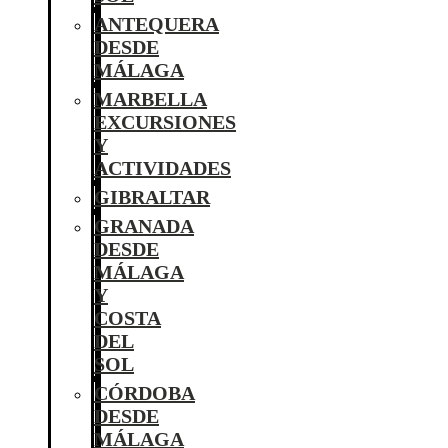
ANTEQUERA
DESDE
MÁLAGA
MARBELLA
EXCURSIONES
Y
ACTIVIDADES
GIBRALTAR
GRANADA
DESDE
MÁLAGA
Y
COSTA
DEL
SOL
CÓRDOBA
DESDE
MÁLAGA