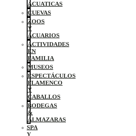
ACUATICAS
CUEVAS
ZOOS
Y
ACUARIOS
ACTIVIDADES
EN
FAMILIA
MUSEOS
ESPECTÁCULOS
FLAMENCO
Y
CABALLOS
BODEGAS
&
ALMAZARAS
SPA
Y