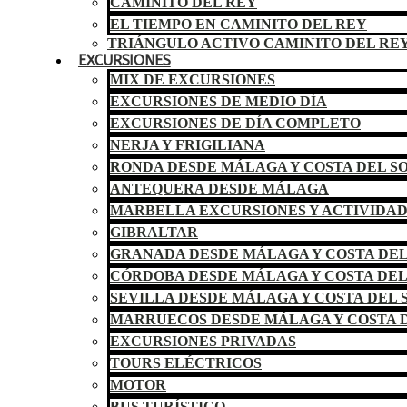
CAMINITO DEL REY
EL TIEMPO EN CAMINITO DEL REY
TRIÁNGULO ACTIVO CAMINITO DEL RE
EXCURSIONES
MIX DE EXCURSIONES
EXCURSIONES DE MEDIO DÍA
EXCURSIONES DE DÍA COMPLETO
NERJA Y FRIGILIANA
RONDA DESDE MÁLAGA Y COSTA DEL S
ANTEQUERA DESDE MÁLAGA
MARBELLA EXCURSIONES Y ACTIVIDA
GIBRALTAR
GRANADA DESDE MÁLAGA Y COSTA DEL
CÓRDOBA DESDE MÁLAGA Y COSTA DEL
SEVILLA DESDE MÁLAGA Y COSTA DEL 
MARRUECOS DESDE MÁLAGA Y COSTA D
EXCURSIONES PRIVADAS
TOURS ELÉCTRICOS
MOTOR
BUS TURÍSTICO