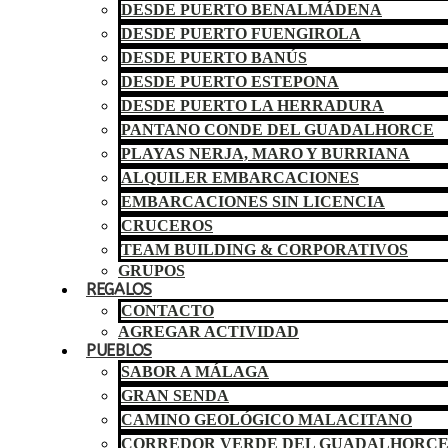
DESDE PUERTO BENALMÁDENA
DESDE PUERTO FUENGIROLA
DESDE PUERTO BANÚS
DESDE PUERTO ESTEPONA
DESDE PUERTO LA HERRADURA
PANTANO CONDE DEL GUADALHORCE
PLAYAS NERJA, MARO Y BURRIANA
ALQUILER EMBARCACIONES
EMBARCACIONES SIN LICENCIA
CRUCEROS
TEAM BUILDING & CORPORATIVOS
GRUPOS
REGALOS
CONTACTO
AGREGAR ACTIVIDAD
PUEBLOS
SABOR A MÁLAGA
GRAN SENDA
CAMINO GEOLÓGICO MALACITANO
CORREDOR VERDE DEL GUADALHORC