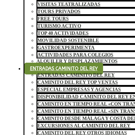
VISITAS TEATRALIZADAS
TOURS PRIVADOS
FREE TOURS
TURISMO ACTIVO
TOP 40 ACTIVIDADES
MOVILIDAD SOSTENIBLE
GASTROEXPERIMENTA
ACTIVIDADES PARA COLEGIOS
ALQUILER Y DESPLAZAMIENTOS
ENTRADAS CAMINITO DEL REY
ENTRADAS CAMINITO DEL REY
CAMINITO DEL REY TOP VENTAS
ESPECIAL EMPRESAS Y AGENCIAS
DISPONIBILIDAD CAMINITO DEL REY E
CAMINITO EN TIEMPO REAL «CON TR
CAMINITO EN TIEMPO REAL «SIN TRA
CAMINITO DESDE MÁLAGA Y COSTA DE
EXCURSIONES AL CAMINITO DEL REY
CAMINITO DEL REY OTROS IDIOMAS