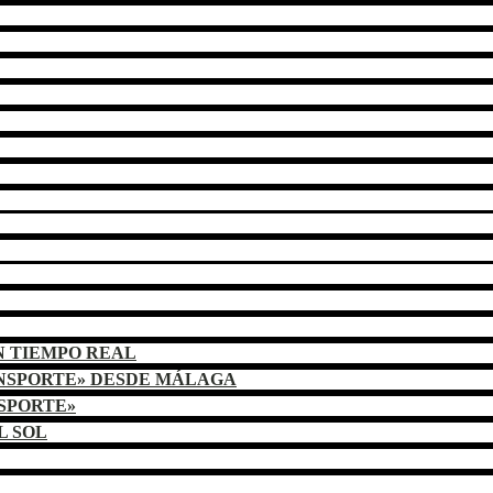
N TIEMPO REAL
ANSPORTE» DESDE MÁLAGA
NSPORTE»
L SOL