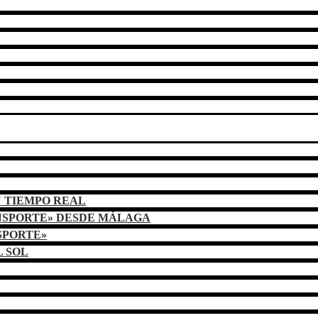
N TIEMPO REAL
NSPORTE» DESDE MÁLAGA
SPORTE»
L SOL