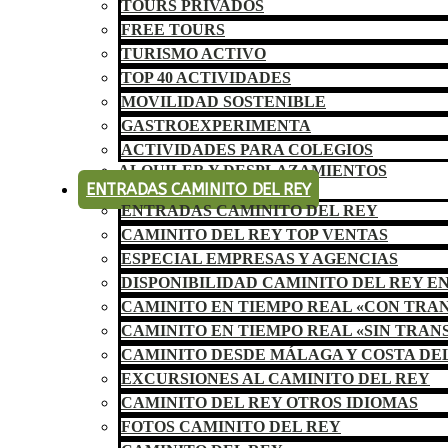
TOURS PRIVADOS
FREE TOURS
TURISMO ACTIVO
TOP 40 ACTIVIDADES
MOVILIDAD SOSTENIBLE
GASTROEXPERIMENTA
ACTIVIDADES PARA COLEGIOS
ALQUILER Y DESPLAZAMIENTOS
ENTRADAS CAMINITO DEL REY
ENTRADAS CAMINITO DEL REY
CAMINITO DEL REY TOP VENTAS
ESPECIAL EMPRESAS Y AGENCIAS
DISPONIBILIDAD CAMINITO DEL REY E
CAMINITO EN TIEMPO REAL «CON TRA
CAMINITO EN TIEMPO REAL «SIN TRAN
CAMINITO DESDE MÁLAGA Y COSTA DE
EXCURSIONES AL CAMINITO DEL REY
CAMINITO DEL REY OTROS IDIOMAS
FOTOS CAMINITO DEL REY