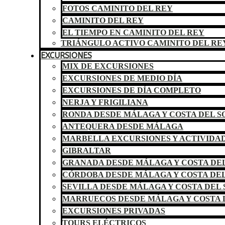
FOTOS CAMINITO DEL REY
CAMINITO DEL REY
EL TIEMPO EN CAMINITO DEL REY
TRIÁNGULO ACTIVO CAMINITO DEL RE
EXCURSIONES
MIX DE EXCURSIONES
EXCURSIONES DE MEDIO DÍA
EXCURSIONES DE DÍA COMPLETO
NERJA Y FRIGILIANA
RONDA DESDE MÁLAGA Y COSTA DEL S
ANTEQUERA DESDE MÁLAGA
MARBELLA EXCURSIONES Y ACTIVIDA
GIBRALTAR
GRANADA DESDE MÁLAGA Y COSTA DEL
CÓRDOBA DESDE MÁLAGA Y COSTA DEL
SEVILLA DESDE MÁLAGA Y COSTA DEL 
MARRUECOS DESDE MÁLAGA Y COSTA 
EXCURSIONES PRIVADAS
TOURS ELÉCTRICOS