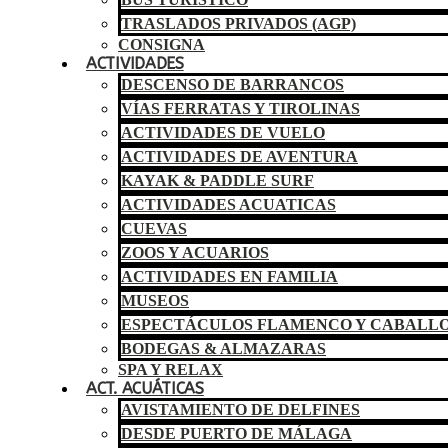
TRASLADOS PRIVADOS (AGP)
CONSIGNA
ACTIVIDADES
DESCENSO DE BARRANCOS
VÍAS FERRATAS Y TIROLINAS
ACTIVIDADES DE VUELO
ACTIVIDADES DE AVENTURA
KAYAK & PADDLE SURF
ACTIVIDADES ACUATICAS
CUEVAS
ZOOS Y ACUARIOS
ACTIVIDADES EN FAMILIA
MUSEOS
ESPECTÁCULOS FLAMENCO Y CABALL
BODEGAS & ALMAZARAS
SPA Y RELAX
ACT. ACUÁTICAS
AVISTAMIENTO DE DELFINES
DESDE PUERTO DE MÁLAGA