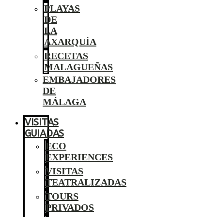
PLAYAS
DE
LA
AXARQUÍA
RECETAS
MALAGUEÑAS
EMBAJADORES
DE
MÁLAGA
VISITAS
GUIADAS
ECO
EXPERIENCES
VISITAS
TEATRALIZADAS
TOURS
PRIVADOS