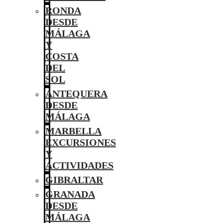
RONDA
DESDE
MÁLAGA
Y
COSTA
DEL
SOL
ANTEQUERA
DESDE
MÁLAGA
MARBELLA
EXCURSIONES
Y
ACTIVIDADES
GIBRALTAR
GRANADA
DESDE
MÁLAGA