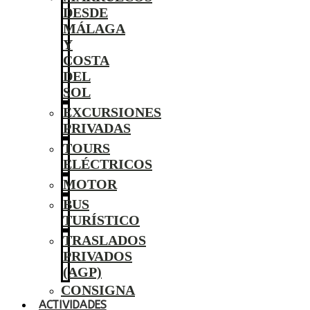
DESDE
MÁLAGA
Y
COSTA
DEL
SOL
EXCURSIONES
PRIVADAS
TOURS
ELÉCTRICOS
MOTOR
BUS
TURÍSTICO
TRASLADOS
PRIVADOS
(AGP)
CONSIGNA
ACTIVIDADES