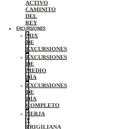
ACTIVO
CAMINITO
DEL
REY
EXCURSIONES
MIX
DE
EXCURSIONES
EXCURSIONES
DE
MEDIO
DÍA
EXCURSIONES
DE
DÍA
COMPLETO
NERJA
Y
FRIGILIANA