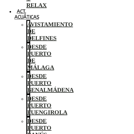
RELAX
ACT.
ACUÁTICAS
AVISTAMIENTO
DE
DELFINES
DESDE
PUERTO
DE
MÁLAGA
DESDE
PUERTO
BENALMÁDENA
DESDE
PUERTO
FUENGIROLA
DESDE
PUERTO