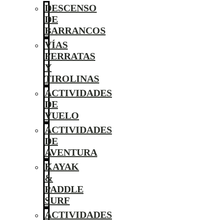
DESCENSO
DE
BARRANCOS
VÍAS
FERRATAS
Y
TIROLINAS
ACTIVIDADES
DE
VUELO
ACTIVIDADES
DE
AVENTURA
KAYAK
&
PADDLE
SURF
ACTIVIDADES