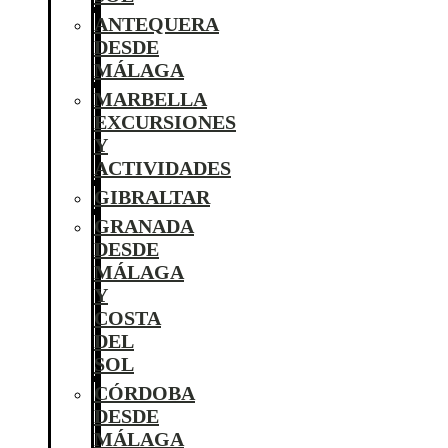
ANTEQUERA
DESDE
MÁLAGA
MARBELLA
EXCURSIONES
Y
ACTIVIDADES
GIBRALTAR
GRANADA
DESDE
MÁLAGA
Y
COSTA
DEL
SOL
CÓRDOBA
DESDE
MÁLAGA