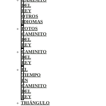
DEL
REY
OTROS
IDIOMAS
FOTOS
CAMINITO
DEL
REY
CAMINITO
DEL
REY
EL
TIEMPO
EN
CAMINITO
DEL
REY
TRIÁNGULO