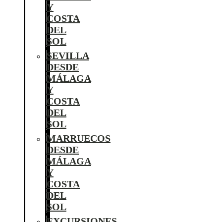
Y
COSTA
DEL
SOL
SEVILLA
DESDE
MÁLAGA
Y
COSTA
DEL
SOL
MARRUECOS
DESDE
MÁLAGA
Y
COSTA
DEL
SOL
EXCURSIONES