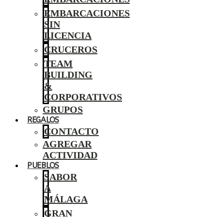
EMBARCACIONES
SIN
LICENCIA
CRUCEROS
TEAM
BUILDING
&
CORPORATIVOS
GRUPOS
REGALOS
CONTACTO
AGREGAR
ACTIVIDAD
PUEBLOS
SABOR
A
MÁLAGA
GRAN