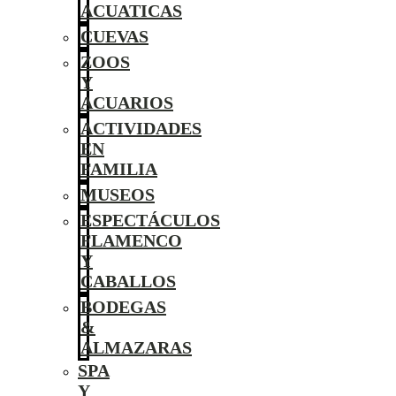
ACUATICAS
CUEVAS
ZOOS
Y
ACUARIOS
ACTIVIDADES
EN
FAMILIA
MUSEOS
ESPECTÁCULOS
FLAMENCO
Y
CABALLOS
BODEGAS
&
ALMAZARAS
SPA
Y