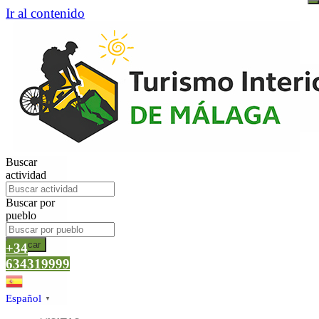
Ir al contenido
Buscar
actividad
Buscar por
pueblo
Buscar
+34
634319999
Español
▼