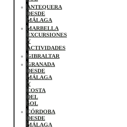
ANTEQUERA
DESDE
MÁLAGA
MARBELLA
EXCURSIONES
Y
ACTIVIDADES
GIBRALTAR
GRANADA
DESDE
MÁLAGA
Y
COSTA
DEL
SOL
CÓRDOBA
DESDE
MÁLAGA