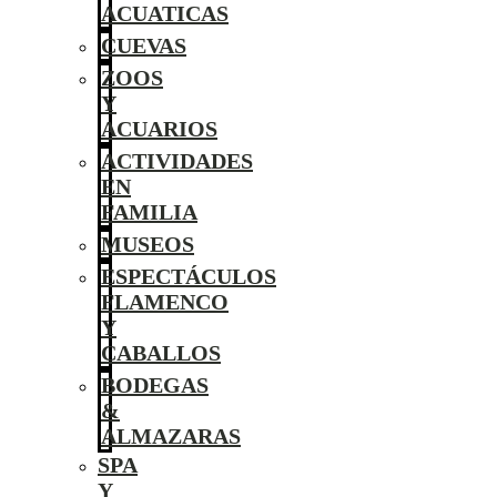
ACUATICAS
CUEVAS
ZOOS
Y
ACUARIOS
ACTIVIDADES
EN
FAMILIA
MUSEOS
ESPECTÁCULOS
FLAMENCO
Y
CABALLOS
BODEGAS
&
ALMAZARAS
SPA
Y