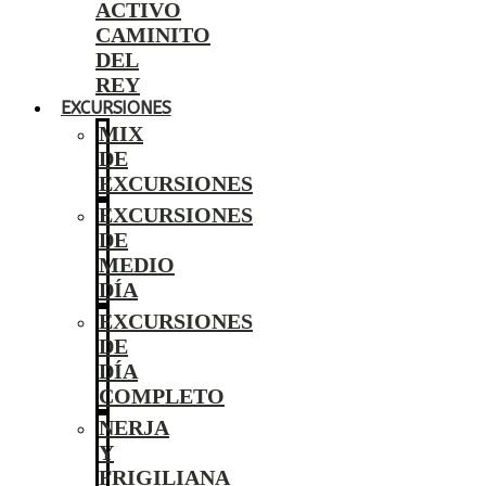
ACTIVO
CAMINITO
DEL
REY
EXCURSIONES
MIX
DE
EXCURSIONES
EXCURSIONES
DE
MEDIO
DÍA
EXCURSIONES
DE
DÍA
COMPLETO
NERJA
Y
FRIGILIANA