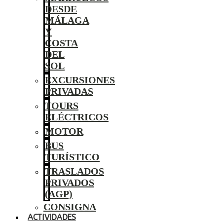
DESDE
MÁLAGA
Y
COSTA
DEL
SOL
EXCURSIONES
PRIVADAS
TOURS
ELÉCTRICOS
MOTOR
BUS
TURÍSTICO
TRASLADOS
PRIVADOS
(AGP)
CONSIGNA
ACTIVIDADES