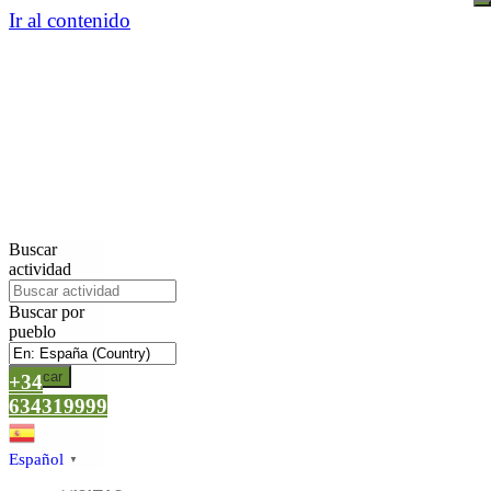
Ir al contenido
Buscar
actividad
Buscar por
pueblo
Buscar
+34
634319999
Español
▼