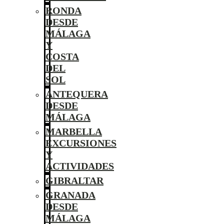
RONDA
DESDE
MÁLAGA
Y
COSTA
DEL
SOL
ANTEQUERA
DESDE
MÁLAGA
MARBELLA
EXCURSIONES
Y
ACTIVIDADES
GIBRALTAR
GRANADA
DESDE
MÁLAGA