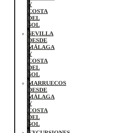
Y
COSTA
DEL
SOL
SEVILLA
DESDE
MÁLAGA
Y
COSTA
DEL
SOL
MARRUECOS
DESDE
MÁLAGA
Y
COSTA
DEL
SOL
EXCURSIONES