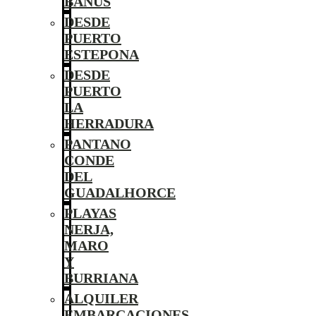
BANÚS
DESDE
PUERTO
ESTEPONA
DESDE
PUERTO
LA
HERRADURA
PANTANO
CONDE
DEL
GUADALHORCE
PLAYAS
NERJA,
MARO
Y
BURRIANA
ALQUILER
EMBARCACIONES