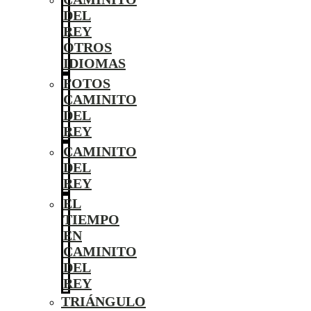
DEL
REY
OTROS
IDIOMAS
FOTOS
CAMINITO
DEL
REY
CAMINITO
DEL
REY
EL
TIEMPO
EN
CAMINITO
DEL
REY
TRIÁNGULO