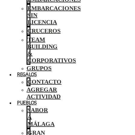
EMBARCACIONES
SIN
LICENCIA
CRUCEROS
TEAM
BUILDING
&
CORPORATIVOS
GRUPOS
REGALOS
CONTACTO
AGREGAR
ACTIVIDAD
PUEBLOS
SABOR
A
MÁLAGA
GRAN