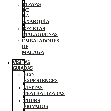
PLAYAS
DE
LA
AXARQUÍA
RECETAS
MALAGUEÑAS
EMBAJADORES
DE
MÁLAGA
VISITAS
GUIADAS
ECO
EXPERIENCES
VISITAS
TEATRALIZADAS
TOURS
PRIVADOS