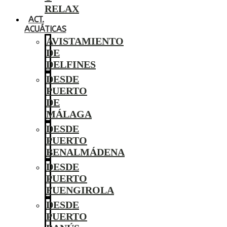
RELAX
ACT.
ACUÁTICAS
AVISTAMIENTO
DE
DELFINES
DESDE
PUERTO
DE
MÁLAGA
DESDE
PUERTO
BENALMÁDENA
DESDE
PUERTO
FUENGIROLA
DESDE
PUERTO