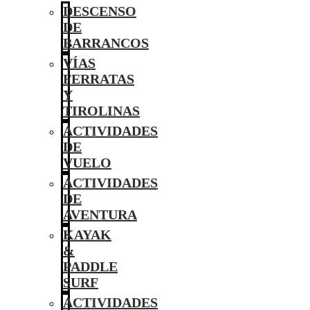
DESCENSO
DE
BARRANCOS
VÍAS
FERRATAS
Y
TIROLINAS
ACTIVIDADES
DE
VUELO
ACTIVIDADES
DE
AVENTURA
KAYAK
&
PADDLE
SURF
ACTIVIDADES