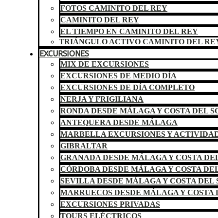
FOTOS CAMINITO DEL REY
CAMINITO DEL REY
EL TIEMPO EN CAMINITO DEL REY
TRIÁNGULO ACTIVO CAMINITO DEL RE
EXCURSIONES
MIX DE EXCURSIONES
EXCURSIONES DE MEDIO DÍA
EXCURSIONES DE DÍA COMPLETO
NERJA Y FRIGILIANA
RONDA DESDE MÁLAGA Y COSTA DEL S
ANTEQUERA DESDE MÁLAGA
MARBELLA EXCURSIONES Y ACTIVIDA
GIBRALTAR
GRANADA DESDE MÁLAGA Y COSTA DEL
CÓRDOBA DESDE MÁLAGA Y COSTA DEL
SEVILLA DESDE MÁLAGA Y COSTA DEL 
MARRUECOS DESDE MÁLAGA Y COSTA 
EXCURSIONES PRIVADAS
TOURS ELÉCTRICOS