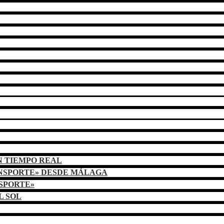
N TIEMPO REAL
ANSPORTE» DESDE MÁLAGA
NSPORTE»
L SOL