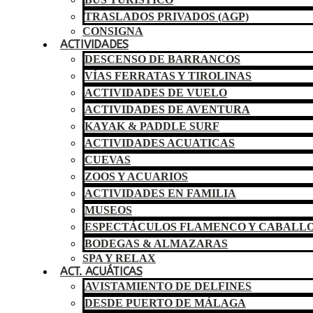
TRASLADOS PRIVADOS (AGP)
CONSIGNA
ACTIVIDADES
DESCENSO DE BARRANCOS
VÍAS FERRATAS Y TIROLINAS
ACTIVIDADES DE VUELO
ACTIVIDADES DE AVENTURA
KAYAK & PADDLE SURF
ACTIVIDADES ACUATICAS
CUEVAS
ZOOS Y ACUARIOS
ACTIVIDADES EN FAMILIA
MUSEOS
ESPECTÁCULOS FLAMENCO Y CABALL
BODEGAS & ALMAZARAS
SPA Y RELAX
ACT. ACUÁTICAS
AVISTAMIENTO DE DELFINES
DESDE PUERTO DE MÁLAGA