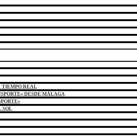
N TIEMPO REAL
NSPORTE» DESDE MÁLAGA
SPORTE»
L SOL