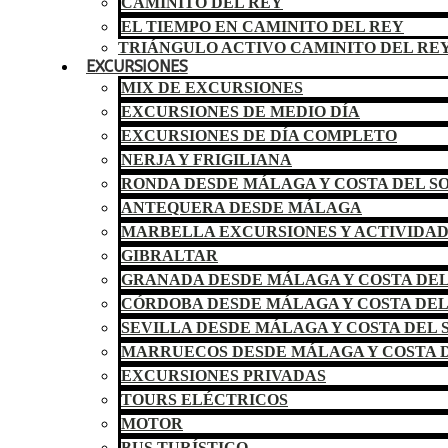
CAMINITO DEL REY
EL TIEMPO EN CAMINITO DEL REY
TRIÁNGULO ACTIVO CAMINITO DEL RE
EXCURSIONES
MIX DE EXCURSIONES
EXCURSIONES DE MEDIO DÍA
EXCURSIONES DE DÍA COMPLETO
NERJA Y FRIGILIANA
RONDA DESDE MÁLAGA Y COSTA DEL S
ANTEQUERA DESDE MÁLAGA
MARBELLA EXCURSIONES Y ACTIVIDA
GIBRALTAR
GRANADA DESDE MÁLAGA Y COSTA DEL
CÓRDOBA DESDE MÁLAGA Y COSTA DEL
SEVILLA DESDE MÁLAGA Y COSTA DEL 
MARRUECOS DESDE MÁLAGA Y COSTA D
EXCURSIONES PRIVADAS
TOURS ELÉCTRICOS
MOTOR
BUS TURÍSTICO