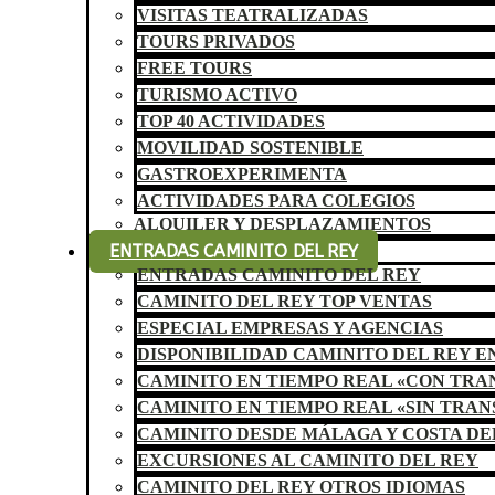
VISITAS TEATRALIZADAS
TOURS PRIVADOS
FREE TOURS
TURISMO ACTIVO
TOP 40 ACTIVIDADES
MOVILIDAD SOSTENIBLE
GASTROEXPERIMENTA
ACTIVIDADES PARA COLEGIOS
ALQUILER Y DESPLAZAMIENTOS
ENTRADAS CAMINITO DEL REY
ENTRADAS CAMINITO DEL REY
CAMINITO DEL REY TOP VENTAS
ESPECIAL EMPRESAS Y AGENCIAS
DISPONIBILIDAD CAMINITO DEL REY E
CAMINITO EN TIEMPO REAL «CON TR
CAMINITO EN TIEMPO REAL «SIN TRA
CAMINITO DESDE MÁLAGA Y COSTA DE
EXCURSIONES AL CAMINITO DEL REY
CAMINITO DEL REY OTROS IDIOMAS