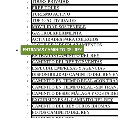
TOURS PRIVADOS
FREE TOURS
TURISMO ACTIVO
TOP 40 ACTIVIDADES
MOVILIDAD SOSTENIBLE
GASTROEXPERIMENTA
ACTIVIDADES PARA COLEGIOS
ALQUILER Y DESPLAZAMIENTOS
ENTRADAS CAMINITO DEL REY
ENTRADAS CAMINITO DEL REY
CAMINITO DEL REY TOP VENTAS
ESPECIAL EMPRESAS Y AGENCIAS
DISPONIBILIDAD CAMINITO DEL REY E
CAMINITO EN TIEMPO REAL «CON TRA
CAMINITO EN TIEMPO REAL «SIN TRAN
CAMINITO DESDE MÁLAGA Y COSTA DE
EXCURSIONES AL CAMINITO DEL REY
CAMINITO DEL REY OTROS IDIOMAS
FOTOS CAMINITO DEL REY