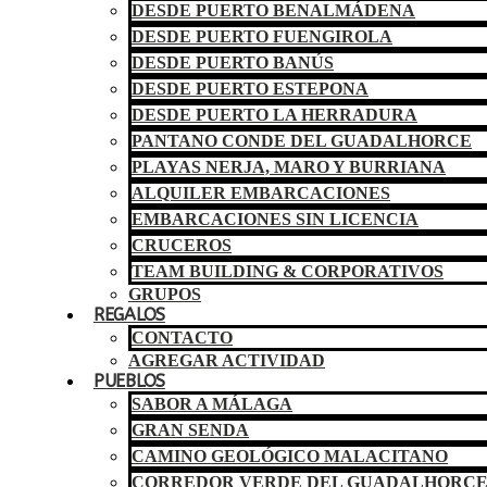
DESDE PUERTO BENALMÁDENA
DESDE PUERTO FUENGIROLA
DESDE PUERTO BANÚS
DESDE PUERTO ESTEPONA
DESDE PUERTO LA HERRADURA
PANTANO CONDE DEL GUADALHORCE
PLAYAS NERJA, MARO Y BURRIANA
ALQUILER EMBARCACIONES
EMBARCACIONES SIN LICENCIA
CRUCEROS
TEAM BUILDING & CORPORATIVOS
GRUPOS
REGALOS
CONTACTO
AGREGAR ACTIVIDAD
PUEBLOS
SABOR A MÁLAGA
GRAN SENDA
CAMINO GEOLÓGICO MALACITANO
CORREDOR VERDE DEL GUADALHORC