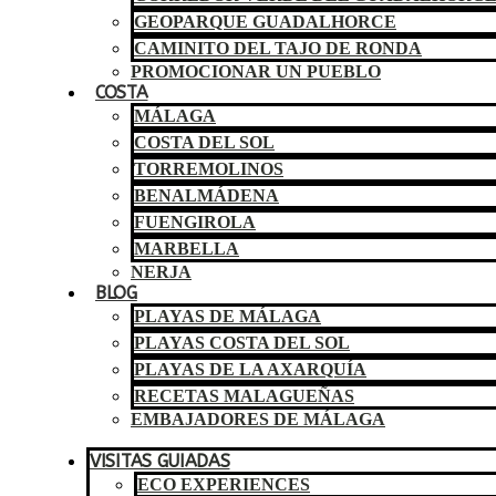
GEOPARQUE GUADALHORCE
CAMINITO DEL TAJO DE RONDA
PROMOCIONAR UN PUEBLO
COSTA
MÁLAGA
COSTA DEL SOL
TORREMOLINOS
BENALMÁDENA
FUENGIROLA
MARBELLA
NERJA
BLOG
PLAYAS DE MÁLAGA
PLAYAS COSTA DEL SOL
PLAYAS DE LA AXARQUÍA
RECETAS MALAGUEÑAS
EMBAJADORES DE MÁLAGA
VISITAS GUIADAS
ECO EXPERIENCES