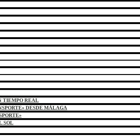
N TIEMPO REAL
ANSPORTE» DESDE MÁLAGA
NSPORTE»
L SOL