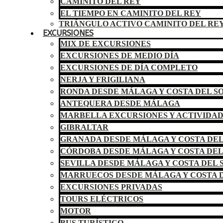
CAMINITO DEL REY
EL TIEMPO EN CAMINITO DEL REY
TRIÁNGULO ACTIVO CAMINITO DEL RE
EXCURSIONES
MIX DE EXCURSIONES
EXCURSIONES DE MEDIO DÍA
EXCURSIONES DE DÍA COMPLETO
NERJA Y FRIGILIANA
RONDA DESDE MÁLAGA Y COSTA DEL S
ANTEQUERA DESDE MÁLAGA
MARBELLA EXCURSIONES Y ACTIVIDA
GIBRALTAR
GRANADA DESDE MÁLAGA Y COSTA DEL
CÓRDOBA DESDE MÁLAGA Y COSTA DEL
SEVILLA DESDE MÁLAGA Y COSTA DEL 
MARRUECOS DESDE MÁLAGA Y COSTA D
EXCURSIONES PRIVADAS
TOURS ELÉCTRICOS
MOTOR
BUS TURÍSTICO