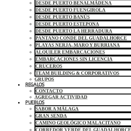
DESDE PUERTO BENALMÁDENA
DESDE PUERTO FUENGIROLA
DESDE PUERTO BANÚS
DESDE PUERTO ESTEPONA
DESDE PUERTO LA HERRADURA
PANTANO CONDE DEL GUADALHORCE
PLAYAS NERJA, MARO Y BURRIANA
ALQUILER EMBARCACIONES
EMBARCACIONES SIN LICENCIA
CRUCEROS
TEAM BUILDING & CORPORATIVOS
GRUPOS
REGALOS
CONTACTO
AGREGAR ACTIVIDAD
PUEBLOS
SABOR A MÁLAGA
GRAN SENDA
CAMINO GEOLÓGICO MALACITANO
CORREDOR VERDE DEL GUADALHORC