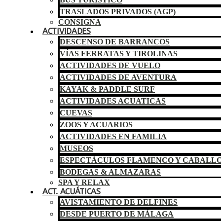
TRASLADOS PRIVADOS (AGP)
CONSIGNA
ACTIVIDADES
DESCENSO DE BARRANCOS
VÍAS FERRATAS Y TIROLINAS
ACTIVIDADES DE VUELO
ACTIVIDADES DE AVENTURA
KAYAK & PADDLE SURF
ACTIVIDADES ACUATICAS
CUEVAS
ZOOS Y ACUARIOS
ACTIVIDADES EN FAMILIA
MUSEOS
ESPECTÁCULOS FLAMENCO Y CABALL
BODEGAS & ALMAZARAS
SPA Y RELAX
ACT. ACUÁTICAS
AVISTAMIENTO DE DELFINES
DESDE PUERTO DE MÁLAGA