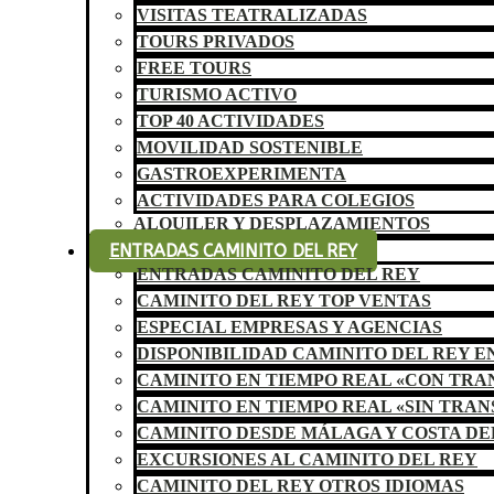
VISITAS TEATRALIZADAS
TOURS PRIVADOS
FREE TOURS
TURISMO ACTIVO
TOP 40 ACTIVIDADES
MOVILIDAD SOSTENIBLE
GASTROEXPERIMENTA
ACTIVIDADES PARA COLEGIOS
ALQUILER Y DESPLAZAMIENTOS
ENTRADAS CAMINITO DEL REY
ENTRADAS CAMINITO DEL REY
CAMINITO DEL REY TOP VENTAS
ESPECIAL EMPRESAS Y AGENCIAS
DISPONIBILIDAD CAMINITO DEL REY E
CAMINITO EN TIEMPO REAL «CON TR
CAMINITO EN TIEMPO REAL «SIN TRA
CAMINITO DESDE MÁLAGA Y COSTA DE
EXCURSIONES AL CAMINITO DEL REY
CAMINITO DEL REY OTROS IDIOMAS