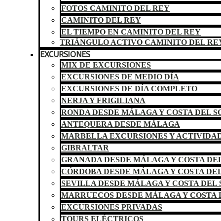
FOTOS CAMINITO DEL REY
CAMINITO DEL REY
EL TIEMPO EN CAMINITO DEL REY
TRIÁNGULO ACTIVO CAMINITO DEL RE
EXCURSIONES
MIX DE EXCURSIONES
EXCURSIONES DE MEDIO DÍA
EXCURSIONES DE DÍA COMPLETO
NERJA Y FRIGILIANA
RONDA DESDE MÁLAGA Y COSTA DEL S
ANTEQUERA DESDE MÁLAGA
MARBELLA EXCURSIONES Y ACTIVIDA
GIBRALTAR
GRANADA DESDE MÁLAGA Y COSTA DEL
CÓRDOBA DESDE MÁLAGA Y COSTA DEL
SEVILLA DESDE MÁLAGA Y COSTA DEL 
MARRUECOS DESDE MÁLAGA Y COSTA 
EXCURSIONES PRIVADAS
TOURS ELÉCTRICOS