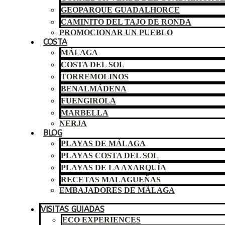
GEOPARQUE GUADALHORCE
CAMINITO DEL TAJO DE RONDA
PROMOCIONAR UN PUEBLO
COSTA
MÁLAGA
COSTA DEL SOL
TORREMOLINOS
BENALMÁDENA
FUENGIROLA
MARBELLA
NERJA
BLOG
PLAYAS DE MÁLAGA
PLAYAS COSTA DEL SOL
PLAYAS DE LA AXARQUÍA
RECETAS MALAGUEÑAS
EMBAJADORES DE MÁLAGA
VISITAS GUIADAS
ECO EXPERIENCES