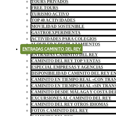
TOURS PRIVADOS
FREE TOURS
TURISMO ACTIVO
TOP 40 ACTIVIDADES
MOVILIDAD SOSTENIBLE
GASTROEXPERIMENTA
ACTIVIDADES PARA COLEGIOS
ALQUILER Y DESPLAZAMIENTOS
ENTRADAS CAMINITO DEL REY
ENTRADAS CAMINITO DEL REY
CAMINITO DEL REY TOP VENTAS
ESPECIAL EMPRESAS Y AGENCIAS
DISPONIBILIDAD CAMINITO DEL REY E
CAMINITO EN TIEMPO REAL «CON TRA
CAMINITO EN TIEMPO REAL «SIN TRAN
CAMINITO DESDE MÁLAGA Y COSTA DE
EXCURSIONES AL CAMINITO DEL REY
CAMINITO DEL REY OTROS IDIOMAS
FOTOS CAMINITO DEL REY