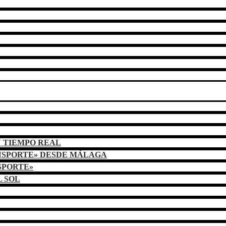
N TIEMPO REAL
NSPORTE» DESDE MÁLAGA
SPORTE»
L SOL