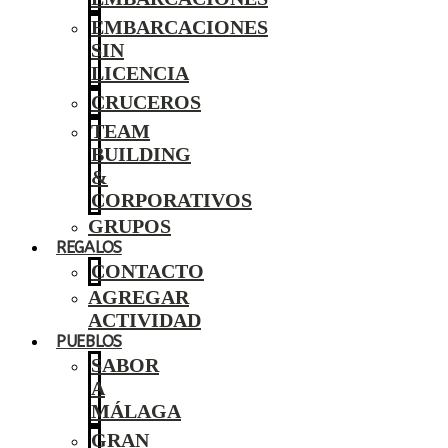
EMBARCACIONES
SIN
LICENCIA
CRUCEROS
TEAM
BUILDING
&
CORPORATIVOS
GRUPOS
REGALOS
CONTACTO
AGREGAR
ACTIVIDAD
PUEBLOS
SABOR
A
MÁLAGA
GRAN