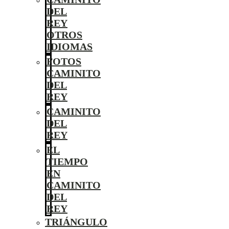
DEL
REY
OTROS
IDIOMAS
FOTOS
CAMINITO
DEL
REY
CAMINITO
DEL
REY
EL
TIEMPO
EN
CAMINITO
DEL
REY
TRIÁNGULO