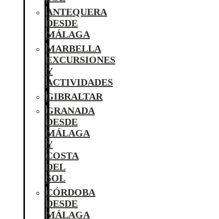
ANTEQUERA
DESDE
MÁLAGA
MARBELLA
EXCURSIONES
Y
ACTIVIDADES
GIBRALTAR
GRANADA
DESDE
MÁLAGA
Y
COSTA
DEL
SOL
CÓRDOBA
DESDE
MÁLAGA