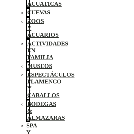
ACUATICAS
CUEVAS
ZOOS
Y
ACUARIOS
ACTIVIDADES
EN
FAMILIA
MUSEOS
ESPECTÁCULOS
FLAMENCO
Y
CABALLOS
BODEGAS
&
ALMAZARAS
SPA
Y