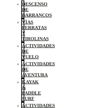
DESCENSO
DE
BARRANCOS
VÍAS
FERRATAS
Y
TIROLINAS
ACTIVIDADES
DE
VUELO
ACTIVIDADES
DE
AVENTURA
KAYAK
&
PADDLE
SURF
ACTIVIDADES