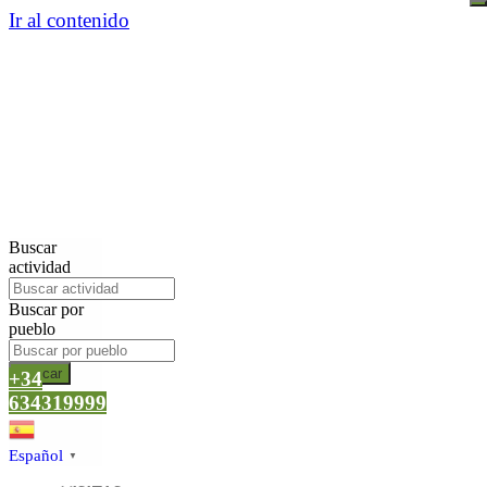
Ir al contenido
Buscar
actividad
Buscar por
pueblo
Buscar
+34
634319999
Español
▼