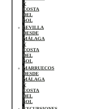
Y
COSTA
DEL
SOL
SEVILLA
DESDE
MÁLAGA
Y
COSTA
DEL
SOL
MARRUECOS
DESDE
MÁLAGA
Y
COSTA
DEL
SOL
EXCURSIONES