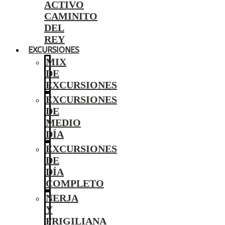
ACTIVO
CAMINITO
DEL
REY
EXCURSIONES
MIX
DE
EXCURSIONES
EXCURSIONES
DE
MEDIO
DÍA
EXCURSIONES
DE
DÍA
COMPLETO
NERJA
Y
FRIGILIANA