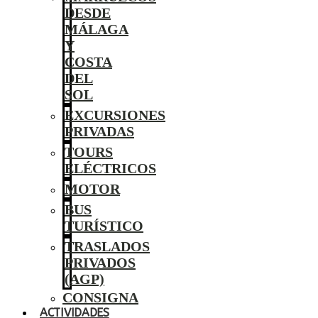
DESDE
MÁLAGA
Y
COSTA
DEL
SOL
EXCURSIONES
PRIVADAS
TOURS
ELÉCTRICOS
MOTOR
BUS
TURÍSTICO
TRASLADOS
PRIVADOS
(AGP)
CONSIGNA
ACTIVIDADES