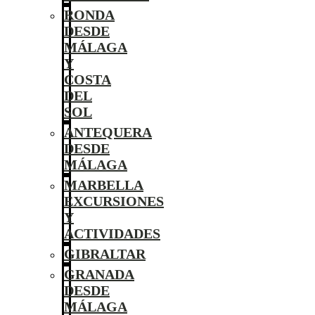
RONDA
DESDE
MÁLAGA
Y
COSTA
DEL
SOL
ANTEQUERA
DESDE
MÁLAGA
MARBELLA
EXCURSIONES
Y
ACTIVIDADES
GIBRALTAR
GRANADA
DESDE
MÁLAGA