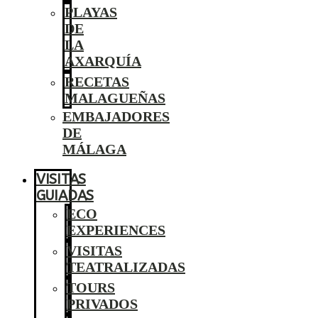
PLAYAS
DE
LA
AXARQUÍA
RECETAS
MALAGUEÑAS
EMBAJADORES
DE
MÁLAGA
VISITAS
GUIADAS
ECO
EXPERIENCES
VISITAS
TEATRALIZADAS
TOURS
PRIVADOS