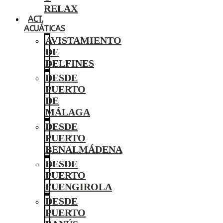
RELAX
ACT.
ACUÁTICAS
AVISTAMIENTO
DE
DELFINES
DESDE
PUERTO
DE
MÁLAGA
DESDE
PUERTO
BENALMÁDENA
DESDE
PUERTO
FUENGIROLA
DESDE
PUERTO