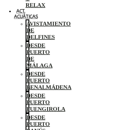
RELAX
ACT.
ACUÁTICAS
AVISTAMIENTO
DE
DELFINES
DESDE
PUERTO
DE
MÁLAGA
DESDE
PUERTO
BENALMÁDENA
DESDE
PUERTO
FUENGIROLA
DESDE
PUERTO