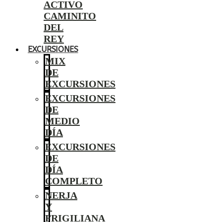
ACTIVO
CAMINITO
DEL
REY
EXCURSIONES
MIX
DE
EXCURSIONES
EXCURSIONES
DE
MEDIO
DÍA
EXCURSIONES
DE
DÍA
COMPLETO
NERJA
Y
FRIGILIANA