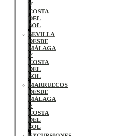
Y
COSTA
DEL
SOL
SEVILLA
DESDE
MÁLAGA
Y
COSTA
DEL
SOL
MARRUECOS
DESDE
MÁLAGA
Y
COSTA
DEL
SOL
EXCURSIONES