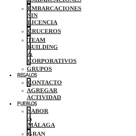
EMBARCACIONES
SIN
LICENCIA
CRUCEROS
TEAM
BUILDING
&
CORPORATIVOS
GRUPOS
REGALOS
CONTACTO
AGREGAR
ACTIVIDAD
PUEBLOS
SABOR
A
MÁLAGA
GRAN