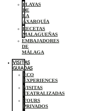
PLAYAS
DE
LA
AXARQUÍA
RECETAS
MALAGUEÑAS
EMBAJADORES
DE
MÁLAGA
VISITAS
GUIADAS
ECO
EXPERIENCES
VISITAS
TEATRALIZADAS
TOURS
PRIVADOS