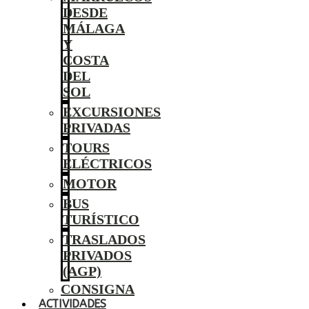
DESDE
MÁLAGA
Y
COSTA
DEL
SOL
EXCURSIONES
PRIVADAS
TOURS
ELÉCTRICOS
MOTOR
BUS
TURÍSTICO
TRASLADOS
PRIVADOS
(AGP)
CONSIGNA
ACTIVIDADES