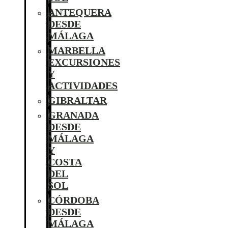
ANTEQUERA
DESDE
MÁLAGA
MARBELLA
EXCURSIONES
Y
ACTIVIDADES
GIBRALTAR
GRANADA
DESDE
MÁLAGA
Y
COSTA
DEL
SOL
CÓRDOBA
DESDE
MÁLAGA