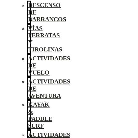
DESCENSO
DE
BARRANCOS
VÍAS
FERRATAS
Y
TIROLINAS
ACTIVIDADES
DE
VUELO
ACTIVIDADES
DE
AVENTURA
KAYAK
&
PADDLE
SURF
ACTIVIDADES