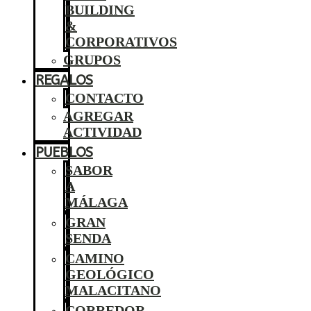
BUILDING
&
CORPORATIVOS
GRUPOS
REGALOS
CONTACTO
AGREGAR
ACTIVIDAD
PUEBLOS
SABOR
A
MÁLAGA
GRAN
SENDA
CAMINO
GEOLÓGICO
MALACITANO
CORREDOR