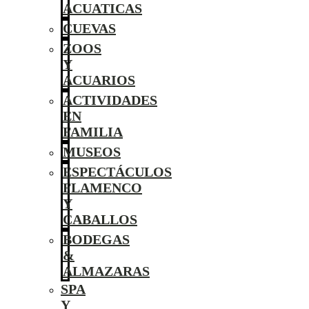
ACUATICAS
CUEVAS
ZOOS
Y
ACUARIOS
ACTIVIDADES
EN
FAMILIA
MUSEOS
ESPECTÁCULOS
FLAMENCO
Y
CABALLOS
BODEGAS
&
ALMAZARAS
SPA
Y