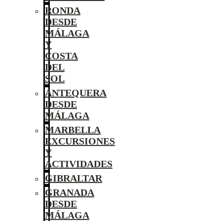
RONDA
DESDE
MÁLAGA
Y
COSTA
DEL
SOL
ANTEQUERA
DESDE
MÁLAGA
MARBELLA
EXCURSIONES
Y
ACTIVIDADES
GIBRALTAR
GRANADA
DESDE
MÁLAGA