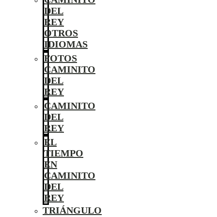
DEL
REY
OTROS
IDIOMAS
FOTOS
CAMINITO
DEL
REY
CAMINITO
DEL
REY
EL
TIEMPO
EN
CAMINITO
DEL
REY
TRIÁNGULO