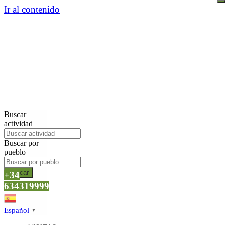
Ir al contenido
Buscar
actividad
Buscar por
pueblo
Buscar
+34
634319999
Español
▼