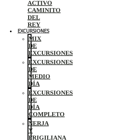
ACTIVO
CAMINITO
DEL
REY
EXCURSIONES
MIX
DE
EXCURSIONES
EXCURSIONES
DE
MEDIO
DÍA
EXCURSIONES
DE
DÍA
COMPLETO
NERJA
Y
FRIGILIANA