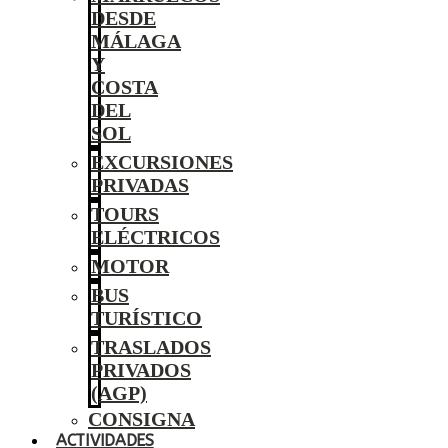
DESDE
MÁLAGA
Y
COSTA
DEL
SOL
EXCURSIONES
PRIVADAS
TOURS
ELÉCTRICOS
MOTOR
BUS
TURÍSTICO
TRASLADOS
PRIVADOS
(AGP)
CONSIGNA
ACTIVIDADES