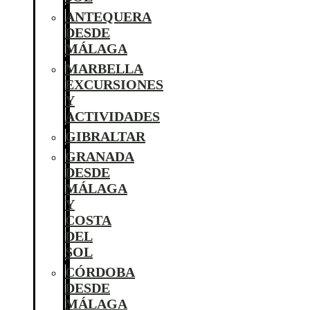
ANTEQUERA
DESDE
MÁLAGA
MARBELLA
EXCURSIONES
Y
ACTIVIDADES
GIBRALTAR
GRANADA
DESDE
MÁLAGA
Y
COSTA
DEL
SOL
CÓRDOBA
DESDE
MÁLAGA