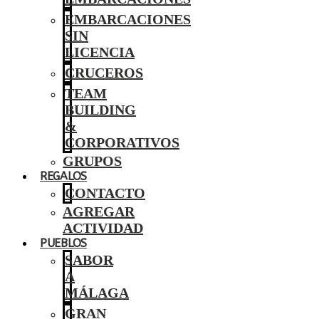
EMBARCACIONES
SIN
LICENCIA
CRUCEROS
TEAM
BUILDING
&
CORPORATIVOS
GRUPOS
REGALOS
CONTACTO
AGREGAR
ACTIVIDAD
PUEBLOS
SABOR
A
MÁLAGA
GRAN