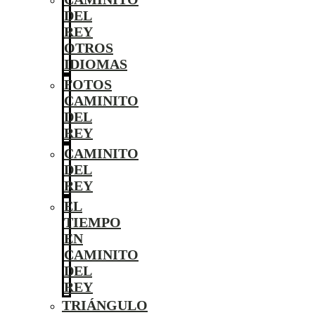
DEL
REY
OTROS
IDIOMAS
FOTOS
CAMINITO
DEL
REY
CAMINITO
DEL
REY
EL
TIEMPO
EN
CAMINITO
DEL
REY
TRIÁNGULO