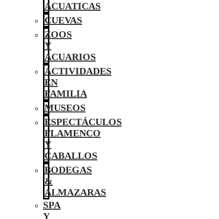
ACUATICAS
CUEVAS
ZOOS
Y
ACUARIOS
ACTIVIDADES
EN
FAMILIA
MUSEOS
ESPECTÁCULOS
FLAMENCO
Y
CABALLOS
BODEGAS
&
ALMAZARAS
SPA
Y