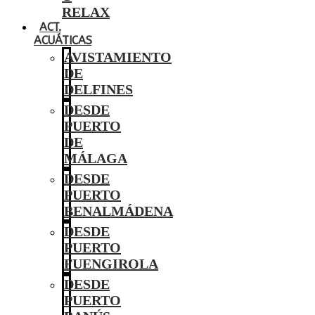
RELAX
ACT.
ACUÁTICAS
AVISTAMIENTO
DE
DELFINES
DESDE
PUERTO
DE
MÁLAGA
DESDE
PUERTO
BENALMÁDENA
DESDE
PUERTO
FUENGIROLA
DESDE
PUERTO