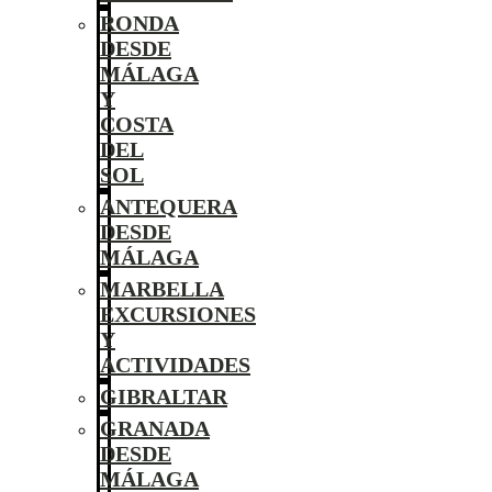
RONDA
DESDE
MÁLAGA
Y
COSTA
DEL
SOL
ANTEQUERA
DESDE
MÁLAGA
MARBELLA
EXCURSIONES
Y
ACTIVIDADES
GIBRALTAR
GRANADA
DESDE
MÁLAGA