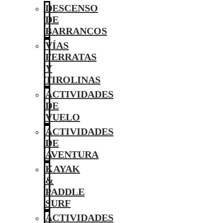
DESCENSO
DE
BARRANCOS
VÍAS
FERRATAS
Y
TIROLINAS
ACTIVIDADES
DE
VUELO
ACTIVIDADES
DE
AVENTURA
KAYAK
&
PADDLE
SURF
ACTIVIDADES