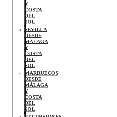
Y
COSTA
DEL
SOL
SEVILLA
DESDE
MÁLAGA
Y
COSTA
DEL
SOL
MARRUECOS
DESDE
MÁLAGA
Y
COSTA
DEL
SOL
EXCURSIONES