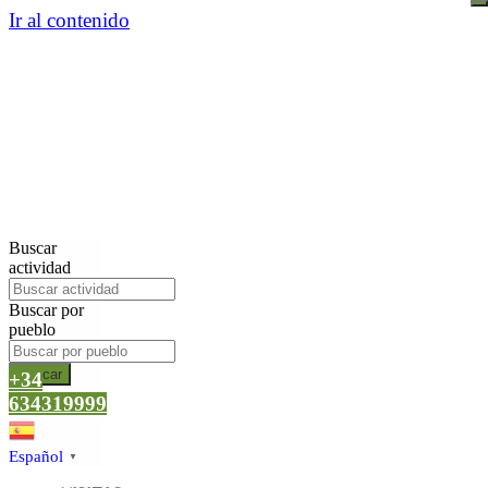
Ir al contenido
Buscar
actividad
Buscar por
pueblo
Buscar
+34
634319999
Español
▼