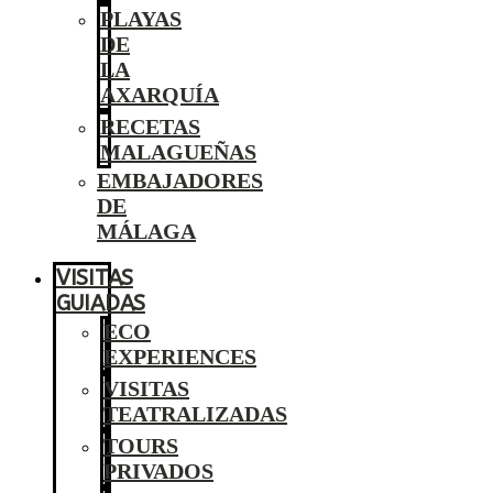
PLAYAS
DE
LA
AXARQUÍA
RECETAS
MALAGUEÑAS
EMBAJADORES
DE
MÁLAGA
VISITAS
GUIADAS
ECO
EXPERIENCES
VISITAS
TEATRALIZADAS
TOURS
PRIVADOS