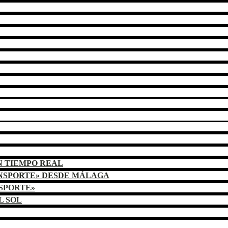
N TIEMPO REAL
ANSPORTE» DESDE MÁLAGA
NSPORTE»
L SOL