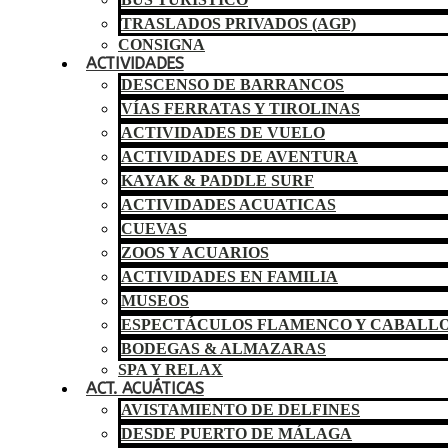
TRASLADOS PRIVADOS (AGP)
CONSIGNA
ACTIVIDADES
DESCENSO DE BARRANCOS
VÍAS FERRATAS Y TIROLINAS
ACTIVIDADES DE VUELO
ACTIVIDADES DE AVENTURA
KAYAK & PADDLE SURF
ACTIVIDADES ACUATICAS
CUEVAS
ZOOS Y ACUARIOS
ACTIVIDADES EN FAMILIA
MUSEOS
ESPECTÁCULOS FLAMENCO Y CABALL
BODEGAS & ALMAZARAS
SPA Y RELAX
ACT. ACUÁTICAS
AVISTAMIENTO DE DELFINES
DESDE PUERTO DE MÁLAGA