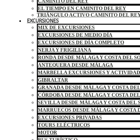
CAMINITO DEL REY
EL TIEMPO EN CAMINITO DEL REY
TRIÁNGULO ACTIVO CAMINITO DEL RE
EXCURSIONES
MIX DE EXCURSIONES
EXCURSIONES DE MEDIO DÍA
EXCURSIONES DE DÍA COMPLETO
NERJA Y FRIGILIANA
RONDA DESDE MÁLAGA Y COSTA DEL S
ANTEQUERA DESDE MÁLAGA
MARBELLA EXCURSIONES Y ACTIVIDA
GIBRALTAR
GRANADA DESDE MÁLAGA Y COSTA DEL
CÓRDOBA DESDE MÁLAGA Y COSTA DEL
SEVILLA DESDE MÁLAGA Y COSTA DEL 
MARRUECOS DESDE MÁLAGA Y COSTA D
EXCURSIONES PRIVADAS
TOURS ELÉCTRICOS
MOTOR
BUS TURÍSTICO