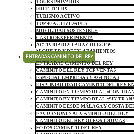
TOURS PRIVADOS
FREE TOURS
TURISMO ACTIVO
TOP 40 ACTIVIDADES
MOVILIDAD SOSTENIBLE
GASTROEXPERIMENTA
ACTIVIDADES PARA COLEGIOS
ALQUILER Y DESPLAZAMIENTOS
ENTRADAS CAMINITO DEL REY
ENTRADAS CAMINITO DEL REY
CAMINITO DEL REY TOP VENTAS
ESPECIAL EMPRESAS Y AGENCIAS
DISPONIBILIDAD CAMINITO DEL REY E
CAMINITO EN TIEMPO REAL «CON TRA
CAMINITO EN TIEMPO REAL «SIN TRAN
CAMINITO DESDE MÁLAGA Y COSTA DE
EXCURSIONES AL CAMINITO DEL REY
CAMINITO DEL REY OTROS IDIOMAS
FOTOS CAMINITO DEL REY