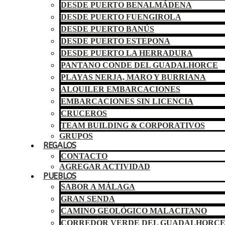
DESDE PUERTO BENALMÁDENA
DESDE PUERTO FUENGIROLA
DESDE PUERTO BANÚS
DESDE PUERTO ESTEPONA
DESDE PUERTO LA HERRADURA
PANTANO CONDE DEL GUADALHORCE
PLAYAS NERJA, MARO Y BURRIANA
ALQUILER EMBARCACIONES
EMBARCACIONES SIN LICENCIA
CRUCEROS
TEAM BUILDING & CORPORATIVOS
GRUPOS
REGALOS
CONTACTO
AGREGAR ACTIVIDAD
PUEBLOS
SABOR A MÁLAGA
GRAN SENDA
CAMINO GEOLÓGICO MALACITANO
CORREDOR VERDE DEL GUADALHORC