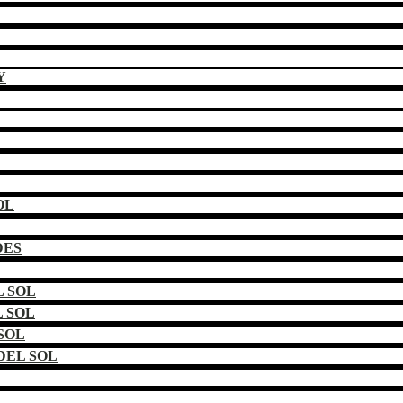
Y
OL
DES
 SOL
 SOL
SOL
DEL SOL