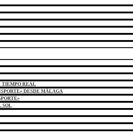
N TIEMPO REAL
NSPORTE» DESDE MÁLAGA
SPORTE»
L SOL