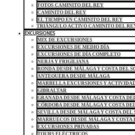
FOTOS CAMINITO DEL REY
CAMINITO DEL REY
EL TIEMPO EN CAMINITO DEL REY
TRIÁNGULO ACTIVO CAMINITO DEL RE
EXCURSIONES
MIX DE EXCURSIONES
EXCURSIONES DE MEDIO DÍA
EXCURSIONES DE DÍA COMPLETO
NERJA Y FRIGILIANA
RONDA DESDE MÁLAGA Y COSTA DEL S
ANTEQUERA DESDE MÁLAGA
MARBELLA EXCURSIONES Y ACTIVIDA
GIBRALTAR
GRANADA DESDE MÁLAGA Y COSTA DEL
CÓRDOBA DESDE MÁLAGA Y COSTA DEL
SEVILLA DESDE MÁLAGA Y COSTA DEL 
MARRUECOS DESDE MÁLAGA Y COSTA 
EXCURSIONES PRIVADAS
TOURS ELÉCTRICOS