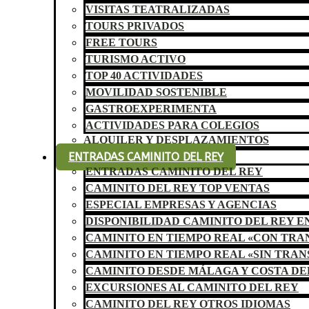
VISITAS TEATRALIZADAS
TOURS PRIVADOS
FREE TOURS
TURISMO ACTIVO
TOP 40 ACTIVIDADES
MOVILIDAD SOSTENIBLE
GASTROEXPERIMENTA
ACTIVIDADES PARA COLEGIOS
ALQUILER Y DESPLAZAMIENTOS
ENTRADAS CAMINITO DEL REY
ENTRADAS CAMINITO DEL REY
CAMINITO DEL REY TOP VENTAS
ESPECIAL EMPRESAS Y AGENCIAS
DISPONIBILIDAD CAMINITO DEL REY E
CAMINITO EN TIEMPO REAL «CON TR
CAMINITO EN TIEMPO REAL «SIN TRA
CAMINITO DESDE MÁLAGA Y COSTA DE
EXCURSIONES AL CAMINITO DEL REY
CAMINITO DEL REY OTROS IDIOMAS