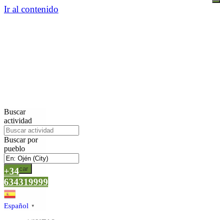
Ir al contenido
Buscar
actividad
Buscar por
pueblo
Buscar
+34
634319999
Español
▼