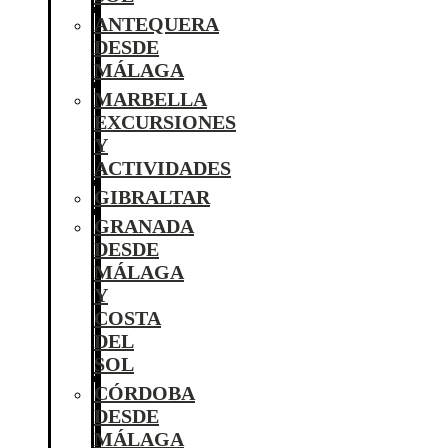
ANTEQUERA
DESDE
MÁLAGA
MARBELLA
EXCURSIONES
Y
ACTIVIDADES
GIBRALTAR
GRANADA
DESDE
MÁLAGA
Y
COSTA
DEL
SOL
CÓRDOBA
DESDE
MÁLAGA