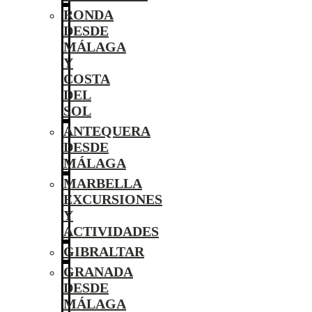
RONDA
DESDE
MÁLAGA
Y
COSTA
DEL
SOL
ANTEQUERA
DESDE
MÁLAGA
MARBELLA
EXCURSIONES
Y
ACTIVIDADES
GIBRALTAR
GRANADA
DESDE
MÁLAGA