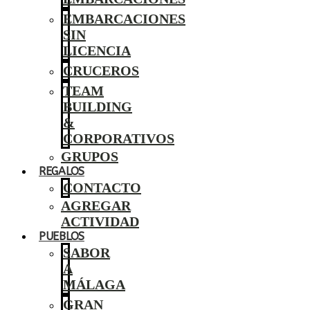
EMBARCACIONES
SIN
LICENCIA
CRUCEROS
TEAM
BUILDING
&
CORPORATIVOS
GRUPOS
REGALOS
CONTACTO
AGREGAR
ACTIVIDAD
PUEBLOS
SABOR
A
MÁLAGA
GRAN