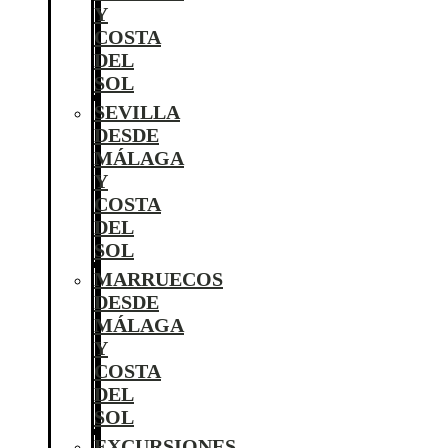
Y
COSTA
DEL
SOL
SEVILLA
DESDE
MÁLAGA
Y
COSTA
DEL
SOL
MARRUECOS
DESDE
MÁLAGA
Y
COSTA
DEL
SOL
EXCURSIONES