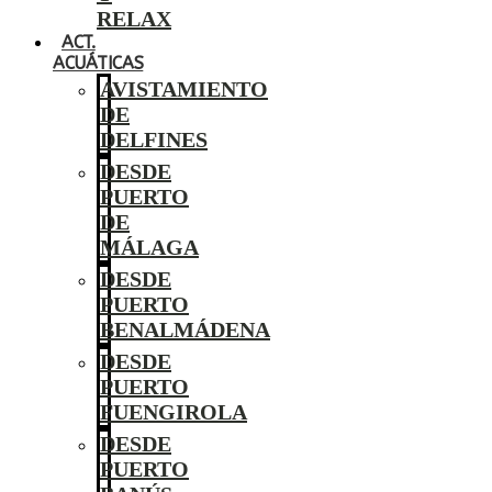
RELAX
ACT.
ACUÁTICAS
AVISTAMIENTO
DE
DELFINES
DESDE
PUERTO
DE
MÁLAGA
DESDE
PUERTO
BENALMÁDENA
DESDE
PUERTO
FUENGIROLA
DESDE
PUERTO