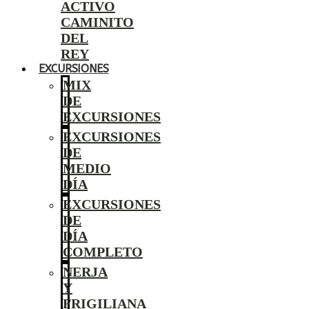
ACTIVO
CAMINITO
DEL
REY
EXCURSIONES
MIX
DE
EXCURSIONES
EXCURSIONES
DE
MEDIO
DÍA
EXCURSIONES
DE
DÍA
COMPLETO
NERJA
Y
FRIGILIANA