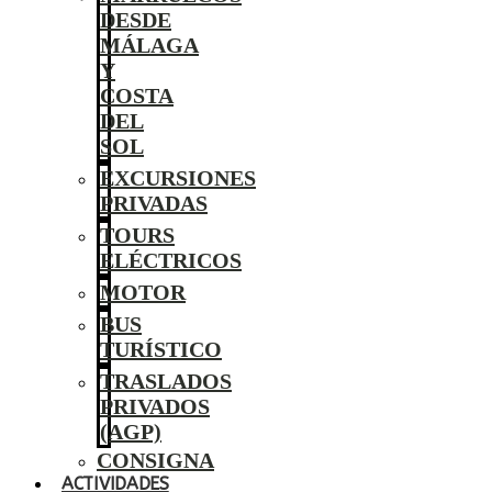
DESDE
MÁLAGA
Y
COSTA
DEL
SOL
EXCURSIONES
PRIVADAS
TOURS
ELÉCTRICOS
MOTOR
BUS
TURÍSTICO
TRASLADOS
PRIVADOS
(AGP)
CONSIGNA
ACTIVIDADES