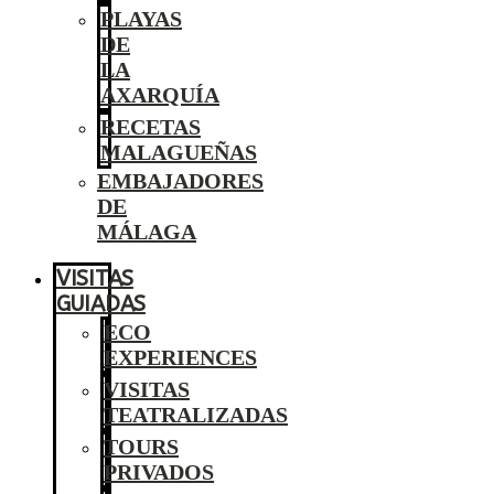
PLAYAS
DE
LA
AXARQUÍA
RECETAS
MALAGUEÑAS
EMBAJADORES
DE
MÁLAGA
VISITAS
GUIADAS
ECO
EXPERIENCES
VISITAS
TEATRALIZADAS
TOURS
PRIVADOS