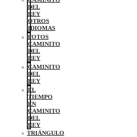
DEL
REY
OTROS
IDIOMAS
FOTOS
CAMINITO
DEL
REY
CAMINITO
DEL
REY
EL
TIEMPO
EN
CAMINITO
DEL
REY
TRIÁNGULO