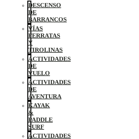
DESCENSO
DE
BARRANCOS
VÍAS
FERRATAS
Y
TIROLINAS
ACTIVIDADES
DE
VUELO
ACTIVIDADES
DE
AVENTURA
KAYAK
&
PADDLE
SURF
ACTIVIDADES