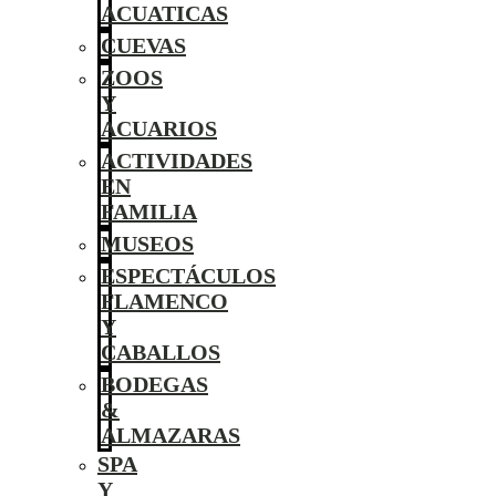
ACUATICAS
CUEVAS
ZOOS
Y
ACUARIOS
ACTIVIDADES
EN
FAMILIA
MUSEOS
ESPECTÁCULOS
FLAMENCO
Y
CABALLOS
BODEGAS
&
ALMAZARAS
SPA
Y