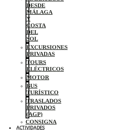
DESDE
MÁLAGA
Y
COSTA
DEL
SOL
EXCURSIONES
PRIVADAS
TOURS
ELÉCTRICOS
MOTOR
BUS
TURÍSTICO
TRASLADOS
PRIVADOS
(AGP)
CONSIGNA
ACTIVIDADES