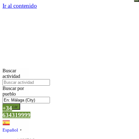
Ir al contenido
Buscar
actividad
Buscar por
pueblo
Buscar
+34
634319999
Español
▼