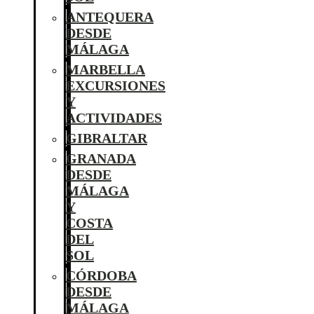
ANTEQUERA
DESDE
MÁLAGA
MARBELLA
EXCURSIONES
Y
ACTIVIDADES
GIBRALTAR
GRANADA
DESDE
MÁLAGA
Y
COSTA
DEL
SOL
CÓRDOBA
DESDE
MÁLAGA