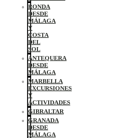
RONDA
DESDE
MÁLAGA
Y
COSTA
DEL
SOL
ANTEQUERA
DESDE
MÁLAGA
MARBELLA
EXCURSIONES
Y
ACTIVIDADES
GIBRALTAR
GRANADA
DESDE
MÁLAGA