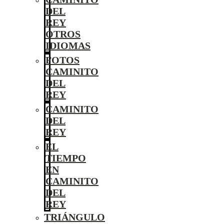
DEL
REY
OTROS
IDIOMAS
FOTOS
CAMINITO
DEL
REY
CAMINITO
DEL
REY
EL
TIEMPO
EN
CAMINITO
DEL
REY
TRIÁNGULO