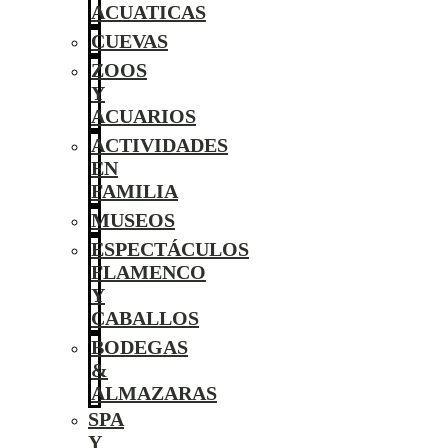
ACUATICAS
CUEVAS
ZOOS
Y
ACUARIOS
ACTIVIDADES
EN
FAMILIA
MUSEOS
ESPECTÁCULOS
FLAMENCO
Y
CABALLOS
BODEGAS
&
ALMAZARAS
SPA
Y