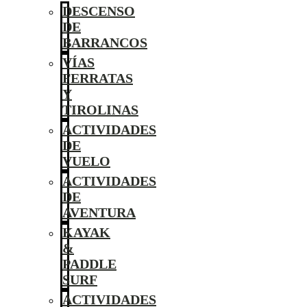
DESCENSO
DE
BARRANCOS
VÍAS
FERRATAS
Y
TIROLINAS
ACTIVIDADES
DE
VUELO
ACTIVIDADES
DE
AVENTURA
KAYAK
&
PADDLE
SURF
ACTIVIDADES