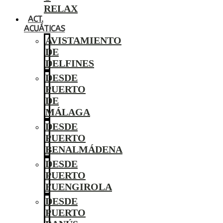
RELAX
ACT.
ACUÁTICAS
AVISTAMIENTO
DE
DELFINES
DESDE
PUERTO
DE
MÁLAGA
DESDE
PUERTO
BENALMÁDENA
DESDE
PUERTO
FUENGIROLA
DESDE
PUERTO