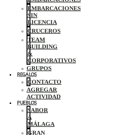
EMBARCACIONES
SIN
LICENCIA
CRUCEROS
TEAM
BUILDING
&
CORPORATIVOS
GRUPOS
REGALOS
CONTACTO
AGREGAR
ACTIVIDAD
PUEBLOS
SABOR
A
MÁLAGA
GRAN