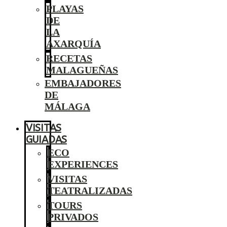
PLAYAS
DE
LA
AXARQUÍA
RECETAS
MALAGUEÑAS
EMBAJADORES
DE
MÁLAGA
VISITAS
GUIADAS
ECO
EXPERIENCES
VISITAS
TEATRALIZADAS
TOURS
PRIVADOS