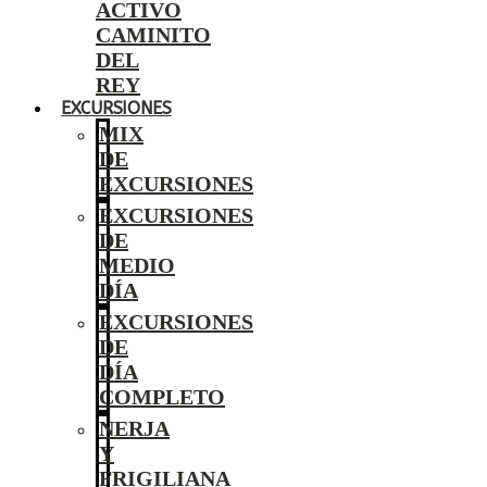
ACTIVO
CAMINITO
DEL
REY
EXCURSIONES
MIX
DE
EXCURSIONES
EXCURSIONES
DE
MEDIO
DÍA
EXCURSIONES
DE
DÍA
COMPLETO
NERJA
Y
FRIGILIANA