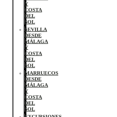
Y
COSTA
DEL
SOL
SEVILLA
DESDE
MÁLAGA
Y
COSTA
DEL
SOL
MARRUECOS
DESDE
MÁLAGA
Y
COSTA
DEL
SOL
EXCURSIONES