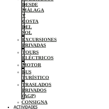
DESDE
MÁLAGA
Y
COSTA
DEL
SOL
EXCURSIONES
PRIVADAS
TOURS
ELÉCTRICOS
MOTOR
BUS
TURÍSTICO
TRASLADOS
PRIVADOS
(AGP)
CONSIGNA
ACTIVIDADES