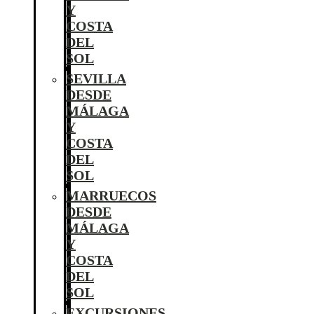
Y
COSTA
DEL
SOL
SEVILLA
DESDE
MÁLAGA
Y
COSTA
DEL
SOL
MARRUECOS
DESDE
MÁLAGA
Y
COSTA
DEL
SOL
EXCURSIONES