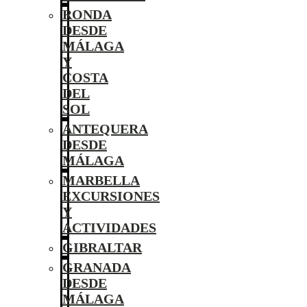
RONDA
DESDE
MÁLAGA
Y
COSTA
DEL
SOL
ANTEQUERA
DESDE
MÁLAGA
MARBELLA
EXCURSIONES
Y
ACTIVIDADES
GIBRALTAR
GRANADA
DESDE
MÁLAGA