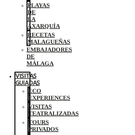
PLAYAS
DE
LA
AXARQUÍA
RECETAS
MALAGUEÑAS
EMBAJADORES
DE
MÁLAGA
VISITAS
GUIADAS
ECO
EXPERIENCES
VISITAS
TEATRALIZADAS
TOURS
PRIVADOS