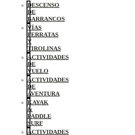
DESCENSO
DE
BARRANCOS
VÍAS
FERRATAS
Y
TIROLINAS
ACTIVIDADES
DE
VUELO
ACTIVIDADES
DE
AVENTURA
KAYAK
&
PADDLE
SURF
ACTIVIDADES