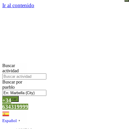
Ir al contenido
Buscar
actividad
Buscar por
pueblo
Buscar
+34
634319999
Español
▼