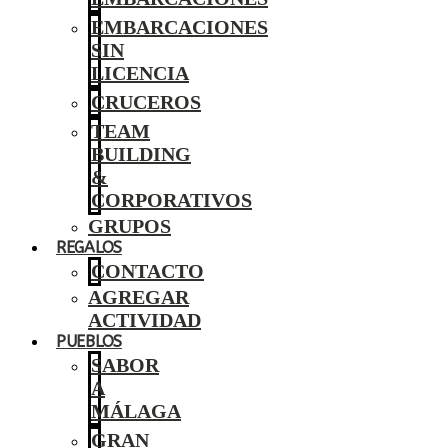
EMBARCACIONES
SIN
LICENCIA
CRUCEROS
TEAM
BUILDING
&
CORPORATIVOS
GRUPOS
REGALOS
CONTACTO
AGREGAR
ACTIVIDAD
PUEBLOS
SABOR
A
MÁLAGA
GRAN