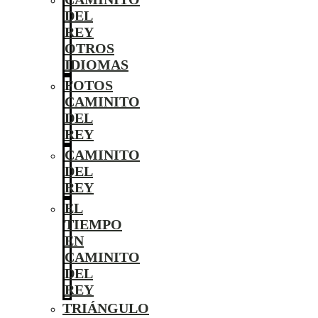
DEL
REY
OTROS
IDIOMAS
FOTOS
CAMINITO
DEL
REY
CAMINITO
DEL
REY
EL
TIEMPO
EN
CAMINITO
DEL
REY
TRIÁNGULO