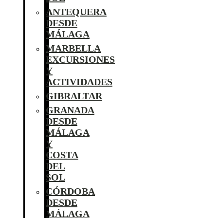
ANTEQUERA
DESDE
MÁLAGA
MARBELLA
EXCURSIONES
Y
ACTIVIDADES
GIBRALTAR
GRANADA
DESDE
MÁLAGA
Y
COSTA
DEL
SOL
CÓRDOBA
DESDE
MÁLAGA