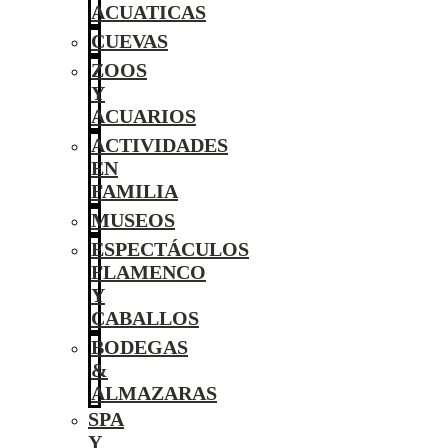
ACUATICAS
CUEVAS
ZOOS
Y
ACUARIOS
ACTIVIDADES
EN
FAMILIA
MUSEOS
ESPECTÁCULOS
FLAMENCO
Y
CABALLOS
BODEGAS
&
ALMAZARAS
SPA
Y