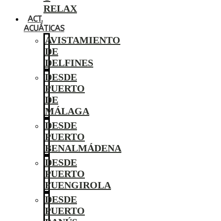
RELAX
ACT.
ACUÁTICAS
AVISTAMIENTO
DE
DELFINES
DESDE
PUERTO
DE
MÁLAGA
DESDE
PUERTO
BENALMÁDENA
DESDE
PUERTO
FUENGIROLA
DESDE
PUERTO