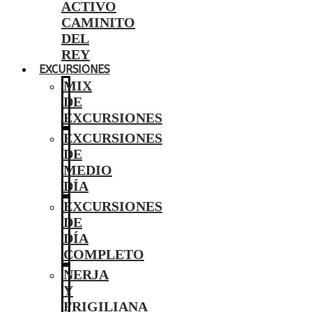
ACTIVO
CAMINITO
DEL
REY
EXCURSIONES
MIX
DE
EXCURSIONES
EXCURSIONES
DE
MEDIO
DÍA
EXCURSIONES
DE
DÍA
COMPLETO
NERJA
Y
FRIGILIANA