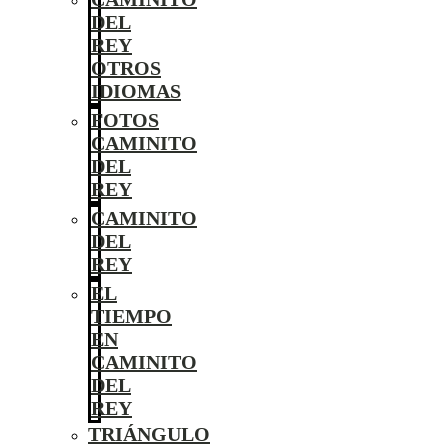
DEL
REY
OTROS
IDIOMAS
FOTOS
CAMINITO
DEL
REY
CAMINITO
DEL
REY
EL
TIEMPO
EN
CAMINITO
DEL
REY
TRIÁNGULO