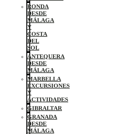
RONDA
DESDE
MÁLAGA
Y
COSTA
DEL
SOL
ANTEQUERA
DESDE
MÁLAGA
MARBELLA
EXCURSIONES
Y
ACTIVIDADES
GIBRALTAR
GRANADA
DESDE
MÁLAGA