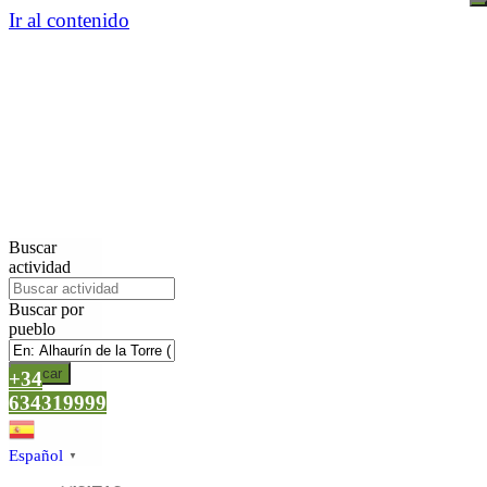
Ir al contenido
Buscar
actividad
Buscar por
pueblo
Buscar
+34
634319999
Español
▼