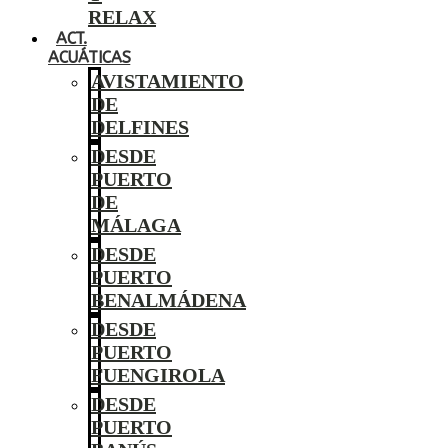
RELAX
ACT.
ACUÁTICAS
AVISTAMIENTO
DE
DELFINES
DESDE
PUERTO
DE
MÁLAGA
DESDE
PUERTO
BENALMÁDENA
DESDE
PUERTO
FUENGIROLA
DESDE
PUERTO