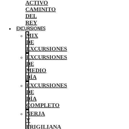
ACTIVO
CAMINITO
DEL
REY
EXCURSIONES
MIX
DE
EXCURSIONES
EXCURSIONES
DE
MEDIO
DÍA
EXCURSIONES
DE
DÍA
COMPLETO
NERJA
Y
FRIGILIANA