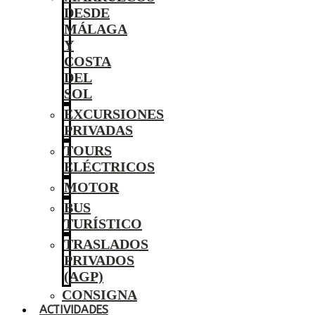
DESDE
MÁLAGA
Y
COSTA
DEL
SOL
EXCURSIONES
PRIVADAS
TOURS
ELÉCTRICOS
MOTOR
BUS
TURÍSTICO
TRASLADOS
PRIVADOS
(AGP)
CONSIGNA
ACTIVIDADES