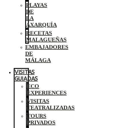
PLAYAS
DE
LA
AXARQUÍA
RECETAS
MALAGUEÑAS
EMBAJADORES
DE
MÁLAGA
VISITAS
GUIADAS
ECO
EXPERIENCES
VISITAS
TEATRALIZADAS
TOURS
PRIVADOS