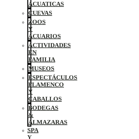
ACUATICAS
CUEVAS
ZOOS
Y
ACUARIOS
ACTIVIDADES
EN
FAMILIA
MUSEOS
ESPECTÁCULOS
FLAMENCO
Y
CABALLOS
BODEGAS
&
ALMAZARAS
SPA
Y