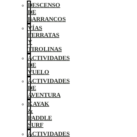
DESCENSO
DE
BARRANCOS
VÍAS
FERRATAS
Y
TIROLINAS
ACTIVIDADES
DE
VUELO
ACTIVIDADES
DE
AVENTURA
KAYAK
&
PADDLE
SURF
ACTIVIDADES