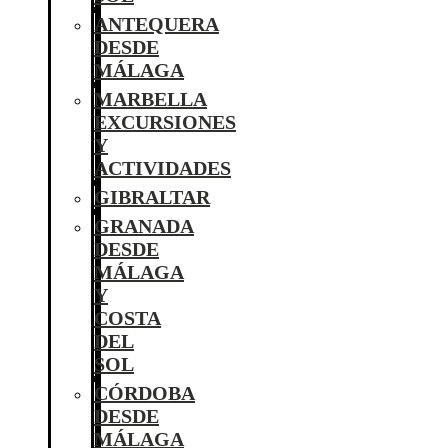
ANTEQUERA
DESDE
MÁLAGA
MARBELLA
EXCURSIONES
Y
ACTIVIDADES
GIBRALTAR
GRANADA
DESDE
MÁLAGA
Y
COSTA
DEL
SOL
CÓRDOBA
DESDE
MÁLAGA