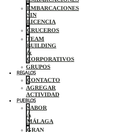
EMBARCACIONES
SIN
LICENCIA
CRUCEROS
TEAM
BUILDING
&
CORPORATIVOS
GRUPOS
REGALOS
CONTACTO
AGREGAR
ACTIVIDAD
PUEBLOS
SABOR
A
MÁLAGA
GRAN