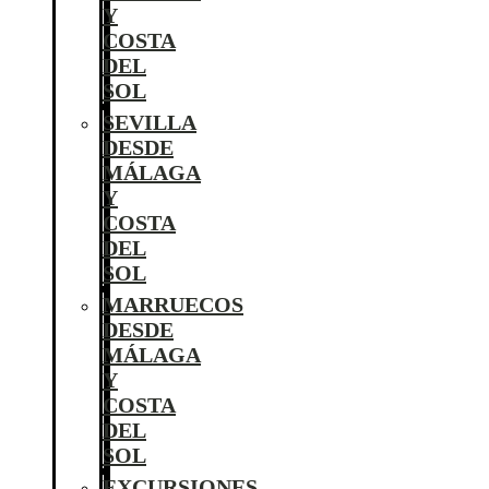
Y
COSTA
DEL
SOL
SEVILLA
DESDE
MÁLAGA
Y
COSTA
DEL
SOL
MARRUECOS
DESDE
MÁLAGA
Y
COSTA
DEL
SOL
EXCURSIONES