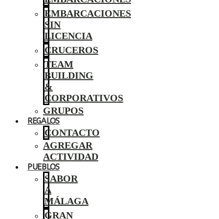
EMBARCACIONES
SIN
LICENCIA
CRUCEROS
TEAM
BUILDING
&
CORPORATIVOS
GRUPOS
REGALOS
CONTACTO
AGREGAR
ACTIVIDAD
PUEBLOS
SABOR
A
MÁLAGA
GRAN