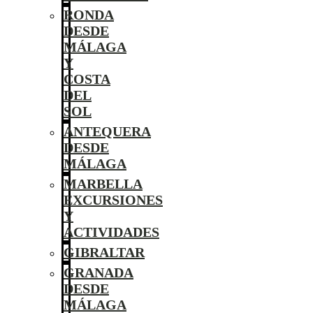
RONDA
DESDE
MÁLAGA
Y
COSTA
DEL
SOL
ANTEQUERA
DESDE
MÁLAGA
MARBELLA
EXCURSIONES
Y
ACTIVIDADES
GIBRALTAR
GRANADA
DESDE
MÁLAGA