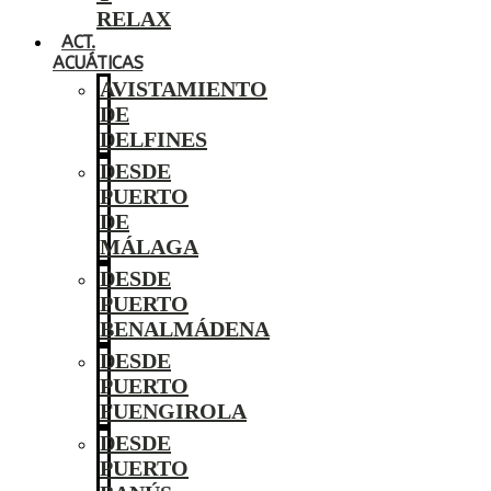
RELAX
ACT.
ACUÁTICAS
AVISTAMIENTO
DE
DELFINES
DESDE
PUERTO
DE
MÁLAGA
DESDE
PUERTO
BENALMÁDENA
DESDE
PUERTO
FUENGIROLA
DESDE
PUERTO