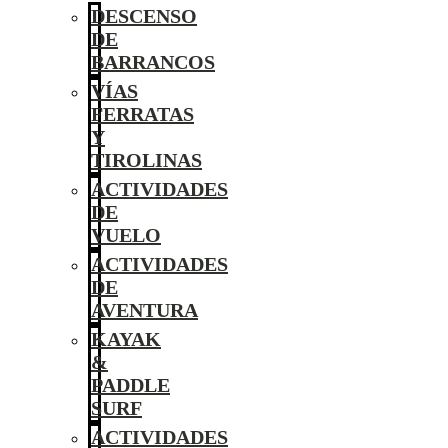
DESCENSO
DE
BARRANCOS
VÍAS
FERRATAS
Y
TIROLINAS
ACTIVIDADES
DE
VUELO
ACTIVIDADES
DE
AVENTURA
KAYAK
&
PADDLE
SURF
ACTIVIDADES