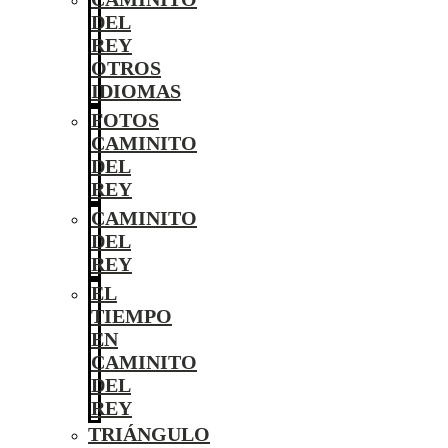
DEL
REY
OTROS
IDIOMAS
FOTOS
CAMINITO
DEL
REY
CAMINITO
DEL
REY
EL
TIEMPO
EN
CAMINITO
DEL
REY
TRIÁNGULO