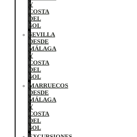
Y
COSTA
DEL
SOL
SEVILLA
DESDE
MÁLAGA
Y
COSTA
DEL
SOL
MARRUECOS
DESDE
MÁLAGA
Y
COSTA
DEL
SOL
EXCURSIONES