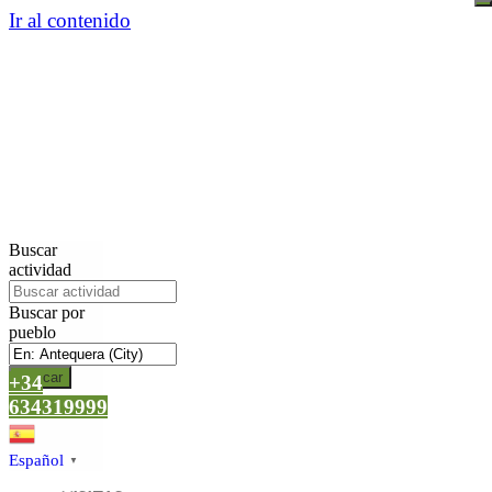
Ir al contenido
Buscar
actividad
Buscar por
pueblo
Buscar
+34
634319999
Español
▼