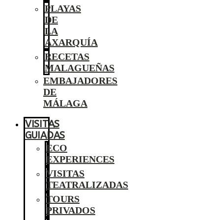
PLAYAS
DE
LA
AXARQUÍA
RECETAS
MALAGUEÑAS
EMBAJADORES
DE
MÁLAGA
VISITAS
GUIADAS
ECO
EXPERIENCES
VISITAS
TEATRALIZADAS
TOURS
PRIVADOS