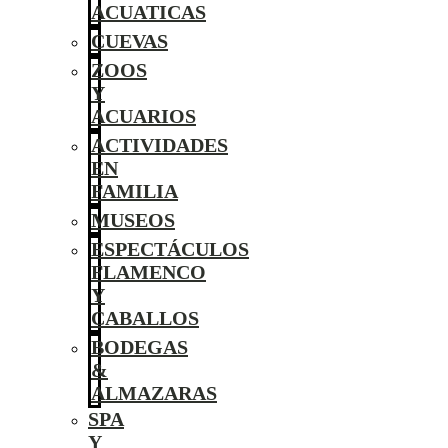
ACUATICAS
CUEVAS
ZOOS
Y
ACUARIOS
ACTIVIDADES
EN
FAMILIA
MUSEOS
ESPECTÁCULOS
FLAMENCO
Y
CABALLOS
BODEGAS
&
ALMAZARAS
SPA
Y