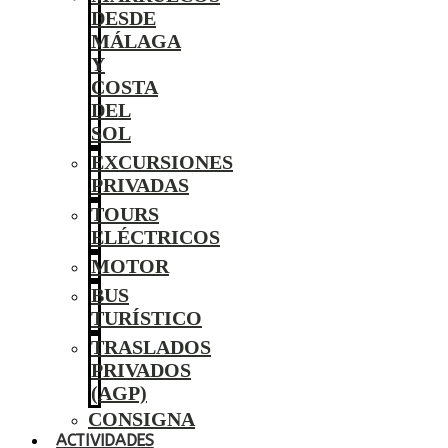
DESDE
MÁLAGA
Y
COSTA
DEL
SOL
EXCURSIONES
PRIVADAS
TOURS
ELÉCTRICOS
MOTOR
BUS
TURÍSTICO
TRASLADOS
PRIVADOS
(AGP)
CONSIGNA
ACTIVIDADES