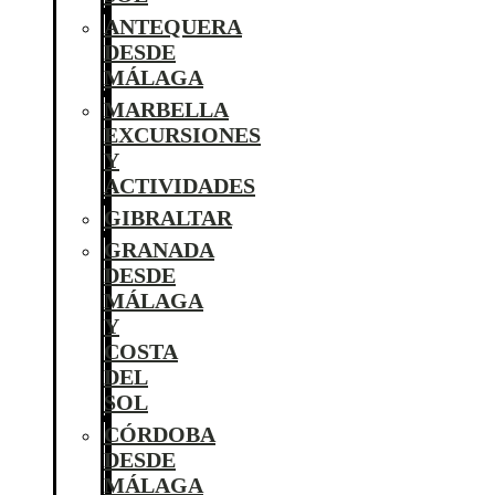
ANTEQUERA
DESDE
MÁLAGA
MARBELLA
EXCURSIONES
Y
ACTIVIDADES
GIBRALTAR
GRANADA
DESDE
MÁLAGA
Y
COSTA
DEL
SOL
CÓRDOBA
DESDE
MÁLAGA