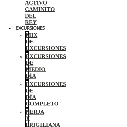
ACTIVO
CAMINITO
DEL
REY
EXCURSIONES
MIX
DE
EXCURSIONES
EXCURSIONES
DE
MEDIO
DÍA
EXCURSIONES
DE
DÍA
COMPLETO
NERJA
Y
FRIGILIANA