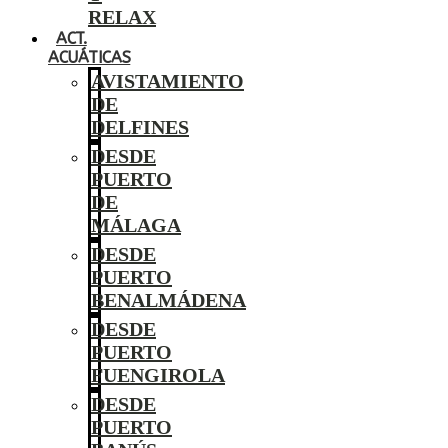
RELAX
ACT.
ACUÁTICAS
AVISTAMIENTO
DE
DELFINES
DESDE
PUERTO
DE
MÁLAGA
DESDE
PUERTO
BENALMÁDENA
DESDE
PUERTO
FUENGIROLA
DESDE
PUERTO