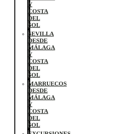
Y
COSTA
DEL
SOL
SEVILLA
DESDE
MÁLAGA
Y
COSTA
DEL
SOL
MARRUECOS
DESDE
MÁLAGA
Y
COSTA
DEL
SOL
EXCURSIONES