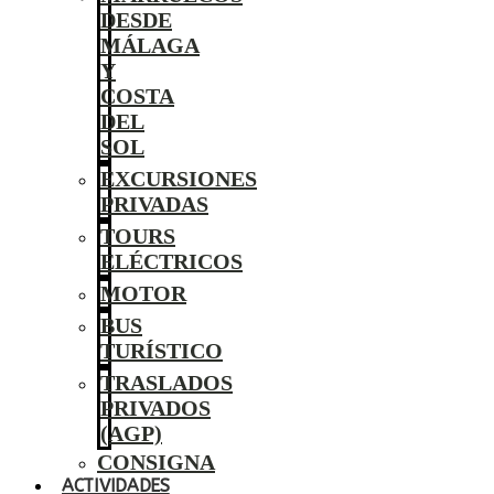
DESDE
MÁLAGA
Y
COSTA
DEL
SOL
EXCURSIONES
PRIVADAS
TOURS
ELÉCTRICOS
MOTOR
BUS
TURÍSTICO
TRASLADOS
PRIVADOS
(AGP)
CONSIGNA
ACTIVIDADES