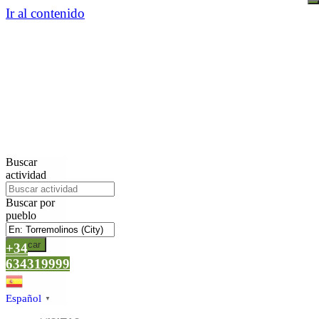
Ir al contenido
Buscar
actividad
Buscar por
pueblo
Buscar
+34
634319999
Español
▼