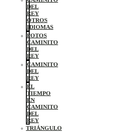
DEL
REY
OTROS
IDIOMAS
FOTOS
CAMINITO
DEL
REY
CAMINITO
DEL
REY
EL
TIEMPO
EN
CAMINITO
DEL
REY
TRIÁNGULO