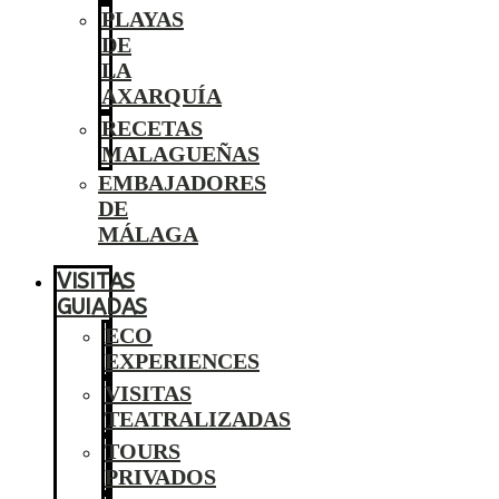
PLAYAS
DE
LA
AXARQUÍA
RECETAS
MALAGUEÑAS
EMBAJADORES
DE
MÁLAGA
VISITAS
GUIADAS
ECO
EXPERIENCES
VISITAS
TEATRALIZADAS
TOURS
PRIVADOS