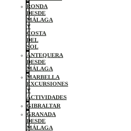
RONDA
DESDE
MÁLAGA
Y
COSTA
DEL
SOL
ANTEQUERA
DESDE
MÁLAGA
MARBELLA
EXCURSIONES
Y
ACTIVIDADES
GIBRALTAR
GRANADA
DESDE
MÁLAGA