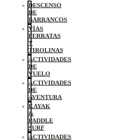
DESCENSO
DE
BARRANCOS
VÍAS
FERRATAS
Y
TIROLINAS
ACTIVIDADES
DE
VUELO
ACTIVIDADES
DE
AVENTURA
KAYAK
&
PADDLE
SURF
ACTIVIDADES