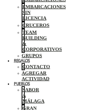
EMBARCACIONES
SIN
LICENCIA
CRUCEROS
TEAM
BUILDING
&
CORPORATIVOS
GRUPOS
REGALOS
CONTACTO
AGREGAR
ACTIVIDAD
PUEBLOS
SABOR
A
MÁLAGA
GRAN