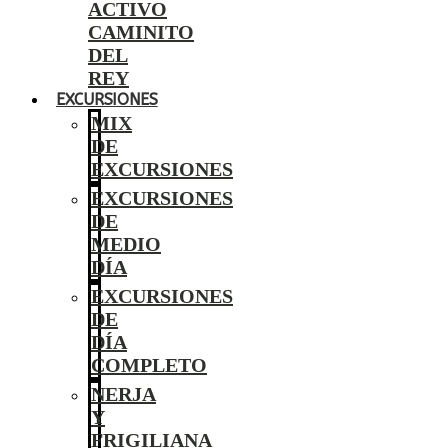
ACTIVO
CAMINITO
DEL
REY
EXCURSIONES
MIX
DE
EXCURSIONES
EXCURSIONES
DE
MEDIO
DÍA
EXCURSIONES
DE
DÍA
COMPLETO
NERJA
Y
FRIGILIANA