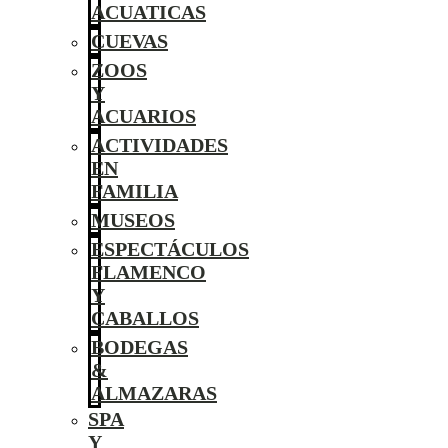
ACUATICAS
CUEVAS
ZOOS
Y
ACUARIOS
ACTIVIDADES
EN
FAMILIA
MUSEOS
ESPECTÁCULOS
FLAMENCO
Y
CABALLOS
BODEGAS
&
ALMAZARAS
SPA
Y