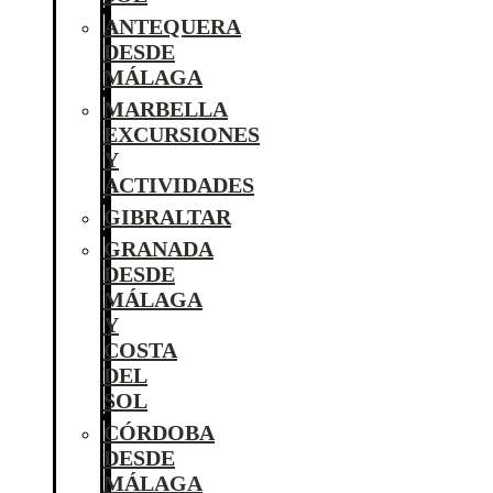
ANTEQUERA
DESDE
MÁLAGA
MARBELLA
EXCURSIONES
Y
ACTIVIDADES
GIBRALTAR
GRANADA
DESDE
MÁLAGA
Y
COSTA
DEL
SOL
CÓRDOBA
DESDE
MÁLAGA