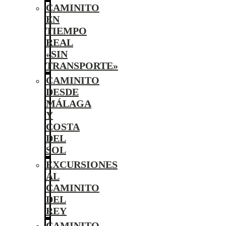
CAMINITO
EN
TIEMPO
REAL
«SIN
TRANSPORTE»
CAMINITO
DESDE
MÁLAGA
Y
COSTA
DEL
SOL
EXCURSIONES
AL
CAMINITO
DEL
REY
CAMINITO