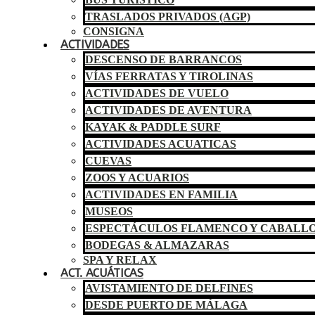
TRASLADOS PRIVADOS (AGP)
CONSIGNA
ACTIVIDADES
DESCENSO DE BARRANCOS
VÍAS FERRATAS Y TIROLINAS
ACTIVIDADES DE VUELO
ACTIVIDADES DE AVENTURA
KAYAK & PADDLE SURF
ACTIVIDADES ACUATICAS
CUEVAS
ZOOS Y ACUARIOS
ACTIVIDADES EN FAMILIA
MUSEOS
ESPECTÁCULOS FLAMENCO Y CABALL
BODEGAS & ALMAZARAS
SPA Y RELAX
ACT. ACUÁTICAS
AVISTAMIENTO DE DELFINES
DESDE PUERTO DE MÁLAGA