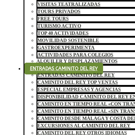
VISITAS TEATRALIZADAS
TOURS PRIVADOS
FREE TOURS
TURISMO ACTIVO
TOP 40 ACTIVIDADES
MOVILIDAD SOSTENIBLE
GASTROEXPERIMENTA
ACTIVIDADES PARA COLEGIOS
ALQUILER Y DESPLAZAMIENTOS
ENTRADAS CAMINITO DEL REY
ENTRADAS CAMINITO DEL REY
CAMINITO DEL REY TOP VENTAS
ESPECIAL EMPRESAS Y AGENCIAS
DISPONIBILIDAD CAMINITO DEL REY E
CAMINITO EN TIEMPO REAL «CON TR
CAMINITO EN TIEMPO REAL «SIN TRA
CAMINITO DESDE MÁLAGA Y COSTA DE
EXCURSIONES AL CAMINITO DEL REY
CAMINITO DEL REY OTROS IDIOMAS