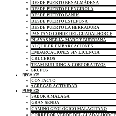
DESDE PUERTO BENALMÁDENA
DESDE PUERTO FUENGIROLA
DESDE PUERTO BANÚS
DESDE PUERTO ESTEPONA
DESDE PUERTO LA HERRADURA
PANTANO CONDE DEL GUADALHORCE
PLAYAS NERJA, MARO Y BURRIANA
ALQUILER EMBARCACIONES
EMBARCACIONES SIN LICENCIA
CRUCEROS
TEAM BUILDING & CORPORATIVOS
GRUPOS
REGALOS
CONTACTO
AGREGAR ACTIVIDAD
PUEBLOS
SABOR A MÁLAGA
GRAN SENDA
CAMINO GEOLÓGICO MALACITANO
CORREDOR VERDE DEL GUADALHORC