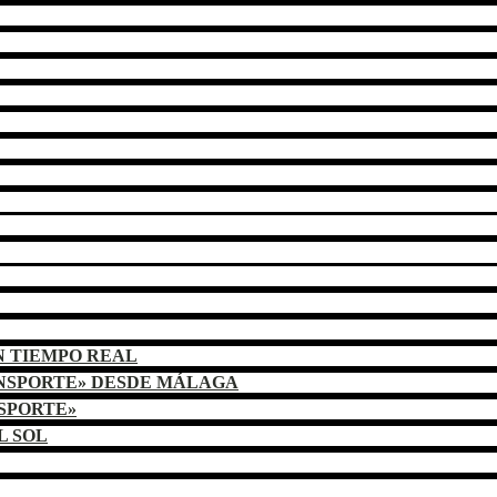
N TIEMPO REAL
ANSPORTE» DESDE MÁLAGA
NSPORTE»
L SOL