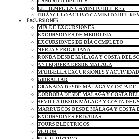
CAMINITO DEL REY
EL TIEMPO EN CAMINITO DEL REY
TRIÁNGULO ACTIVO CAMINITO DEL RE
EXCURSIONES
MIX DE EXCURSIONES
EXCURSIONES DE MEDIO DÍA
EXCURSIONES DE DÍA COMPLETO
NERJA Y FRIGILIANA
RONDA DESDE MÁLAGA Y COSTA DEL S
ANTEQUERA DESDE MÁLAGA
MARBELLA EXCURSIONES Y ACTIVIDA
GIBRALTAR
GRANADA DESDE MÁLAGA Y COSTA DEL
CÓRDOBA DESDE MÁLAGA Y COSTA DEL
SEVILLA DESDE MÁLAGA Y COSTA DEL 
MARRUECOS DESDE MÁLAGA Y COSTA D
EXCURSIONES PRIVADAS
TOURS ELÉCTRICOS
MOTOR
BUS TURÍSTICO