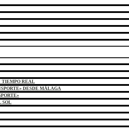
N TIEMPO REAL
NSPORTE» DESDE MÁLAGA
SPORTE»
L SOL