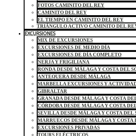
FOTOS CAMINITO DEL REY
CAMINITO DEL REY
EL TIEMPO EN CAMINITO DEL REY
TRIÁNGULO ACTIVO CAMINITO DEL RE
EXCURSIONES
MIX DE EXCURSIONES
EXCURSIONES DE MEDIO DÍA
EXCURSIONES DE DÍA COMPLETO
NERJA Y FRIGILIANA
RONDA DESDE MÁLAGA Y COSTA DEL S
ANTEQUERA DESDE MÁLAGA
MARBELLA EXCURSIONES Y ACTIVIDA
GIBRALTAR
GRANADA DESDE MÁLAGA Y COSTA DEL
CÓRDOBA DESDE MÁLAGA Y COSTA DEL
SEVILLA DESDE MÁLAGA Y COSTA DEL 
MARRUECOS DESDE MÁLAGA Y COSTA 
EXCURSIONES PRIVADAS
TOURS ELÉCTRICOS