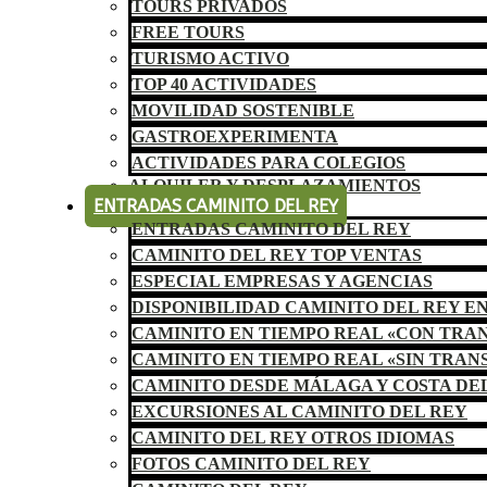
TOURS PRIVADOS
FREE TOURS
TURISMO ACTIVO
TOP 40 ACTIVIDADES
MOVILIDAD SOSTENIBLE
GASTROEXPERIMENTA
ACTIVIDADES PARA COLEGIOS
ALQUILER Y DESPLAZAMIENTOS
ENTRADAS CAMINITO DEL REY
ENTRADAS CAMINITO DEL REY
CAMINITO DEL REY TOP VENTAS
ESPECIAL EMPRESAS Y AGENCIAS
DISPONIBILIDAD CAMINITO DEL REY E
CAMINITO EN TIEMPO REAL «CON TRA
CAMINITO EN TIEMPO REAL «SIN TRAN
CAMINITO DESDE MÁLAGA Y COSTA DE
EXCURSIONES AL CAMINITO DEL REY
CAMINITO DEL REY OTROS IDIOMAS
FOTOS CAMINITO DEL REY