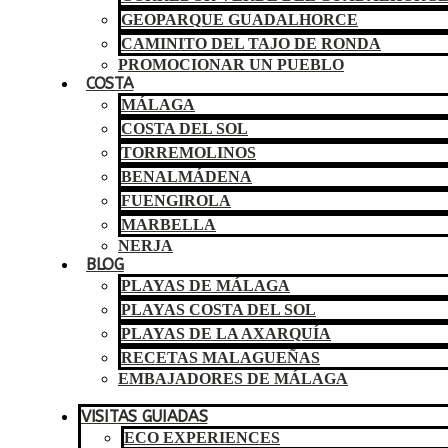
GEOPARQUE GUADALHORCE
CAMINITO DEL TAJO DE RONDA
PROMOCIONAR UN PUEBLO
COSTA
MÁLAGA
COSTA DEL SOL
TORREMOLINOS
BENALMÁDENA
FUENGIROLA
MARBELLA
NERJA
BLOG
PLAYAS DE MÁLAGA
PLAYAS COSTA DEL SOL
PLAYAS DE LA AXARQUÍA
RECETAS MALAGUEÑAS
EMBAJADORES DE MÁLAGA
VISITAS GUIADAS
ECO EXPERIENCES