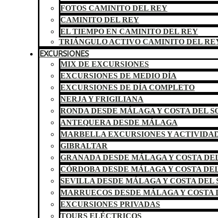
FOTOS CAMINITO DEL REY
CAMINITO DEL REY
EL TIEMPO EN CAMINITO DEL REY
TRIÁNGULO ACTIVO CAMINITO DEL RE
EXCURSIONES
MIX DE EXCURSIONES
EXCURSIONES DE MEDIO DÍA
EXCURSIONES DE DÍA COMPLETO
NERJA Y FRIGILIANA
RONDA DESDE MÁLAGA Y COSTA DEL S
ANTEQUERA DESDE MÁLAGA
MARBELLA EXCURSIONES Y ACTIVIDA
GIBRALTAR
GRANADA DESDE MÁLAGA Y COSTA DEL
CÓRDOBA DESDE MÁLAGA Y COSTA DEL
SEVILLA DESDE MÁLAGA Y COSTA DEL 
MARRUECOS DESDE MÁLAGA Y COSTA 
EXCURSIONES PRIVADAS
TOURS ELÉCTRICOS