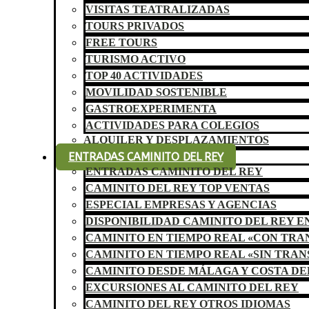
VISITAS TEATRALIZADAS
TOURS PRIVADOS
FREE TOURS
TURISMO ACTIVO
TOP 40 ACTIVIDADES
MOVILIDAD SOSTENIBLE
GASTROEXPERIMENTA
ACTIVIDADES PARA COLEGIOS
ALQUILER Y DESPLAZAMIENTOS
ENTRADAS CAMINITO DEL REY
ENTRADAS CAMINITO DEL REY
CAMINITO DEL REY TOP VENTAS
ESPECIAL EMPRESAS Y AGENCIAS
DISPONIBILIDAD CAMINITO DEL REY E
CAMINITO EN TIEMPO REAL «CON TR
CAMINITO EN TIEMPO REAL «SIN TRA
CAMINITO DESDE MÁLAGA Y COSTA DE
EXCURSIONES AL CAMINITO DEL REY
CAMINITO DEL REY OTROS IDIOMAS