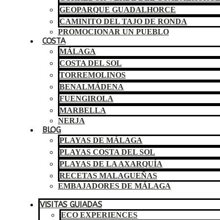
GEOPARQUE GUADALHORCE
CAMINITO DEL TAJO DE RONDA
PROMOCIONAR UN PUEBLO
COSTA
MÁLAGA
COSTA DEL SOL
TORREMOLINOS
BENALMÁDENA
FUENGIROLA
MARBELLA
NERJA
BLOG
PLAYAS DE MÁLAGA
PLAYAS COSTA DEL SOL
PLAYAS DE LA AXARQUÍA
RECETAS MALAGUEÑAS
EMBAJADORES DE MÁLAGA
VISITAS GUIADAS
ECO EXPERIENCES