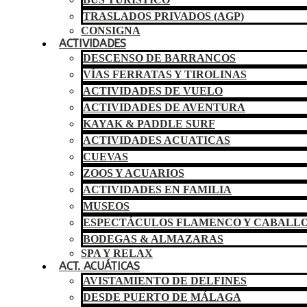
TRASLADOS PRIVADOS (AGP)
CONSIGNA
ACTIVIDADES
DESCENSO DE BARRANCOS
VÍAS FERRATAS Y TIROLINAS
ACTIVIDADES DE VUELO
ACTIVIDADES DE AVENTURA
KAYAK & PADDLE SURF
ACTIVIDADES ACUATICAS
CUEVAS
ZOOS Y ACUARIOS
ACTIVIDADES EN FAMILIA
MUSEOS
ESPECTÁCULOS FLAMENCO Y CABALL
BODEGAS & ALMAZARAS
SPA Y RELAX
ACT. ACUÁTICAS
AVISTAMIENTO DE DELFINES
DESDE PUERTO DE MÁLAGA