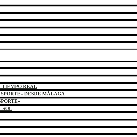
N TIEMPO REAL
NSPORTE» DESDE MÁLAGA
SPORTE»
L SOL