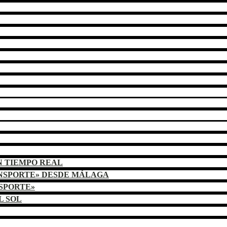
N TIEMPO REAL
ANSPORTE» DESDE MÁLAGA
NSPORTE»
L SOL