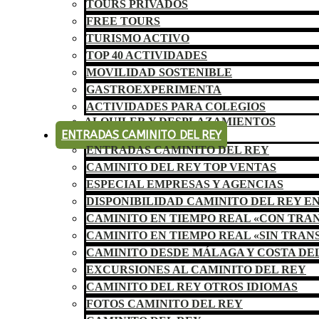
TOURS PRIVADOS
FREE TOURS
TURISMO ACTIVO
TOP 40 ACTIVIDADES
MOVILIDAD SOSTENIBLE
GASTROEXPERIMENTA
ACTIVIDADES PARA COLEGIOS
ALQUILER Y DESPLAZAMIENTOS
ENTRADAS CAMINITO DEL REY
ENTRADAS CAMINITO DEL REY
CAMINITO DEL REY TOP VENTAS
ESPECIAL EMPRESAS Y AGENCIAS
DISPONIBILIDAD CAMINITO DEL REY E
CAMINITO EN TIEMPO REAL «CON TRA
CAMINITO EN TIEMPO REAL «SIN TRAN
CAMINITO DESDE MÁLAGA Y COSTA DE
EXCURSIONES AL CAMINITO DEL REY
CAMINITO DEL REY OTROS IDIOMAS
FOTOS CAMINITO DEL REY