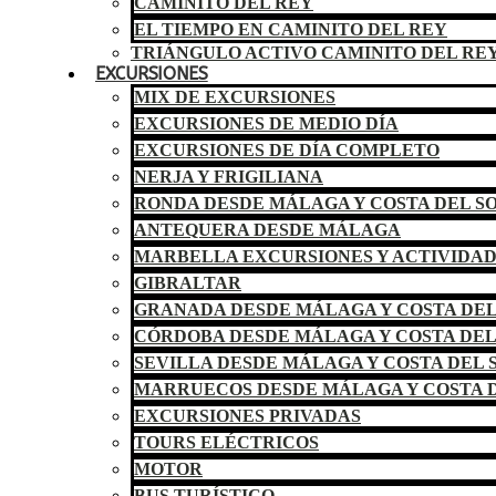
CAMINITO DEL REY
EL TIEMPO EN CAMINITO DEL REY
TRIÁNGULO ACTIVO CAMINITO DEL RE
EXCURSIONES
MIX DE EXCURSIONES
EXCURSIONES DE MEDIO DÍA
EXCURSIONES DE DÍA COMPLETO
NERJA Y FRIGILIANA
RONDA DESDE MÁLAGA Y COSTA DEL S
ANTEQUERA DESDE MÁLAGA
MARBELLA EXCURSIONES Y ACTIVIDA
GIBRALTAR
GRANADA DESDE MÁLAGA Y COSTA DEL
CÓRDOBA DESDE MÁLAGA Y COSTA DEL
SEVILLA DESDE MÁLAGA Y COSTA DEL 
MARRUECOS DESDE MÁLAGA Y COSTA D
EXCURSIONES PRIVADAS
TOURS ELÉCTRICOS
MOTOR
BUS TURÍSTICO