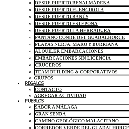
DESDE PUERTO BENALMÁDENA
DESDE PUERTO FUENGIROLA
DESDE PUERTO BANÚS
DESDE PUERTO ESTEPONA
DESDE PUERTO LA HERRADURA
PANTANO CONDE DEL GUADALHORCE
PLAYAS NERJA, MARO Y BURRIANA
ALQUILER EMBARCACIONES
EMBARCACIONES SIN LICENCIA
CRUCEROS
TEAM BUILDING & CORPORATIVOS
GRUPOS
REGALOS
CONTACTO
AGREGAR ACTIVIDAD
PUEBLOS
SABOR A MÁLAGA
GRAN SENDA
CAMINO GEOLÓGICO MALACITANO
CORREDOR VERDE DEL GUADALHORC