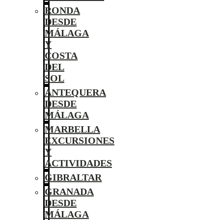
RONDA
DESDE
MÁLAGA
Y
COSTA
DEL
SOL
ANTEQUERA
DESDE
MÁLAGA
MARBELLA
EXCURSIONES
Y
ACTIVIDADES
GIBRALTAR
GRANADA
DESDE
MÁLAGA