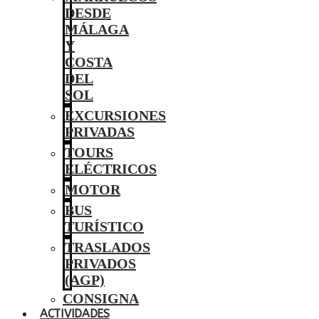
DESDE
MÁLAGA
Y
COSTA
DEL
SOL
EXCURSIONES
PRIVADAS
TOURS
ELÉCTRICOS
MOTOR
BUS
TURÍSTICO
TRASLADOS
PRIVADOS
(AGP)
CONSIGNA
ACTIVIDADES