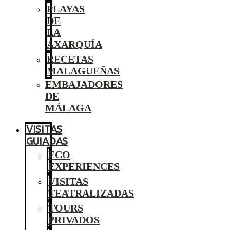
PLAYAS
DE
LA
AXARQUÍA
RECETAS
MALAGUEÑAS
EMBAJADORES
DE
MÁLAGA
VISITAS
GUIADAS
ECO
EXPERIENCES
VISITAS
TEATRALIZADAS
TOURS
PRIVADOS