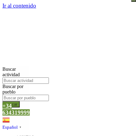
Ir al contenido
Buscar
actividad
Buscar por
pueblo
Buscar
+34
634319999
Español
▼