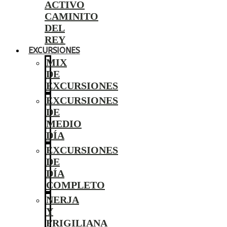
ACTIVO
CAMINITO
DEL
REY
EXCURSIONES
MIX
DE
EXCURSIONES
EXCURSIONES
DE
MEDIO
DÍA
EXCURSIONES
DE
DÍA
COMPLETO
NERJA
Y
FRIGILIANA