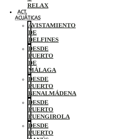
RELAX
ACT.
ACUÁTICAS
AVISTAMIENTO
DE
DELFINES
DESDE
PUERTO
DE
MÁLAGA
DESDE
PUERTO
BENALMÁDENA
DESDE
PUERTO
FUENGIROLA
DESDE
PUERTO