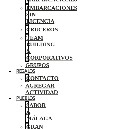
EMBARCACIONES
SIN
LICENCIA
CRUCEROS
TEAM
BUILDING
&
CORPORATIVOS
GRUPOS
REGALOS
CONTACTO
AGREGAR
ACTIVIDAD
PUEBLOS
SABOR
A
MÁLAGA
GRAN