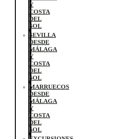
Y
COSTA
DEL
SOL
SEVILLA
DESDE
MÁLAGA
Y
COSTA
DEL
SOL
MARRUECOS
DESDE
MÁLAGA
Y
COSTA
DEL
SOL
EXCURSIONES