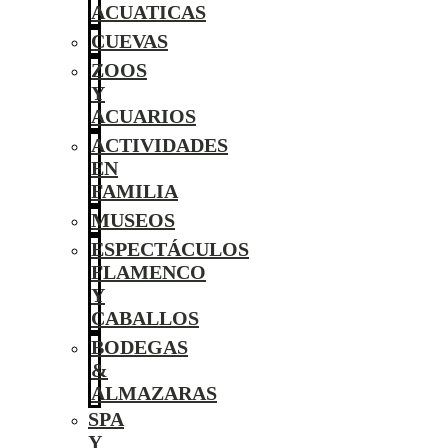
ACUATICAS
CUEVAS
ZOOS
Y
ACUARIOS
ACTIVIDADES
EN
FAMILIA
MUSEOS
ESPECTÁCULOS
FLAMENCO
Y
CABALLOS
BODEGAS
&
ALMAZARAS
SPA
Y