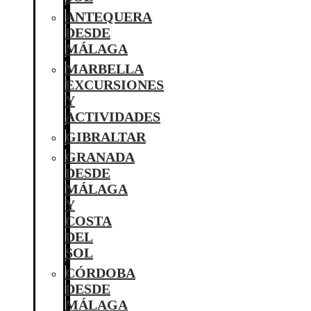
ANTEQUERA
DESDE
MÁLAGA
MARBELLA
EXCURSIONES
Y
ACTIVIDADES
GIBRALTAR
GRANADA
DESDE
MÁLAGA
Y
COSTA
DEL
SOL
CÓRDOBA
DESDE
MÁLAGA