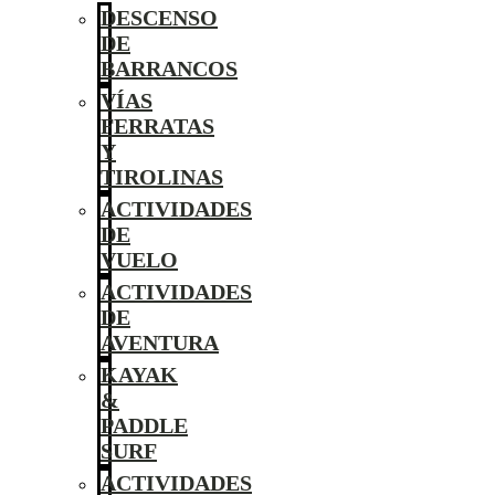
DESCENSO
DE
BARRANCOS
VÍAS
FERRATAS
Y
TIROLINAS
ACTIVIDADES
DE
VUELO
ACTIVIDADES
DE
AVENTURA
KAYAK
&
PADDLE
SURF
ACTIVIDADES