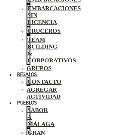
EMBARCACIONES
SIN
LICENCIA
CRUCEROS
TEAM
BUILDING
&
CORPORATIVOS
GRUPOS
REGALOS
CONTACTO
AGREGAR
ACTIVIDAD
PUEBLOS
SABOR
A
MÁLAGA
GRAN