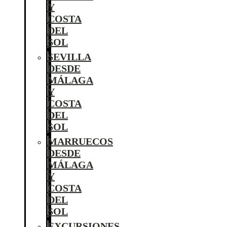
Y
COSTA
DEL
SOL
SEVILLA
DESDE
MÁLAGA
Y
COSTA
DEL
SOL
MARRUECOS
DESDE
MÁLAGA
Y
COSTA
DEL
SOL
EXCURSIONES