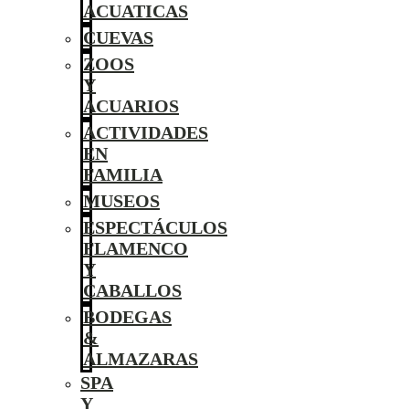
ACUATICAS
CUEVAS
ZOOS
Y
ACUARIOS
ACTIVIDADES
EN
FAMILIA
MUSEOS
ESPECTÁCULOS
FLAMENCO
Y
CABALLOS
BODEGAS
&
ALMAZARAS
SPA
Y