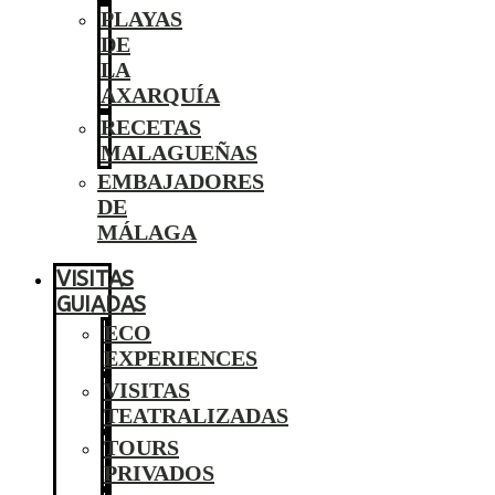
PLAYAS
DE
LA
AXARQUÍA
RECETAS
MALAGUEÑAS
EMBAJADORES
DE
MÁLAGA
VISITAS
GUIADAS
ECO
EXPERIENCES
VISITAS
TEATRALIZADAS
TOURS
PRIVADOS