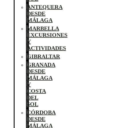
ANTEQUERA
DESDE
MÁLAGA
MARBELLA
EXCURSIONES
Y
ACTIVIDADES
GIBRALTAR
GRANADA
DESDE
MÁLAGA
Y
COSTA
DEL
SOL
CÓRDOBA
DESDE
MÁLAGA