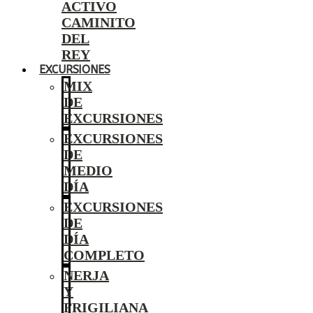
ACTIVO
CAMINITO
DEL
REY
EXCURSIONES
MIX
DE
EXCURSIONES
EXCURSIONES
DE
MEDIO
DÍA
EXCURSIONES
DE
DÍA
COMPLETO
NERJA
Y
FRIGILIANA