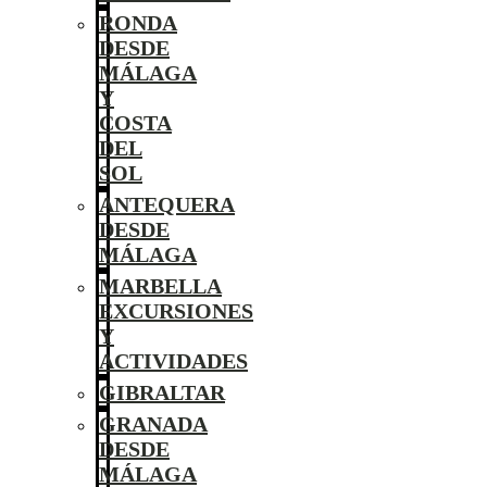
RONDA
DESDE
MÁLAGA
Y
COSTA
DEL
SOL
ANTEQUERA
DESDE
MÁLAGA
MARBELLA
EXCURSIONES
Y
ACTIVIDADES
GIBRALTAR
GRANADA
DESDE
MÁLAGA