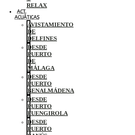
RELAX
ACT.
ACUÁTICAS
AVISTAMIENTO
DE
DELFINES
DESDE
PUERTO
DE
MÁLAGA
DESDE
PUERTO
BENALMÁDENA
DESDE
PUERTO
FUENGIROLA
DESDE
PUERTO