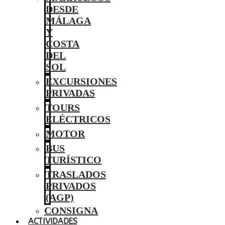
DESDE
MÁLAGA
Y
COSTA
DEL
SOL
EXCURSIONES
PRIVADAS
TOURS
ELÉCTRICOS
MOTOR
BUS
TURÍSTICO
TRASLADOS
PRIVADOS
(AGP)
CONSIGNA
ACTIVIDADES