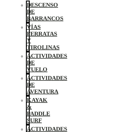
DESCENSO
DE
BARRANCOS
VÍAS
FERRATAS
Y
TIROLINAS
ACTIVIDADES
DE
VUELO
ACTIVIDADES
DE
AVENTURA
KAYAK
&
PADDLE
SURF
ACTIVIDADES