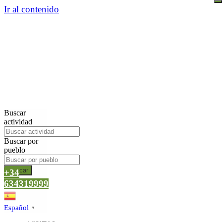
Ir al contenido
Buscar
actividad
Buscar por
pueblo
Buscar
+34
634319999
Español
▼