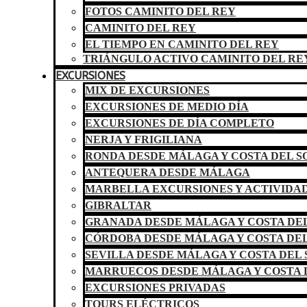
FOTOS CAMINITO DEL REY
CAMINITO DEL REY
EL TIEMPO EN CAMINITO DEL REY
TRIÁNGULO ACTIVO CAMINITO DEL RE
EXCURSIONES
MIX DE EXCURSIONES
EXCURSIONES DE MEDIO DÍA
EXCURSIONES DE DÍA COMPLETO
NERJA Y FRIGILIANA
RONDA DESDE MÁLAGA Y COSTA DEL S
ANTEQUERA DESDE MÁLAGA
MARBELLA EXCURSIONES Y ACTIVIDA
GIBRALTAR
GRANADA DESDE MÁLAGA Y COSTA DEL
CÓRDOBA DESDE MÁLAGA Y COSTA DEL
SEVILLA DESDE MÁLAGA Y COSTA DEL 
MARRUECOS DESDE MÁLAGA Y COSTA 
EXCURSIONES PRIVADAS
TOURS ELÉCTRICOS