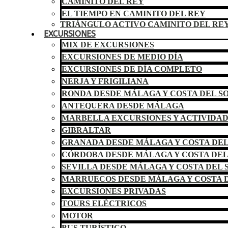
CAMINITO DEL REY
EL TIEMPO EN CAMINITO DEL REY
TRIÁNGULO ACTIVO CAMINITO DEL RE
EXCURSIONES
MIX DE EXCURSIONES
EXCURSIONES DE MEDIO DÍA
EXCURSIONES DE DÍA COMPLETO
NERJA Y FRIGILIANA
RONDA DESDE MÁLAGA Y COSTA DEL S
ANTEQUERA DESDE MÁLAGA
MARBELLA EXCURSIONES Y ACTIVIDA
GIBRALTAR
GRANADA DESDE MÁLAGA Y COSTA DEL
CÓRDOBA DESDE MÁLAGA Y COSTA DEL
SEVILLA DESDE MÁLAGA Y COSTA DEL 
MARRUECOS DESDE MÁLAGA Y COSTA D
EXCURSIONES PRIVADAS
TOURS ELÉCTRICOS
MOTOR
BUS TURÍSTICO