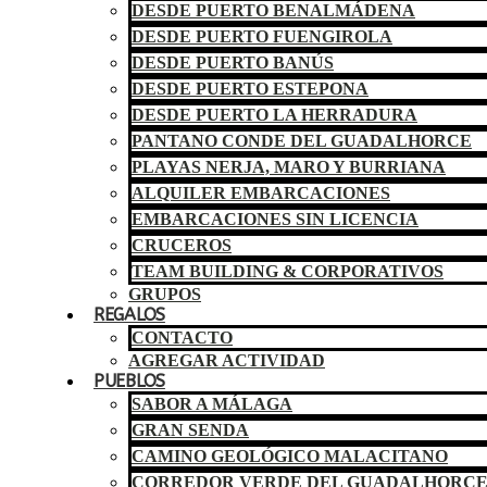
DESDE PUERTO BENALMÁDENA
DESDE PUERTO FUENGIROLA
DESDE PUERTO BANÚS
DESDE PUERTO ESTEPONA
DESDE PUERTO LA HERRADURA
PANTANO CONDE DEL GUADALHORCE
PLAYAS NERJA, MARO Y BURRIANA
ALQUILER EMBARCACIONES
EMBARCACIONES SIN LICENCIA
CRUCEROS
TEAM BUILDING & CORPORATIVOS
GRUPOS
REGALOS
CONTACTO
AGREGAR ACTIVIDAD
PUEBLOS
SABOR A MÁLAGA
GRAN SENDA
CAMINO GEOLÓGICO MALACITANO
CORREDOR VERDE DEL GUADALHORC