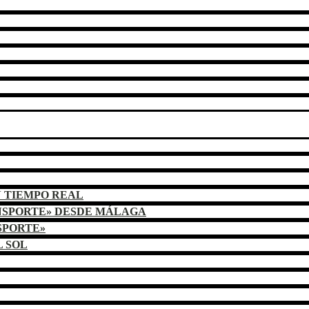
N TIEMPO REAL
NSPORTE» DESDE MÁLAGA
SPORTE»
L SOL