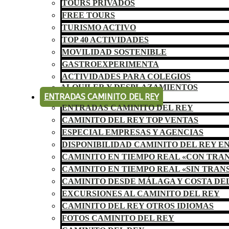
TOURS PRIVADOS
FREE TOURS
TURISMO ACTIVO
TOP 40 ACTIVIDADES
MOVILIDAD SOSTENIBLE
GASTROEXPERIMENTA
ACTIVIDADES PARA COLEGIOS
ALQUILER Y DESPLAZAMIENTOS
ENTRADAS CAMINITO DEL REY
ENTRADAS CAMINITO DEL REY
CAMINITO DEL REY TOP VENTAS
ESPECIAL EMPRESAS Y AGENCIAS
DISPONIBILIDAD CAMINITO DEL REY E
CAMINITO EN TIEMPO REAL «CON TRA
CAMINITO EN TIEMPO REAL «SIN TRAN
CAMINITO DESDE MÁLAGA Y COSTA DE
EXCURSIONES AL CAMINITO DEL REY
CAMINITO DEL REY OTROS IDIOMAS
FOTOS CAMINITO DEL REY