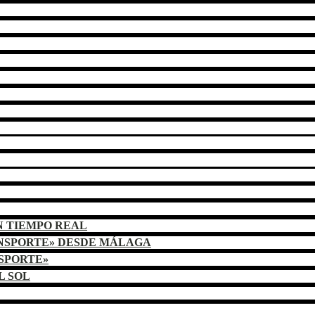
N TIEMPO REAL
ANSPORTE» DESDE MÁLAGA
NSPORTE»
L SOL