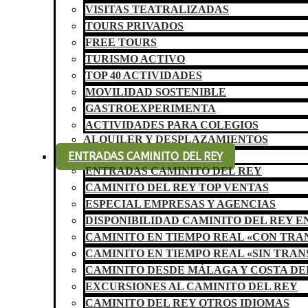
VISITAS TEATRALIZADAS
TOURS PRIVADOS
FREE TOURS
TURISMO ACTIVO
TOP 40 ACTIVIDADES
MOVILIDAD SOSTENIBLE
GASTROEXPERIMENTA
ACTIVIDADES PARA COLEGIOS
ALQUILER Y DESPLAZAMIENTOS
ENTRADAS CAMINITO DEL REY
ENTRADAS CAMINITO DEL REY
CAMINITO DEL REY TOP VENTAS
ESPECIAL EMPRESAS Y AGENCIAS
DISPONIBILIDAD CAMINITO DEL REY E
CAMINITO EN TIEMPO REAL «CON TR
CAMINITO EN TIEMPO REAL «SIN TRA
CAMINITO DESDE MÁLAGA Y COSTA DE
EXCURSIONES AL CAMINITO DEL REY
CAMINITO DEL REY OTROS IDIOMAS