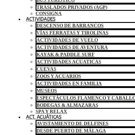
TRASLADOS PRIVADOS (AGP)
CONSIGNA
ACTIVIDADES
DESCENSO DE BARRANCOS
VÍAS FERRATAS Y TIROLINAS
ACTIVIDADES DE VUELO
ACTIVIDADES DE AVENTURA
KAYAK & PADDLE SURF
ACTIVIDADES ACUATICAS
CUEVAS
ZOOS Y ACUARIOS
ACTIVIDADES EN FAMILIA
MUSEOS
ESPECTÁCULOS FLAMENCO Y CABALL
BODEGAS & ALMAZARAS
SPA Y RELAX
ACT. ACUÁTICAS
AVISTAMIENTO DE DELFINES
DESDE PUERTO DE MÁLAGA