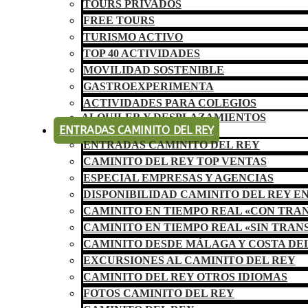
TOURS PRIVADOS
FREE TOURS
TURISMO ACTIVO
TOP 40 ACTIVIDADES
MOVILIDAD SOSTENIBLE
GASTROEXPERIMENTA
ACTIVIDADES PARA COLEGIOS
ALQUILER Y DESPLAZAMIENTOS
ENTRADAS CAMINITO DEL REY
ENTRADAS CAMINITO DEL REY
CAMINITO DEL REY TOP VENTAS
ESPECIAL EMPRESAS Y AGENCIAS
DISPONIBILIDAD CAMINITO DEL REY E
CAMINITO EN TIEMPO REAL «CON TRA
CAMINITO EN TIEMPO REAL «SIN TRAN
CAMINITO DESDE MÁLAGA Y COSTA DE
EXCURSIONES AL CAMINITO DEL REY
CAMINITO DEL REY OTROS IDIOMAS
FOTOS CAMINITO DEL REY