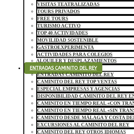
VISITAS TEATRALIZADAS
TOURS PRIVADOS
FREE TOURS
TURISMO ACTIVO
TOP 40 ACTIVIDADES
MOVILIDAD SOSTENIBLE
GASTROEXPERIMENTA
ACTIVIDADES PARA COLEGIOS
ALQUILER Y DESPLAZAMIENTOS
ENTRADAS CAMINITO DEL REY
ENTRADAS CAMINITO DEL REY
CAMINITO DEL REY TOP VENTAS
ESPECIAL EMPRESAS Y AGENCIAS
DISPONIBILIDAD CAMINITO DEL REY E
CAMINITO EN TIEMPO REAL «CON TR
CAMINITO EN TIEMPO REAL «SIN TRA
CAMINITO DESDE MÁLAGA Y COSTA DE
EXCURSIONES AL CAMINITO DEL REY
CAMINITO DEL REY OTROS IDIOMAS