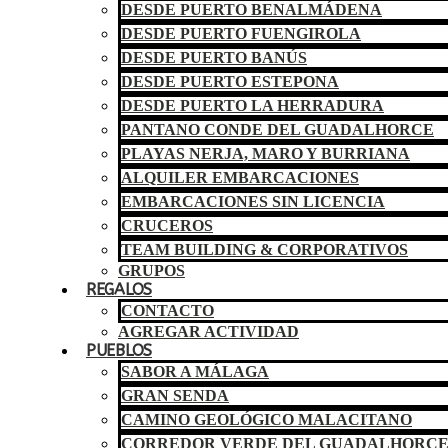
DESDE PUERTO BENALMÁDENA
DESDE PUERTO FUENGIROLA
DESDE PUERTO BANÚS
DESDE PUERTO ESTEPONA
DESDE PUERTO LA HERRADURA
PANTANO CONDE DEL GUADALHORCE
PLAYAS NERJA, MARO Y BURRIANA
ALQUILER EMBARCACIONES
EMBARCACIONES SIN LICENCIA
CRUCEROS
TEAM BUILDING & CORPORATIVOS
GRUPOS
REGALOS
CONTACTO
AGREGAR ACTIVIDAD
PUEBLOS
SABOR A MÁLAGA
GRAN SENDA
CAMINO GEOLÓGICO MALACITANO
CORREDOR VERDE DEL GUADALHORC