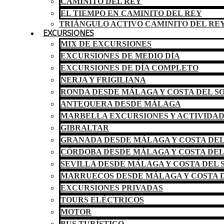
CAMINITO DEL REY
EL TIEMPO EN CAMINITO DEL REY
TRIÁNGULO ACTIVO CAMINITO DEL RE
EXCURSIONES
MIX DE EXCURSIONES
EXCURSIONES DE MEDIO DÍA
EXCURSIONES DE DÍA COMPLETO
NERJA Y FRIGILIANA
RONDA DESDE MÁLAGA Y COSTA DEL S
ANTEQUERA DESDE MÁLAGA
MARBELLA EXCURSIONES Y ACTIVIDA
GIBRALTAR
GRANADA DESDE MÁLAGA Y COSTA DEL
CÓRDOBA DESDE MÁLAGA Y COSTA DEL
SEVILLA DESDE MÁLAGA Y COSTA DEL 
MARRUECOS DESDE MÁLAGA Y COSTA D
EXCURSIONES PRIVADAS
TOURS ELÉCTRICOS
MOTOR
BUS TURÍSTICO