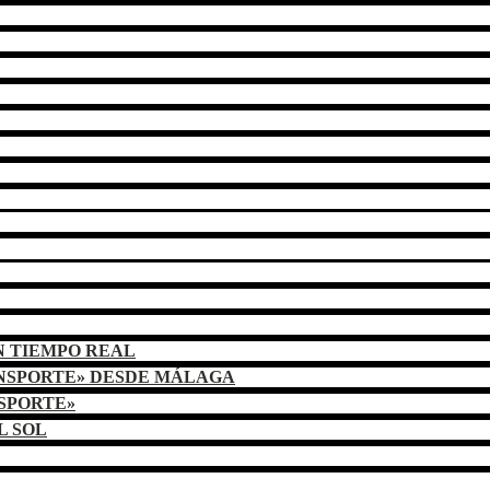
N TIEMPO REAL
ANSPORTE» DESDE MÁLAGA
NSPORTE»
L SOL