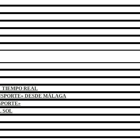
N TIEMPO REAL
NSPORTE» DESDE MÁLAGA
SPORTE»
L SOL