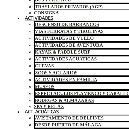
TRASLADOS PRIVADOS (AGP)
CONSIGNA
ACTIVIDADES
DESCENSO DE BARRANCOS
VÍAS FERRATAS Y TIROLINAS
ACTIVIDADES DE VUELO
ACTIVIDADES DE AVENTURA
KAYAK & PADDLE SURF
ACTIVIDADES ACUATICAS
CUEVAS
ZOOS Y ACUARIOS
ACTIVIDADES EN FAMILIA
MUSEOS
ESPECTÁCULOS FLAMENCO Y CABALL
BODEGAS & ALMAZARAS
SPA Y RELAX
ACT. ACUÁTICAS
AVISTAMIENTO DE DELFINES
DESDE PUERTO DE MÁLAGA