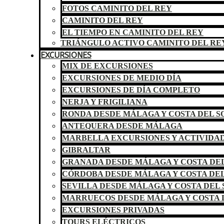
FOTOS CAMINITO DEL REY
CAMINITO DEL REY
EL TIEMPO EN CAMINITO DEL REY
TRIÁNGULO ACTIVO CAMINITO DEL RE
EXCURSIONES
MIX DE EXCURSIONES
EXCURSIONES DE MEDIO DÍA
EXCURSIONES DE DÍA COMPLETO
NERJA Y FRIGILIANA
RONDA DESDE MÁLAGA Y COSTA DEL S
ANTEQUERA DESDE MÁLAGA
MARBELLA EXCURSIONES Y ACTIVIDA
GIBRALTAR
GRANADA DESDE MÁLAGA Y COSTA DEL
CÓRDOBA DESDE MÁLAGA Y COSTA DEL
SEVILLA DESDE MÁLAGA Y COSTA DEL 
MARRUECOS DESDE MÁLAGA Y COSTA 
EXCURSIONES PRIVADAS
TOURS ELÉCTRICOS